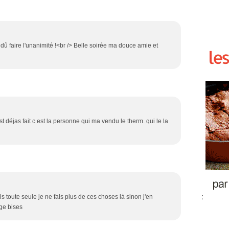
a dû faire l'unanimité !<br /> Belle soirée ma douce amie et
est déjas fait c est la personne qui ma vendu le therm. qui le la
:
 toute seule je ne fais plus de ces choses là sinon j'en
ge bises