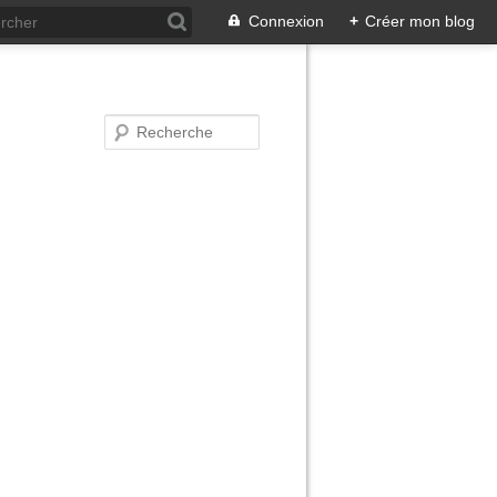
Connexion
+
Créer mon blog