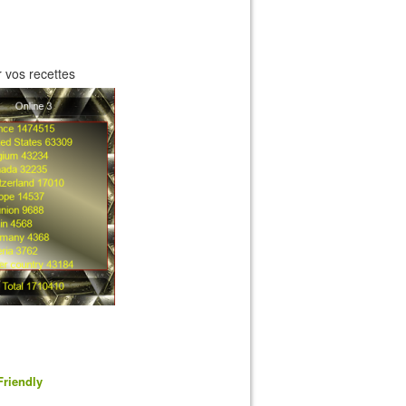
 vos recettes
Friendly