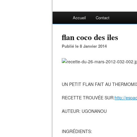
Accueil
Contact
flan coco des iles
Publié le 8 Janvier 2014
UN PETIT FLAN FAIT AU THERMOMIX
RECETTE TROUVÉE SUR:
http://espa
AUTEUR: UGONANOU
INGRÉDIENTS: