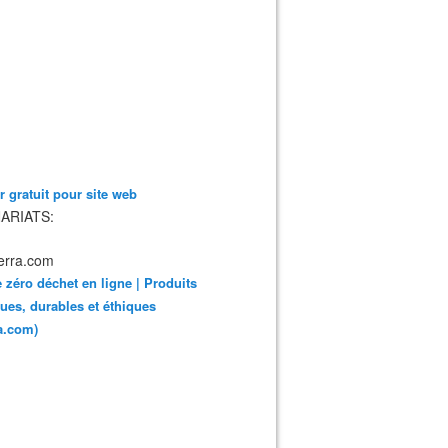
 gratuit pour site web
ARIATS:
 zéro déchet en ligne | Produits
ues, durables et éthiques
ra.com)