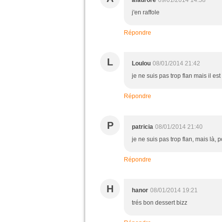
afaurore
09/01/2014 14:58
j'en raffole
Répondre
L
Loulou
08/01/2014 21:42
je ne suis pas trop flan mais il est
Répondre
P
patricia
08/01/2014 21:40
je ne suis pas trop flan, mais là, 
Répondre
H
hanor
08/01/2014 19:21
trés bon dessert bizz