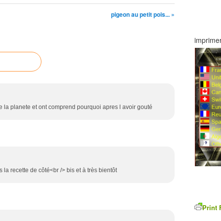
pigeon au petit pois... »
imprimer
 de la planete et ont comprend pourquoi apres l avoir gouté
 la recette de côté<br /> bis et à très bientôt
Print 