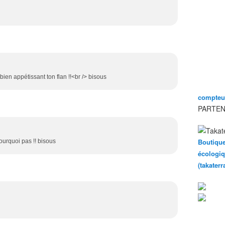
 bien appétissant ton flan !!<br /> bisous
compteur
PARTEN
Boutique
pourquoi pas !! bisous
écologiq
(takater