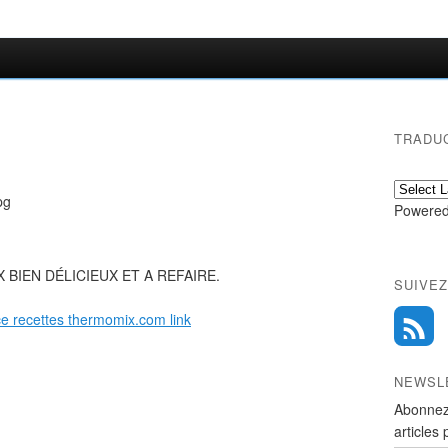
TRADU
Powered
 BIEN DÉLICIEUX ET A REFAIRE.
SUIVEZ
ce recettes thermomix.com link
NEWSL
Abonnez
articles 