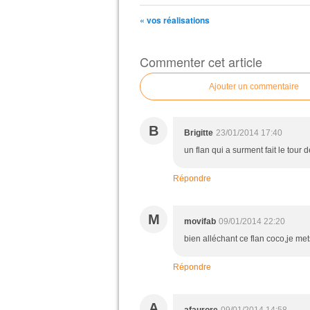
« vos réalisations
Commenter cet article
Ajouter un commentaire
B
Brigitte
23/01/2014 17:40
un flan qui a surment fait le tour
Répondre
M
movifab
09/01/2014 22:20
bien alléchant ce flan coco,je mets
Répondre
A