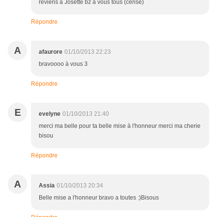
reviens a Josette bz a vous tous (cerise)
Répondre
A
afaurore
01/10/2013 22:23
bravoooo à vous 3
Répondre
E
evelyne
01/10/2013 21:40
merci ma belle pour ta belle mise à l'honneur merci ma cherie
bisou
Répondre
A
Assia
01/10/2013 20:34
Belle mise a l'honneur bravo a toutes :)Bisous