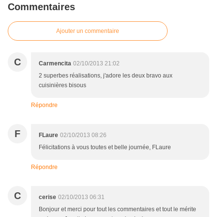
Commentaires
Ajouter un commentaire
C
Carmencita
02/10/2013 21:02
2 superbes réalisations, j'adore les deux bravo aux
cuisinières bisous
Répondre
F
FLaure
02/10/2013 08:26
Félicitations à vous toutes et belle journée, FLaure
Répondre
C
cerise
02/10/2013 06:31
Bonjour et merci pour tout les commentaires et tout le mérite