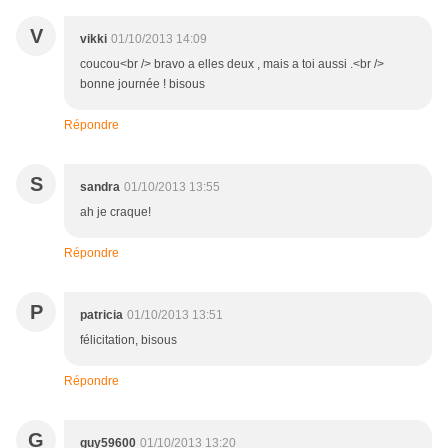
V
vikki
01/10/2013 14:09
coucou<br /> bravo a elles deux , mais a toi aussi .<br />
bonne journée ! bisous
Répondre
S
sandra
01/10/2013 13:55
ah je craque!
Répondre
P
patricia
01/10/2013 13:51
félicitation, bisous
Répondre
G
guy59600
01/10/2013 13:20