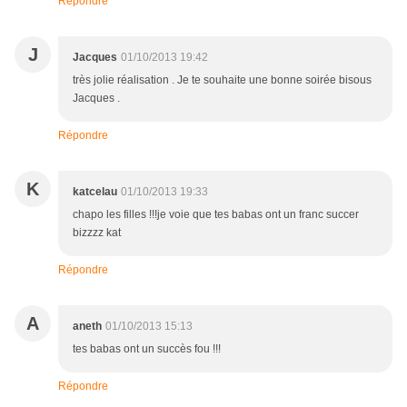
Répondre
J
Jacques
01/10/2013 19:42
très jolie réalisation . Je te souhaite une bonne soirée bisous
Jacques .
Répondre
K
katcelau
01/10/2013 19:33
chapo les filles !!!je voie que tes babas ont un franc succer
bizzzz kat
Répondre
A
aneth
01/10/2013 15:13
tes babas ont un succès fou !!!
Répondre