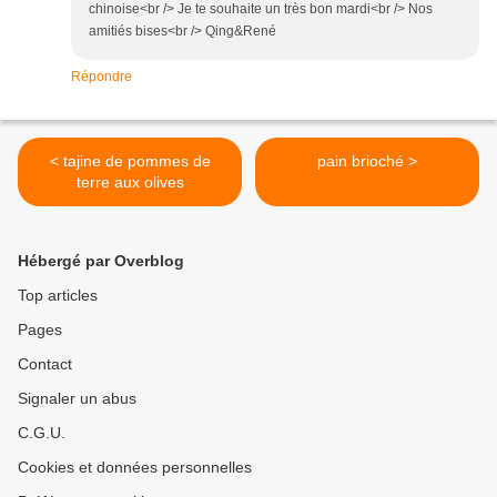
chinoise<br /> Je te souhaite un très bon mardi<br /> Nos
amitiés bises<br /> Qing&René
Répondre
< tajine de pommes de
pain brioché >
terre aux olives
Hébergé par Overblog
Top articles
Pages
Contact
Signaler un abus
C.G.U.
Cookies et données personnelles