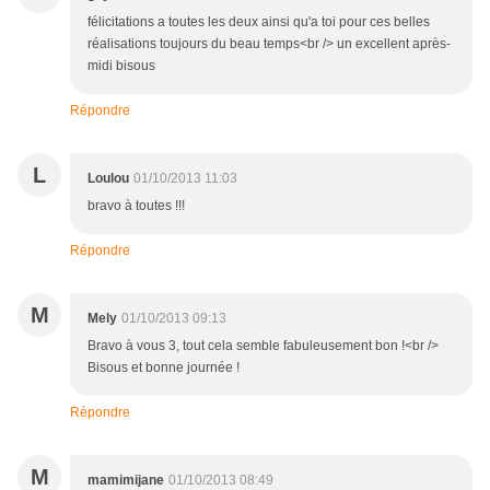
félicitations a toutes les deux ainsi qu'a toi pour ces belles
réalisations toujours du beau temps<br /> un excellent après-
midi bisous
Répondre
L
Loulou
01/10/2013 11:03
bravo à toutes !!!
Répondre
M
Mely
01/10/2013 09:13
Bravo à vous 3, tout cela semble fabuleusement bon !<br />
Bisous et bonne journée !
Répondre
M
mamimijane
01/10/2013 08:49