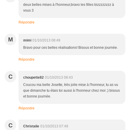
deux belles mises à l'honneur,bravo les filles bizzzzzzzz à
vous 3
Répondre
M
mimi
01/10/2013 08:49
Bravo pour ces belles réalisations! Bisous et bonne journée.
Répondre
C
choupette82
01/10/2013 08:43
Coucou ma belle Josette, très jolie mise à l'honneur, tu as vu
que dimanche tu étais toi aussi à l'honneur chez moi ;) bisous
et bonne journée.
Répondre
C
Christalie
01/10/2013 07:49