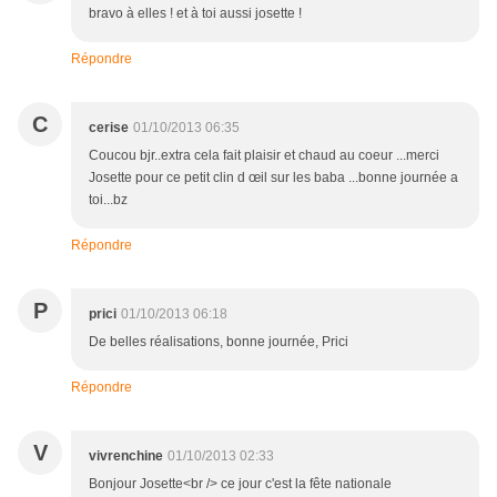
bravo à elles ! et à toi aussi josette !
Répondre
C
cerise
01/10/2013 06:35
Coucou bjr..extra cela fait plaisir et chaud au coeur ...merci
Josette pour ce petit clin d œil sur les baba ...bonne journée a
toi...bz
Répondre
P
prici
01/10/2013 06:18
De belles réalisations, bonne journée, Prici
Répondre
V
vivrenchine
01/10/2013 02:33
Bonjour Josette<br /> ce jour c'est la fête nationale