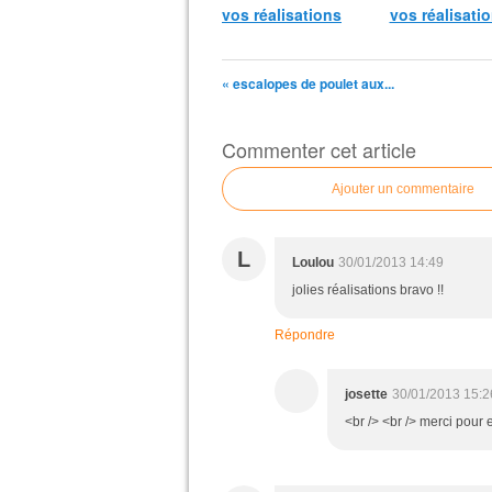
vos réalisations
vos réalisati
« escalopes de poulet aux...
Commenter cet article
Ajouter un commentaire
L
Loulou
30/01/2013 14:49
jolies réalisations bravo !!
Répondre
josette
30/01/2013 15:2
<br /> <br /> merci pour el