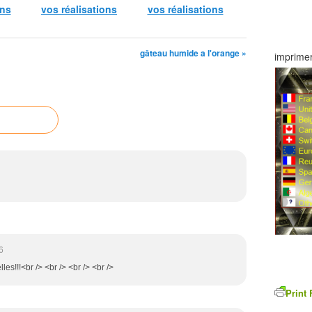
ons
vos réalisations
vos réalisations
gâteau humide a l'orange »
imprimer
6
les!!!<br /> <br /> <br /> <br />
Print 