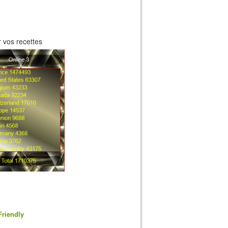
 vos recettes
Friendly