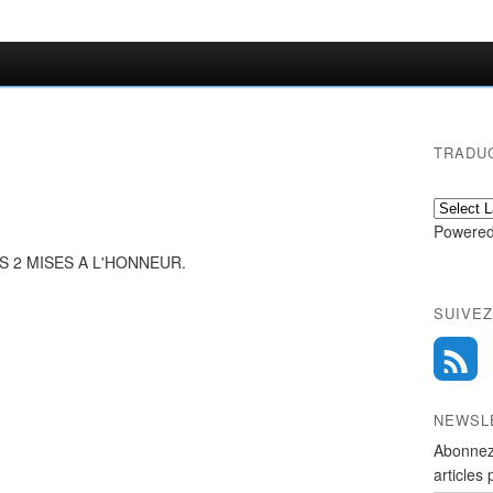
TRADU
Powered
S 2 MISES A L'HONNEUR.
SUIVEZ
NEWSL
Abonnez
articles 