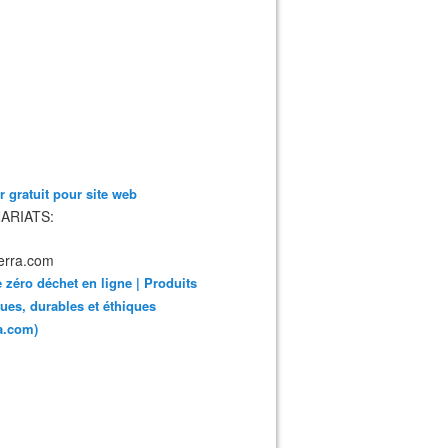
 gratuit pour site web
ARIATS:
 zéro déchet en ligne | Produits
ues, durables et éthiques
ra.com)