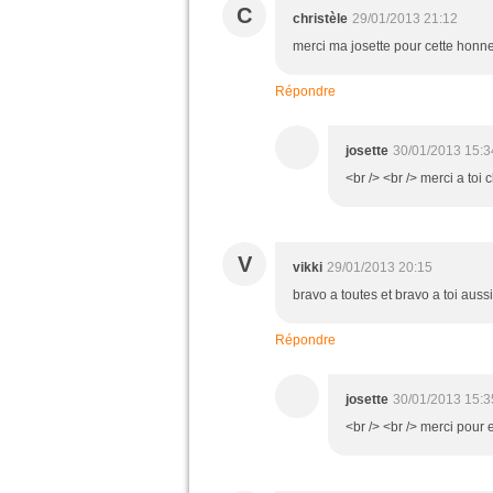
C
christèle
29/01/2013 21:12
merci ma josette pour cette honn
Répondre
josette
30/01/2013 15:3
<br /> <br /> merci a toi 
V
vikki
29/01/2013 20:15
bravo a toutes et bravo a toi aussi
Répondre
josette
30/01/2013 15:3
<br /> <br /> merci pour e