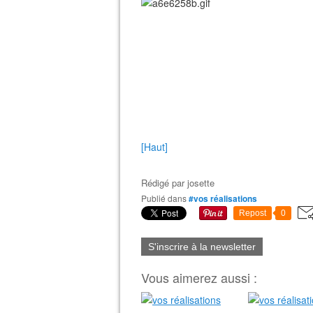
[Haut]
Rédigé par
josette
Publié dans
#vos réalisations
Repost
0
S'inscrire à la newsletter
Vous aimerez aussi :