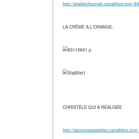
http://atablecheznatt.canalblog.com lin
LA CRÈME A L'ORANGE.
CHRISTÈLE QUI A RÉALISÉE
http://dansvosassiettes.canalblog.com 