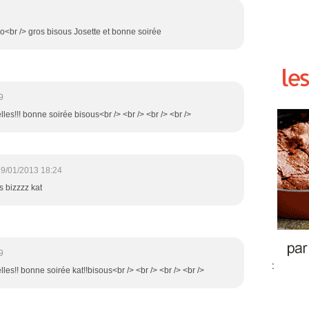
vo<br /> gros bisous Josette et bonne soirée
9
lles!!! bonne soirée bisous<br /> <br /> <br /> <br />
9/01/2013 18:24
s bizzzz kat
9
:
lles!! bonne soirée kat!!bisous<br /> <br /> <br /> <br />