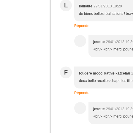
L
louloute
29/01/2013 19:29
de biens belles réalisations ! bra
Répondre
josette
29/01/2013 19:3
<br /> <br /> merci pour e
F
fougere mocci kathie katcelau
2
deux belle recettes chapo les fille
Répondre
josette
29/01/2013 19:3
<br /> <br /> merci pour e