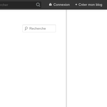
Connexion
+
Créer mon blog