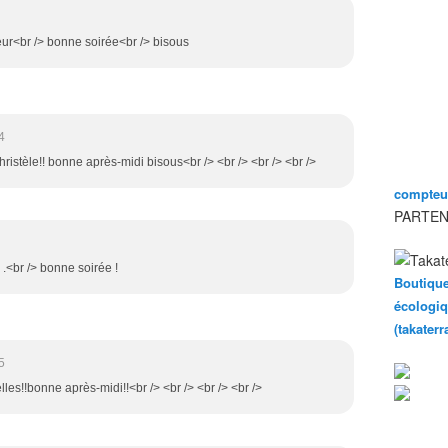
eur<br /> bonne soirée<br /> bisous
4
christèle!! bonne après-midi bisous<br /> <br /> <br /> <br />
compteur
PARTEN
 .<br /> bonne soirée !
Boutique
écologiq
(takater
5
lles!!bonne après-midi!!<br /> <br /> <br /> <br />