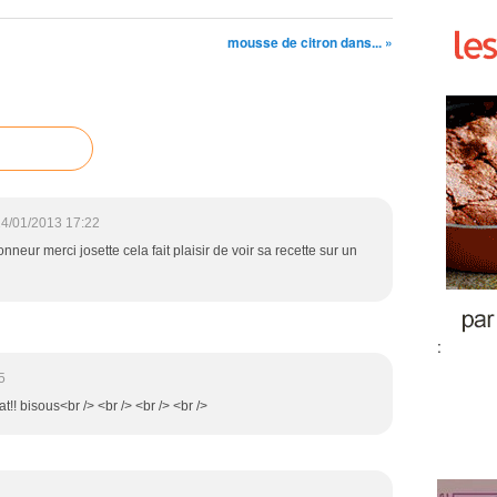
mousse de citron dans... »
4/01/2013 17:22
onneur merci josette cela fait plaisir de voir sa recette sur un
:
5
at!! bisous<br /> <br /> <br /> <br />