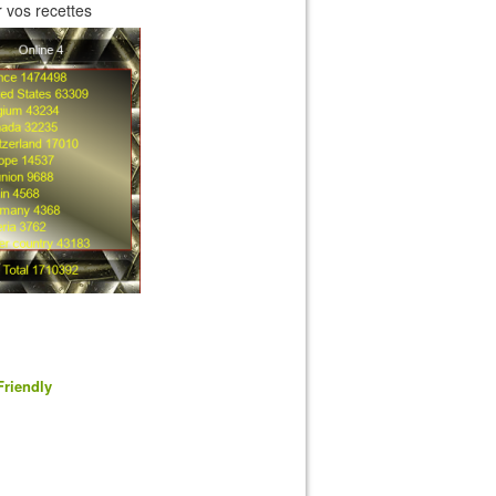
 vos recettes
Friendly