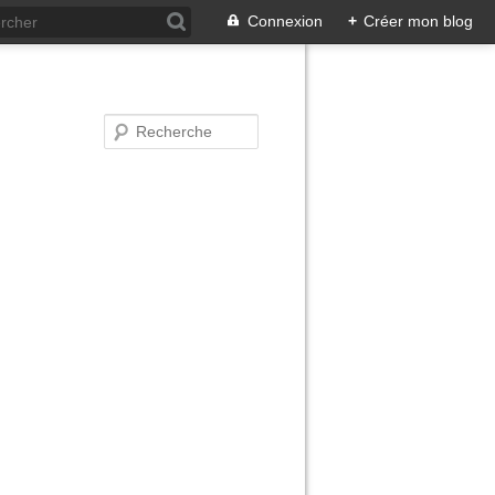
Connexion
+
Créer mon blog