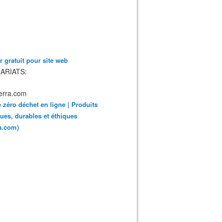
 gratuit pour site web
ARIATS:
 zéro déchet en ligne | Produits
ues, durables et éthiques
ra.com)