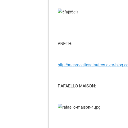
ANETH:
http://mesrecettesetautres.over-blog.c
RAFAELLO MAISON: