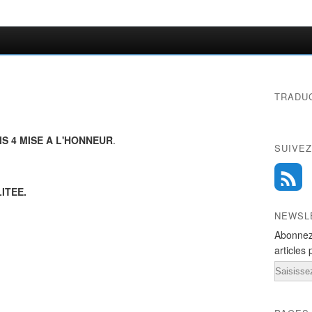
TRADU
S 4 MISE A L'HONNEUR
.
SUIVEZ
ITEE.
NEWSL
Abonnez
articles 
Email