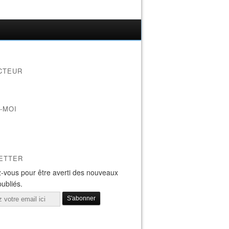
CTEUR
-MOI
ETTER
-vous pour être averti des nouveaux
publiés.