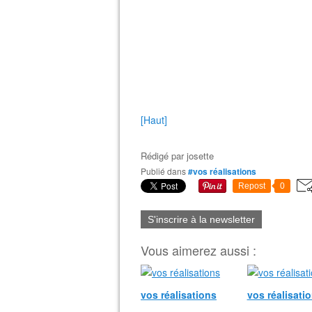
[Haut]
Rédigé par
josette
Publié dans
#vos réalisations
Repost
0
S'inscrire à la newsletter
Vous aimerez aussi :
vos réalisations
vos réalisati