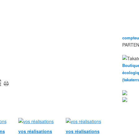
compteur
PARTEN
Boutique
écologiq
(takater
ons
vos réalisations
vos réalisations