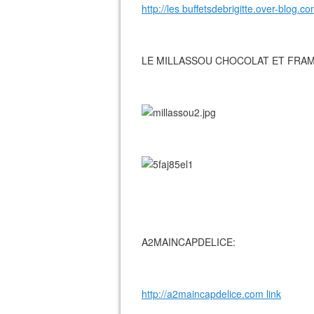
http://les buffetsdebrigitte.over-blog.co
LE MILLASSOU CHOCOLAT ET FRAM
A2MAINCAPDELICE:
http://a2maincapdelice.com link