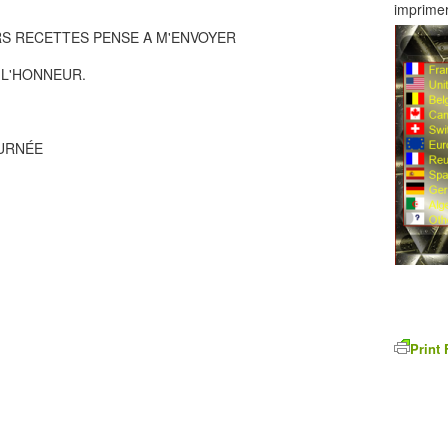
imprimer
RS RECETTES PENSE A M'ENVOYER
 L'HONNEUR.
OURNÉE
Print 