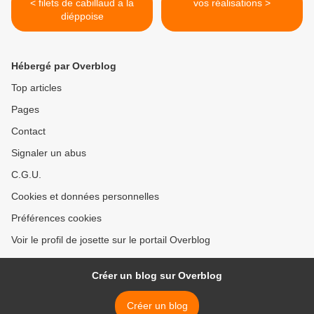
< filets de cabillaud a la
vos réalisations >
diéppoise
Hébergé par Overblog
Top articles
Pages
Contact
Signaler un abus
C.G.U.
Cookies et données personnelles
Préférences cookies
Voir le profil de josette sur le portail Overblog
Créer un blog sur Overblog
Créer un blog