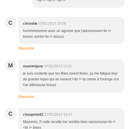
<br /> <br /> <br />
C
christèle
07/01/2013 16:06
hummmmmmm avec un agrume que j'adoooooore<br />
bonne soirée<br /> bisous
Répondre
M
mamimijane
07/01/2013 16:01
je suis contente que les fêtes soient finies ,ça me fatigue,trop
de grands repas qui se suivent !<br /> ta crème à l'orange m'a
l'air délicieuse bizzzz
Répondre
C
choupette82
07/01/2013 15:47
Miammm, !!! cette recette me semble bien savoureuse<br />
<br /> bises