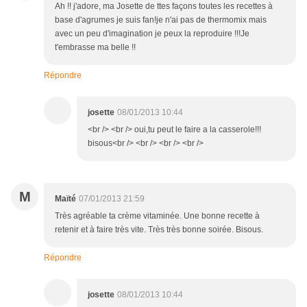
Ah !! j'adore, ma Josette de ttes façons toutes les recettes à
base d'agrumes je suis fan!je n'ai pas de thermomix mais
avec un peu d'imagination je peux la reproduire !!!Je
t'embrasse ma belle !!
Répondre
josette
08/01/2013 10:44
<br /> <br /> oui,tu peut le faire a la casserole!!!
bisous<br /> <br /> <br /> <br />
M
Maïté
07/01/2013 21:59
Très agréable ta crème vitaminée. Une bonne recette à
retenir et à faire très vite. Très très bonne soirée. Bisous.
Répondre
josette
08/01/2013 10:44