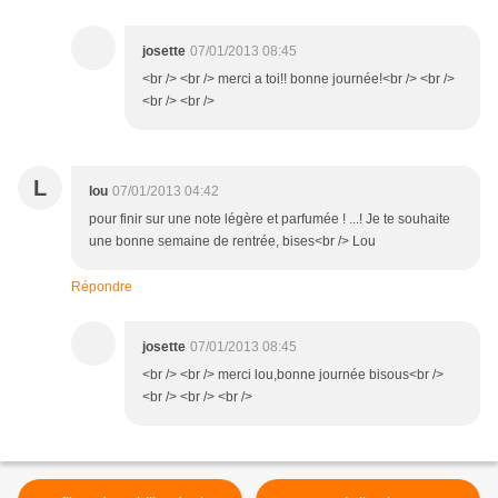
josette
07/01/2013 08:45
<br /> <br /> merci a toi!! bonne journée!<br /> <br />
<br /> <br />
L
lou
07/01/2013 04:42
pour finir sur une note légère et parfumée ! ...! Je te souhaite
une bonne semaine de rentrée, bises<br /> Lou
Répondre
josette
07/01/2013 08:45
<br /> <br /> merci lou,bonne journée bisous<br />
<br /> <br /> <br />