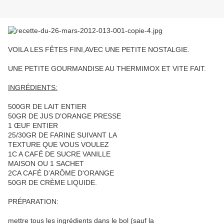
VOILA LES FÊTES FINI,AVEC UNE PETITE NOSTALGIE.
UNE PETITE GOURMANDISE AU THERMIMOX ET VITE FAIT.
INGRÉDIENTS:
500GR DE LAIT ENTIER
50GR DE JUS D'ORANGE PRESSE
1 ŒUF ENTIER
25/30GR DE FARINE SUIVANT LA
TEXTURE QUE VOUS VOULEZ
1C A CAFÉ DE SUCRE VANILLE
MAISON OU 1 SACHET
2CA CAFÉ D’ARÔME D'ORANGE
50GR DE CRÈME LIQUIDE.
PRÉPARATION:
mettre tous les ingrédients dans le bol (sauf la