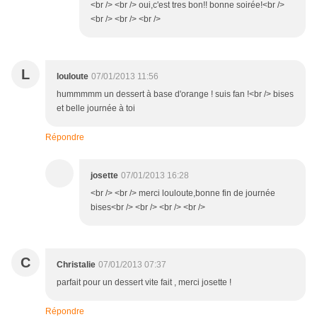
<br /> <br /> oui,c'est tres bon!! bonne soirée!<br />
<br /> <br /> <br />
L
louloute
07/01/2013 11:56
hummmmm un dessert à base d'orange ! suis fan !<br /> bises
et belle journée à toi
Répondre
josette
07/01/2013 16:28
<br /> <br /> merci louloute,bonne fin de journée
bises<br /> <br /> <br /> <br />
C
Christalie
07/01/2013 07:37
parfait pour un dessert vite fait , merci josette !
Répondre