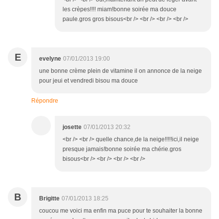
les crèpes!!!! miam!bonne soirée ma douce
paule.gros gros bisous<br /> <br /> <br /> <br />
E
evelyne
07/01/2013 19:00
une bonne crème plein de vitamine il on annonce de la neige
pour jeui et vendredi bisou ma douce
Répondre
josette
07/01/2013 20:32
<br /> <br /> quelle chance,de la neige!!!!!ici,il neige
presque jamais!bonne soirée ma chérie.gros
bisous<br /> <br /> <br /> <br />
B
Brigitte
07/01/2013 18:25
coucou me voici ma enfin ma puce pour te souhaiter la bonne