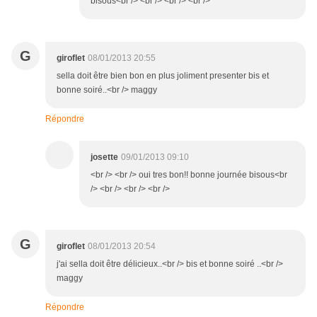
bisous<br /> <br /> <br /> <br />
G
giroflet
08/01/2013 20:55
sella doit être bien bon en plus joliment presenter bis et
bonne soiré..<br /> maggy
Répondre
josette
09/01/2013 09:10
<br /> <br /> oui tres bon!! bonne journée bisous<br
/> <br /> <br /> <br />
G
giroflet
08/01/2013 20:54
j'ai sella doit être délicieux..<br /> bis et bonne soiré ..<br />
maggy
Répondre