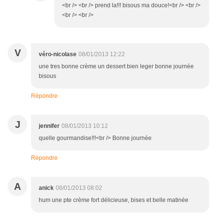
<br /> <br /> prend la!!! bisous ma douce!<br /> <br />
<br /> <br />
V
véro-nicolase
08/01/2013 12:22
une tres bonne crème un dessert bien leger bonne journée
bisous
Répondre
J
jennifer
08/01/2013 10:12
quelle gourmandise!!!<br /> Bonne journée
Répondre
A
anick
08/01/2013 08:02
hum une pte crème fort délicieuse, bises et belle matinée