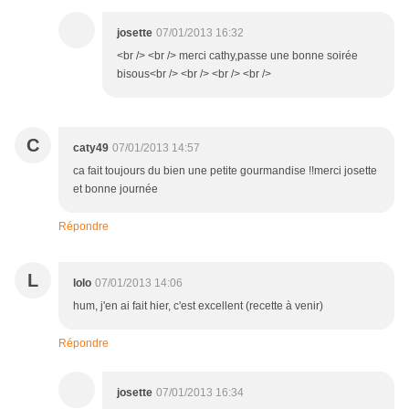
josette
07/01/2013 16:32
<br /> <br /> merci cathy,passe une bonne soirée
bisous<br /> <br /> <br /> <br />
C
caty49
07/01/2013 14:57
ca fait toujours du bien une petite gourmandise !!merci josette
et bonne journée
Répondre
L
lolo
07/01/2013 14:06
hum, j'en ai fait hier, c'est excellent (recette à venir)
Répondre
josette
07/01/2013 16:34