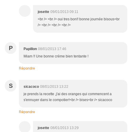
josette
09/01/2013 09:11
<br /> <br /> oui tres bon!! bonne journée bisous<br
/> <br /> <br /> <br />
P
Papillon
08/01/2013 17:46
Miam !! Une bonne crème bien tentante !
Répondre
S
sicacoco
08/01/2013 13:22
je prends la recette ,j'ai des oranges qui commencent a
s'ennuyer dans le compotier!<br /> bises<br /> sicacoco
Répondre
josette
08/01/2013 13:29