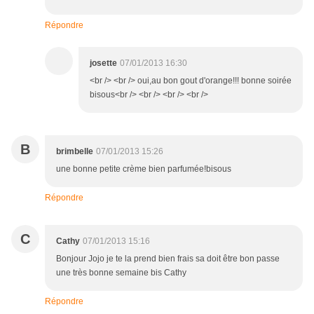
Répondre
josette
07/01/2013 16:30
<br /> <br /> oui,au bon gout d'orange!!! bonne soirée
bisous<br /> <br /> <br /> <br />
B
brimbelle
07/01/2013 15:26
une bonne petite crème bien parfumée!bisous
Répondre
C
Cathy
07/01/2013 15:16
Bonjour Jojo je te la prend bien frais sa doit être bon passe
une très bonne semaine bis Cathy
Répondre