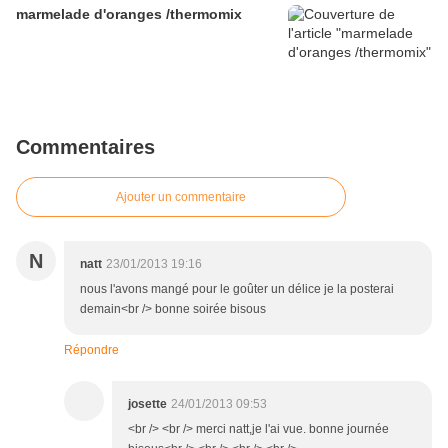
marmelade d'oranges /thermomix
Commentaires
Ajouter un commentaire
N
natt
23/01/2013 19:16
nous l'avons mangé pour le goûter un délice je la posterai
demain<br /> bonne soirée bisous
Répondre
josette
24/01/2013 09:53
<br /> <br /> merci natt,je l'ai vue. bonne journée