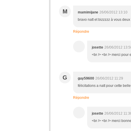
M
mamimijane
26/06/2012 13:10
bravo natt et bizzzzz à vous deux
Répondre
josette
26/06/2012 13:5
<br /> <br /> merci pour e
G
guy59600
26/06/2012 11:29
félicitations a natt pour cette bel
Répondre
josette
26/06/2012 11:3
<br /> <br /> merci bonne