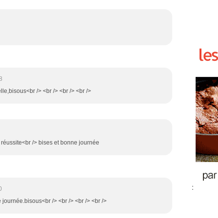
8
lle,bisous<br /> <br /> <br /> <br />
le réussite<br /> bises et bonne journée
:
0
 journée.bisous<br /> <br /> <br /> <br />