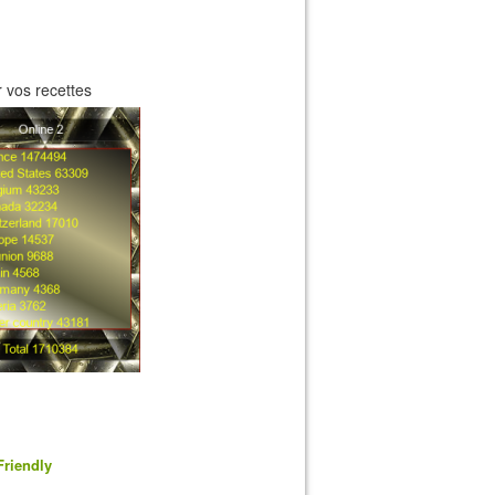
 vos recettes
Friendly