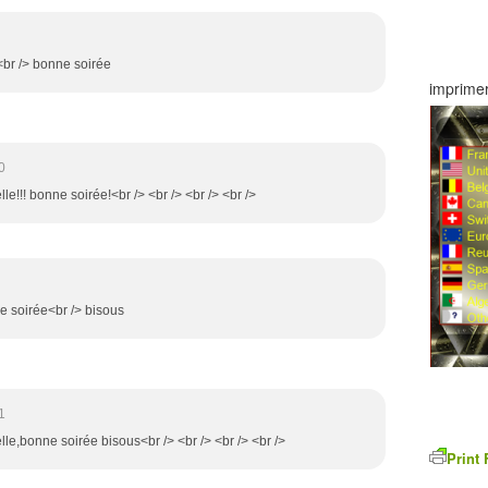
n<br /> bonne soirée
imprimer
0
lle!!! bonne soirée!<br /> <br /> <br /> <br />
e soirée<br /> bisous
1
elle,bonne soirée bisous<br /> <br /> <br /> <br />
Print 