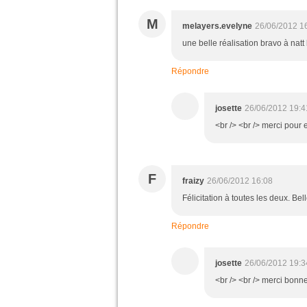
M
melayers.evelyne
26/06/2012 1
une belle réalisation bravo à natt
Répondre
josette
26/06/2012 19:4
<br /> <br /> merci pour 
F
fraizy
26/06/2012 16:08
Félicitation à toutes les deux. Bel
Répondre
josette
26/06/2012 19:3
<br /> <br /> merci bonne 