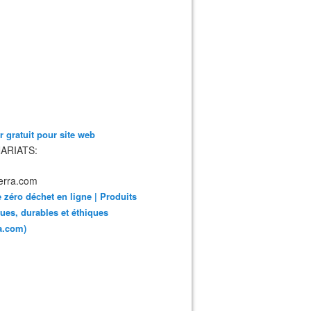
 gratuit pour site web
ARIATS:
 zéro déchet en ligne | Produits
ues, durables et éthiques
ra.com)