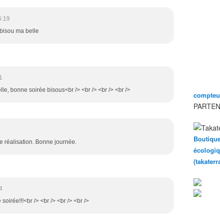
6:19
 bisou ma belle
1
elle, bonne soirée bisous<br /> <br /> <br /> <br />
compteur
PARTEN
Boutique
le réalisation. Bonne journée.
écologiq
(takater
4
soirée!!!<br /> <br /> <br /> <br />