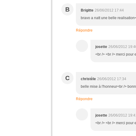
B
Brigitte
26/06/2012 17:44
bravo a natt une belle realisatio
Répondre
josette
26/06/2012 19:4
<br /> <br /> merci pour e
C
christèle
26/06/2012 17:34
belle mise à l'honneur<br /> bonn
Répondre
josette
26/06/2012 19:4
<br /> <br /> merci pour 