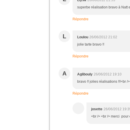
Llysa
26/06/2012 21:53
superbe réalisation bravo à Natt 
Répondre
L
Loulou
26/06/2012 21:02
jolie tarte bravo !!
Répondre
A
Aglibouly
26/06/2012 19:10
bravo !! jolies réalisations !!!<br
Répondre
josette
26/06/2012 19:3
<br /> <br /> merci pour 