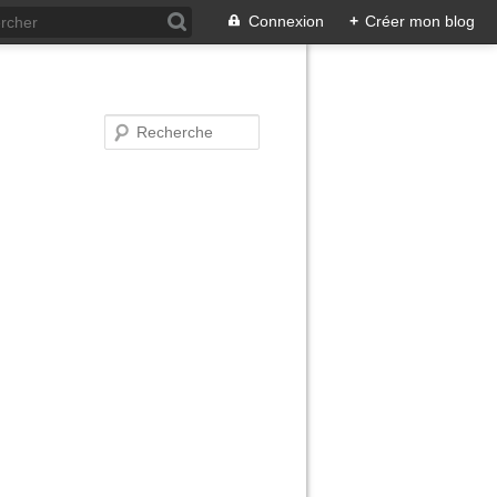
Connexion
+
Créer mon blog