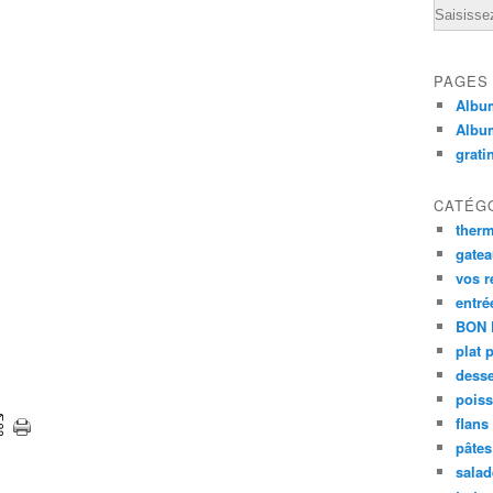
Email
PAGES
Album
Albu
grati
CATÉG
ther
gate
vos r
entré
BON 
plat 
desse
poiss
flans
pâtes 
salad