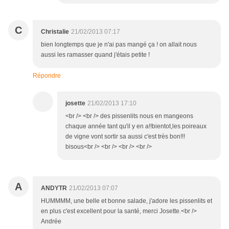
C
Christalie
21/02/2013 07:17
bien longtemps que je n'ai pas mangé ça ! on allait nous
aussi les ramasser quand j'étais petite !
Répondre
josette
21/02/2013 17:10
<br /> <br /> des pissenlits nous en mangeons
chaque année tant qu'il y en a!!bientot,les poireaux
de vigne vont sortir sa aussi c'est très bon!!!
bisous<br /> <br /> <br /> <br />
A
ANDYTR
21/02/2013 07:07
HUMMMM, une belle et bonne salade, j'adore les pissenlits et
en plus c'est excellent pour la santé, merci Josette.<br />
Andrée