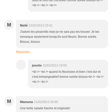
sous le nom de chicorée!! bonne soirée bisous<br />
<br /> <br /> <br />
M
Maïté
21/02/2013 20:41
J'adore les pissenlits mais je ne sais pas les trouver. Je les
remarque seulement lorsqu'ils sont fleuris. Bonne soirée.
Bisous, bisous.
Répondre
josette
22/02/2013 19:08
<br /> <br /> quand ils fleurisses et bien c'est dur et
c'est immangeable!! bonne soirée bisous<br /> <br />
<br /> <br />
M
Miamana
21/02/2013 20:40
Une belle salade fraiche et originale!