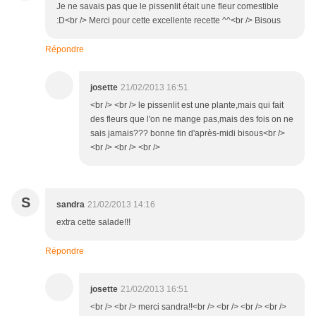
Je ne savais pas que le pissenlit était une fleur comestible
:D<br /> Merci pour cette excellente recette ^^<br /> Bisous
Répondre
josette
21/02/2013 16:51
<br /> <br /> le pissenlit est une plante,mais qui fait
des fleurs que l'on ne mange pas,mais des fois on ne
sais jamais??? bonne fin d'après-midi bisous<br />
<br /> <br /> <br />
S
sandra
21/02/2013 14:16
extra cette salade!!!
Répondre
josette
21/02/2013 16:51
<br /> <br /> merci sandra!!<br /> <br /> <br /> <br />