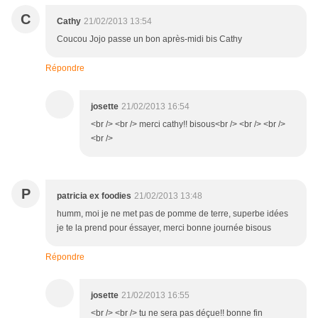
C
Cathy
21/02/2013 13:54
Coucou Jojo passe un bon après-midi bis Cathy
Répondre
josette
21/02/2013 16:54
<br /> <br /> merci cathy!! bisous<br /> <br /> <br />
<br />
P
patricia ex foodies
21/02/2013 13:48
humm, moi je ne met pas de pomme de terre, superbe idées
je te la prend pour éssayer, merci bonne journée bisous
Répondre
josette
21/02/2013 16:55
<br /> <br /> tu ne sera pas déçue!! bonne fin