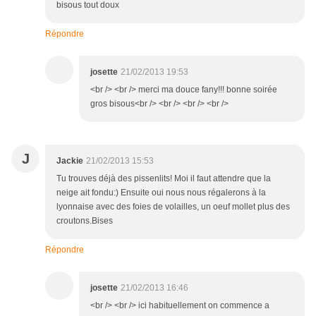
bisous tout doux
Répondre
josette
21/02/2013 19:53
<br /> <br /> merci ma douce fany!!! bonne soirée
gros bisous<br /> <br /> <br /> <br />
J
Jackie
21/02/2013 15:53
Tu trouves déjà des pissenlits! Moi il faut attendre que la
neige ait fondu:) Ensuite oui nous nous régalerons à la
lyonnaise avec des foies de volailles, un oeuf mollet plus des
croutons.Bises
Répondre
josette
21/02/2013 16:46
<br /> <br /> ici habituellement on commence a