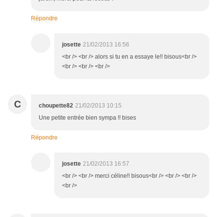
Répondre
josette
21/02/2013 16:56
<br /> <br /> alors si tu en a essaye le!! bisous<br />
<br /> <br /> <br />
C
choupette82
21/02/2013 10:15
Une petite entrée bien sympa !! bises
Répondre
josette
21/02/2013 16:57
<br /> <br /> merci céline!! bisous<br /> <br /> <br />
<br />