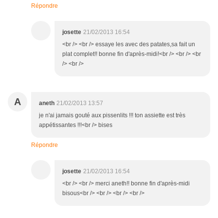
Répondre
josette
21/02/2013 16:54
<br /> <br /> essaye les avec des patates,sa fait un
plat complet!! bonne fin d'après-midi!<br /> <br /> <br
/> <br />
A
aneth
21/02/2013 13:57
je n'ai jamais gouté aux pissenlits !!! ton assiette est très
appétissantes !!!<br /> bises
Répondre
josette
21/02/2013 16:54
<br /> <br /> merci aneth!! bonne fin d'après-midi
bisous<br /> <br /> <br /> <br />