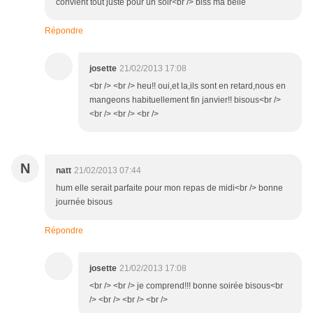
convient tout juste pour un soir<br /> biss ma belle
Répondre
josette
21/02/2013 17:08
<br /> <br /> heu!! oui,et la,ils sont en retard,nous en
mangeons habituellement fin janvier!! bisous<br />
<br /> <br /> <br />
N
natt
21/02/2013 07:44
hum elle serait parfaite pour mon repas de midi<br /> bonne
journée bisous
Répondre
josette
21/02/2013 17:08
<br /> <br /> je comprend!!! bonne soirée bisous<br
/> <br /> <br /> <br />