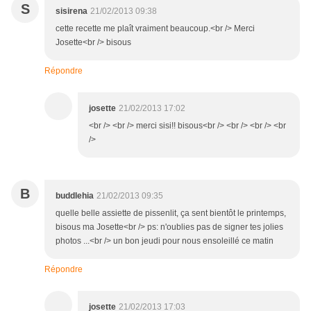
S
sisirena
21/02/2013 09:38
cette recette me plaît vraiment beaucoup.<br /> Merci
Josette<br /> bisous
Répondre
josette
21/02/2013 17:02
<br /> <br /> merci sisi!! bisous<br /> <br /> <br /> <br
/>
B
buddlehia
21/02/2013 09:35
quelle belle assiette de pissenlit, ça sent bientôt le printemps,
bisous ma Josette<br /> ps: n'oublies pas de signer tes jolies
photos ...<br /> un bon jeudi pour nous ensoleillé ce matin
Répondre
josette
21/02/2013 17:03