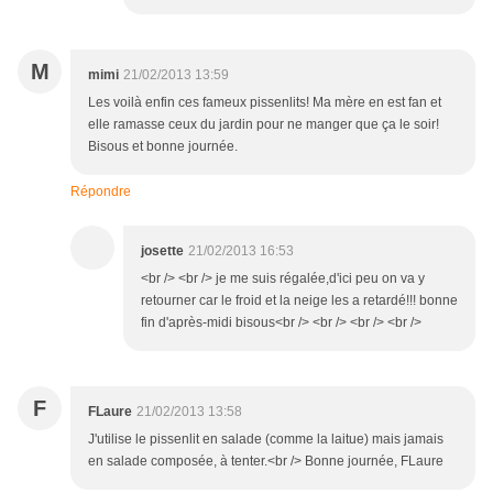
M
mimi
21/02/2013 13:59
Les voilà enfin ces fameux pissenlits! Ma mère en est fan et
elle ramasse ceux du jardin pour ne manger que ça le soir!
Bisous et bonne journée.
Répondre
josette
21/02/2013 16:53
<br /> <br /> je me suis régalée,d'ici peu on va y
retourner car le froid et la neige les a retardé!!! bonne
fin d'après-midi bisous<br /> <br /> <br /> <br />
F
FLaure
21/02/2013 13:58
J'utilise le pissenlit en salade (comme la laitue) mais jamais
en salade composée, à tenter.<br /> Bonne journée, FLaure