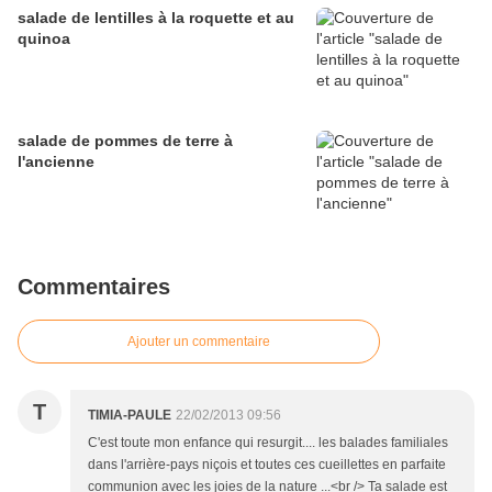
salade de lentilles à la roquette et au
quinoa
salade de pommes de terre à
l'ancienne
Commentaires
Ajouter un commentaire
T
TIMIA-PAULE
22/02/2013 09:56
C'est toute mon enfance qui resurgit.... les balades familiales
dans l'arrière-pays niçois et toutes ces cueillettes en parfaite
communion avec les joies de la nature ...<br /> Ta salade est