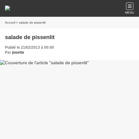
MENU
Accueil
» salade de pissenlit
salade de pissenlit
Publié le 21/02/2013 à 00:00
Par
josette