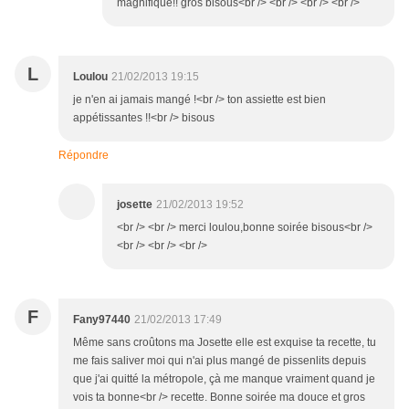
magnifique!! gros bisous<br /> <br /> <br /> <br />
L
Loulou
21/02/2013 19:15
je n'en ai jamais mangé !<br /> ton assiette est bien
appétissantes !!<br /> bisous
Répondre
josette
21/02/2013 19:52
<br /> <br /> merci loulou,bonne soirée bisous<br />
<br /> <br /> <br />
F
Fany97440
21/02/2013 17:49
Même sans croûtons ma Josette elle est exquise ta recette, tu
me fais saliver moi qui n'ai plus mangé de pissenlits depuis
que j'ai quitté la métropole, çà me manque vraiment quand je
vois ta bonne<br /> recette. Bonne soirée ma douce et gros