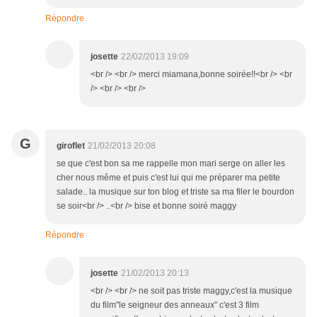
Répondre
josette
22/02/2013 19:09
<br /> <br /> merci miamana,bonne soirée!!<br /> <br
/> <br /> <br />
G
giroflet
21/02/2013 20:08
se que c'est bon sa me rappelle mon mari serge on aller les
cher nous même et puis c'est lui qui me préparer ma petite
salade.. la musique sur ton blog et triste sa ma filer le bourdon
se soir<br /> ..<br /> bise et bonne soiré maggy
Répondre
josette
21/02/2013 20:13
<br /> <br /> ne soit pas triste maggy,c'est la musique
du film"le seigneur des anneaux" c'est 3 film