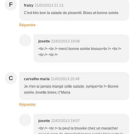
F
fraizy
21/02/2013 21:13
C'est très bon la salade de pissenlit. Bises et bonne soirée
Répondre
josette
22/02/2013 19:06
<br /> <br /> merci bonne soirée bisous<br /> <br />
<br /> <br />
C
carvalho maria
21/02/2013 20:46
Je n'en ai jamais mangé cette salade, sympa!<br /> Bonne
soirée Josette bises;-)*Maria
Répondre
josette
22/02/2013 19:07
<br /> <br /> tu peut la trouvée chez un maraicher