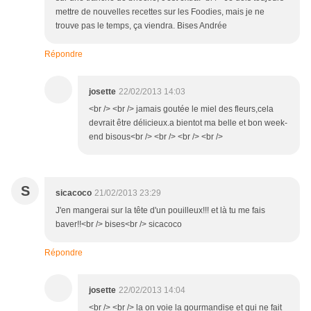
mettre de nouvelles recettes sur les Foodies, mais je ne
trouve pas le temps, ça viendra. Bises Andrée
Répondre
josette
22/02/2013 14:03
<br /> <br /> jamais goutée le miel des fleurs,cela
devrait être délicieux.a bientot ma belle et bon week-
end bisous<br /> <br /> <br /> <br />
S
sicacoco
21/02/2013 23:29
J'en mangerai sur la tête d'un pouilleux!!! et là tu me fais
baver!!<br /> bises<br /> sicacoco
Répondre
josette
22/02/2013 14:04
<br /> <br /> la on voie la gourmandise et qui ne fait