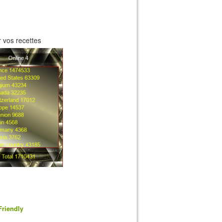
 vos recettes
Friendly