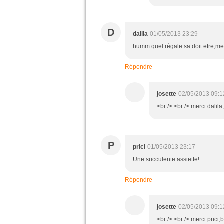
D
dalila
01/05/2013 23:29
humm quel régale sa doit etre,me
Répondre
josette
02/05/2013 09:1
<br /> <br /> merci dalil
P
prici
01/05/2013 23:17
Une succulente assiette!
Répondre
josette
02/05/2013 09:1
<br /> <br /> merci prici,