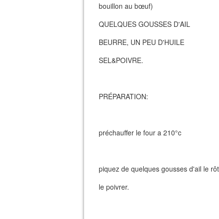
bouillon au bœuf)
QUELQUES GOUSSES D'AIL
BEURRE, UN PEU D'HUILE
SEL&POIVRE.
PRÉPARATION:
préchauffer le four a 210°c
piquez de quelques gousses d'ail le rôti
le poivrer.