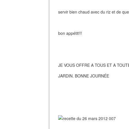
servir bien chaud avec du riz et de qu
bon appétit!!!
JE VOUS OFFRE A TOUS ET A TOU
JARDIN. BONNE JOURNÉE