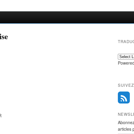
ise
TRADU
Powered
SUIVEZ
NEWSL
R
Abonnez
articles 