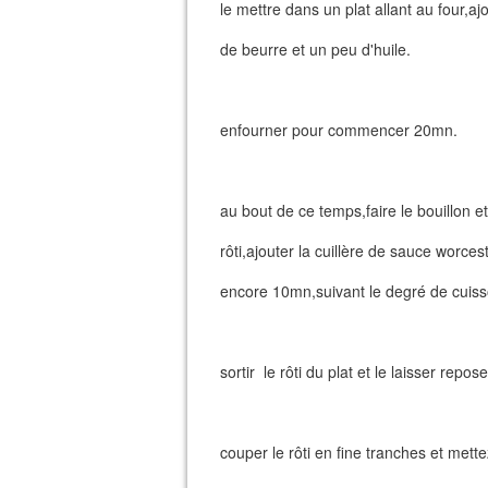
le mettre dans un plat allant au four,a
de beurre et un peu d'huile.
enfourner pour commencer 20mn.
au bout de ce temps,faire le bouillon e
rôti,ajouter la cuillère de sauce worces
encore 10mn,suivant le degré de cuiss
sortir le rôti du plat et le laisser repo
couper le rôti en fine tranches et mett