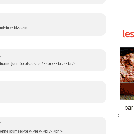
rci<br /> bizzzzou
2
a,bonne journée bisous<br /> <br /> <br /> <br />
:
2
bonne journée!<br /> <br /> <br /> <br />