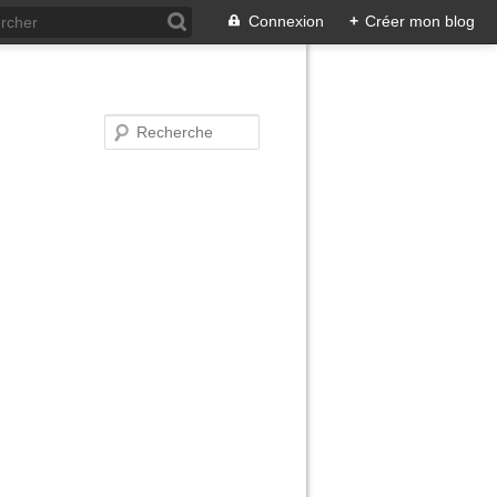
Connexion
+
Créer mon blog