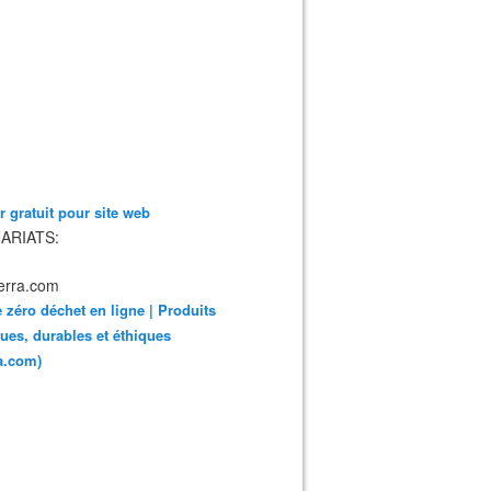
 gratuit pour site web
ARIATS:
 zéro déchet en ligne | Produits
ues, durables et éthiques
ra.com)