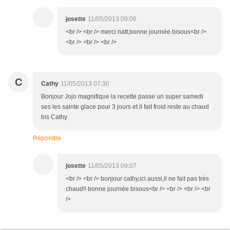
josette
11/05/2013 09:06
<br /> <br /> merci natt,bonne journée bisous<br />
<br /> <br /> <br />
C
Cathy
11/05/2013 07:30
Bonjour Jojo magnifique la recette passe un super samedi
ses les sainte glace pour 3 jours et il fait froid reste au chaud
bis Cathy
Répondre
josette
11/05/2013 09:07
<br /> <br /> bonjour cathy,ici aussi,il ne fait pas très
chaud!! bonne journée bisous<br /> <br /> <br /> <br
/>