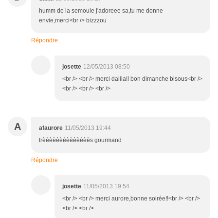
humm de la semoule j'adoreee sa,tu me donne
envie,merci<br /> bizzzou
Répondre
josette
12/05/2013 08:50
<br /> <br /> merci dalila!! bon dimanche bisous<br />
<br /> <br /> <br />
A
afaurore
11/05/2013 19:44
trèèèèèèèèèèèèèès gourmand
Répondre
josette
11/05/2013 19:54
<br /> <br /> merci aurore,bonne soirée!!<br /> <br />
<br /> <br />