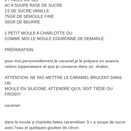
4C A SOUPE RASE DE SUCRE
1S DE SUCRE VANILLE
75GR DE SEMOULE FINE
30GR DE BEURRE.
1 PETIT MOULE A CHARLOTTE OU
COMME MOI LE MOULE COURONNE DE DEMARLE.
PRÉPARATION:
pour moi,personnellement,le caramel,je le prépare en avance
celons tupperwware et que je conserve dans un shaker.
ATTENTION, NE PAS METTRE LE CARAMEL BRULENT DANS
UN
MOULE EN SILICONE, ATTENDRE QU'IL SOIT TIÈDE OU
FROID!!!
caramel:
dans le moule a charlotte,faites caraméliser 3 c a soupe de sucre
avec l'eau et quelques gouttes de citron.