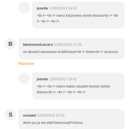
josette
12/05/2013 19:42
<br /> <br /> merci kat,bonne soirée bisous<br /> <br
/> <br /> <br />
B
bienvenusicacoco
12/05/2013 17:26
un dessert savoureux et délicieux!<br /> bises<br /> sicacoco
Répondre
josette
12/05/2013 19:42
<br /> <br /> merci marie-claude!! bonne soirée
bisous<br /> <br /> <br /> <br />
S
sorawel
12/05/2013 11:03
alors ça ça me plait beaucoup!! bisous