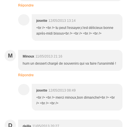
Répondre
josette
12/05/2013 13:14
<br /> <br /> tu peut l'essayer,c'est délicieux bonne
après-midi bisous<br /> <br /> <br /> <br />
M
Minoux
11/05/2013 21:16
hum un dessert chargé de souvenirs qui va faire l'unanimité !
Répondre
josette
12/05/2013 08:49
<br /> <br /> merci minoux,bon dimanche!<br /> <br
/> <br /> <br />
D
dalila
11/05/2013 20:27