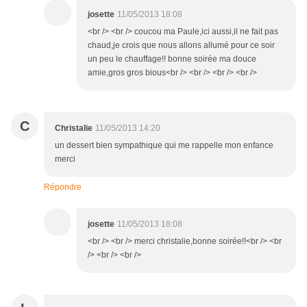
josette
11/05/2013 18:08
<br /> <br /> coucou ma Paule,ici aussi,il ne fait pas
chaud,je crois que nous allons allumé pour ce soir
un peu le chauffage!! bonne soirée ma douce
amie,gros gros bious<br /> <br /> <br /> <br />
C
Christalie
11/05/2013 14:20
un dessert bien sympathique qui me rappelle mon enfance
merci
Répondre
josette
11/05/2013 18:08
<br /> <br /> merci christalie,bonne soirée!!<br /> <br
/> <br /> <br />