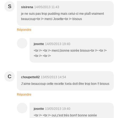
S
sisirena
14/05/2013 11:43
je ne suis pas trop pudding mais celui-ci me plaît vraiment
beaucoup<br /> merci Josette<br /> bisous
Répondre
josette
14/05/2013 19:40
<br /> <br /> merci,bonne soirée bisous<br /> <br />
<br /> <br />
C
choupette82
13/05/2013 14:54
J’aime beaucoup cette recette !cela doit être trop bon !! bisous
Répondre
josette
13/05/2013 19:40
<br /> <br /> oui,c'est très bon!! bonne soirée