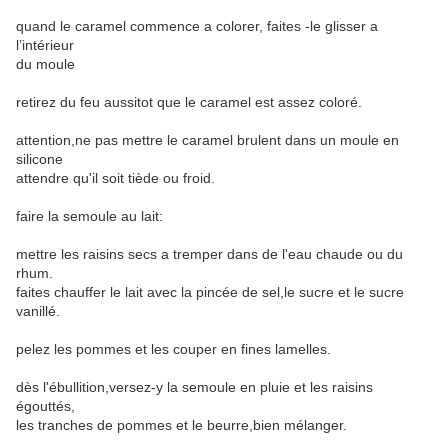
quand le caramel commence a colorer, faites -le glisser a
l’intérieur
du moule
retirez du feu aussitot que le caramel est assez coloré.
attention,ne pas mettre le caramel brulent dans un moule en
silicone
attendre qu'il soit tiède ou froid.
faire la semoule au lait:
mettre les raisins secs a tremper dans de l'eau chaude ou du
rhum.
faites chauffer le lait avec la pincée de sel,le sucre et le sucre
vanillé.
pelez les pommes et les couper en fines lamelles.
dès l'ébullition,versez-y la semoule en pluie et les raisins
égouttés,
les tranches de pommes et le beurre,bien mélanger.