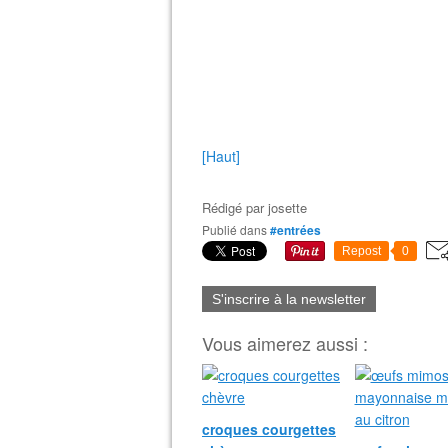
[Haut]
Rédigé par
josette
Publié dans
#entrées
Repost
0
S'inscrire à la newsletter
Vous aimerez aussi :
croques courgettes