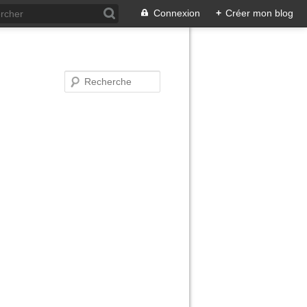
Connexion
+
Créer mon blog