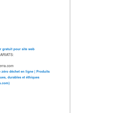
 gratuit pour site web
ARIATS:
 zéro déchet en ligne | Produits
ues, durables et éthiques
ra.com)