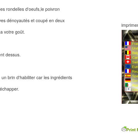
es rondelles d'oeufs,le poivron
lives dénoyautés et coupé en deux
imprimer
 a votre goût.
nt dessus.
un brin d'habiliter car les ingrédients
'échapper.
Print 