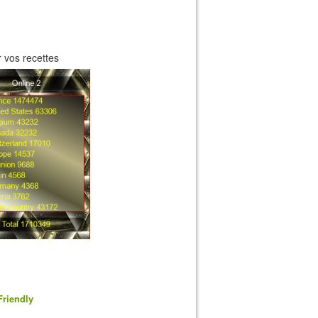
 vos recettes
Friendly