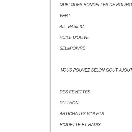
QUELQUES RONDELLES DE POIVR
VERT
AIL, BASILIC
HUILE D'OLIVE
SEL&POIVRE
VOUS POUVEZ SELON GOUT AJOUT
DES FEVETTES
DU THON
ARTICHAUTS VIOLETS
RIQUETTE ET RADIS.