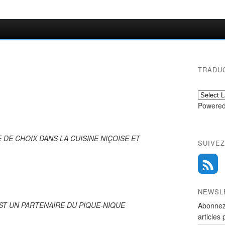
TRADU
Powered
 DE CHOIX DANS LA CUISINE NIÇOISE ET
SUIVEZ
NEWSL
'EST UN PARTENAIRE DU PIQUE-NIQUE
Abonnez
articles 