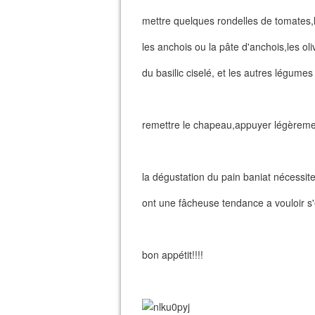
mettre quelques rondelles de tomates,l
les anchois ou la pâte d'anchois,les o
du basilic ciselé, et les autres légumes
remettre le chapeau,appuyer légèreme
la dégustation du pain baniat nécessite 
ont une fâcheuse tendance a vouloir s
bon appétit!!!!