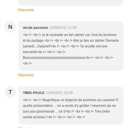
Répondre
N
nicole passions
22/09/2011 21:39
<br /> <br /> je te souhaite un bel atelier car c'est du bonheur
et du partage.<br /> <br /> <br /> Moi je fais un atelier Demarle
samedi...J'adore!!!<br /> <br /> <br /> Ta recette est une
merveille<br /> <br /> <br />
Bisousssssssssssssssssssssssssssssss<br /> <br /> <br />
<br />
Répondre
T
TIMIA-PAULE
22/09/2011 20:58
<br /> <br /> Magnifique ce liegeois de pommes au caramel !!!
quelle présentation ... on a envie d'y goûter ! miammm (je ne
suis pas gourmande ... lol !)<br /> <br /> <br /> Très belle
soirée et bises !<br /> <br /> <br /> <br />