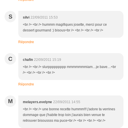
S
silvi
22/09/2011 15:53
<br /> <br /> hummm magifiques josette, merci pour ce
dessert gourmand :) bisous<br /> <br /> <br /> <br />
Répondre
C
chafin
22/09/2011 15:19
<br /> <br /> slurppppppppp mmmmmmmiam....je bave....<br
/> <br /> <br /> <br />
Répondre
M
melayers.evelyne
22/09/2011 14:55
<br /> <br /> une bonne recette hummm!!! j'adore ta verrines
dommage que j'habite trop loin j'aurais bien venue te
retrouver bisoussss ma puce<br /> <br /> <br /> <br />