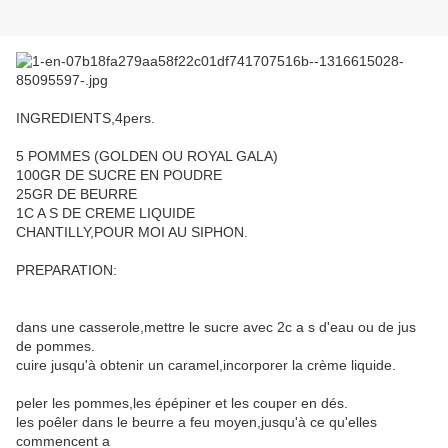
INGREDIENTS,4pers.
5 POMMES (GOLDEN OU ROYAL GALA)
100GR DE SUCRE EN POUDRE
25GR DE BEURRE
1C A S DE CREME LIQUIDE
CHANTILLY,POUR MOI AU SIPHON.
PREPARATION:
dans une casserole,mettre le sucre avec 2c a s d'eau ou de jus
de pommes.
cuire jusqu'à obtenir un caramel,incorporer la crème liquide.
peler les pommes,les épépiner et les couper en dés.
les poêler dans le beurre a feu moyen,jusqu'à ce qu'elles
commencent a