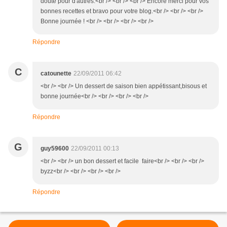
doute pour d'autres.<br /> <br /> <br /> Encore merci pour vos
bonnes recettes et bravo pour votre blog.<br /> <br /> <br />
Bonne journée ! <br /> <br /> <br /> <br />
Répondre
C
catounette
22/09/2011 06:42
<br /> <br /> Un dessert de saison bien appétissant,bisous et
bonne journée<br /> <br /> <br /> <br />
Répondre
G
guy59600
22/09/2011 00:13
<br /> <br /> un bon dessert et facile faire<br /> <br /> <br />
byzz<br /> <br /> <br /> <br />
Répondre