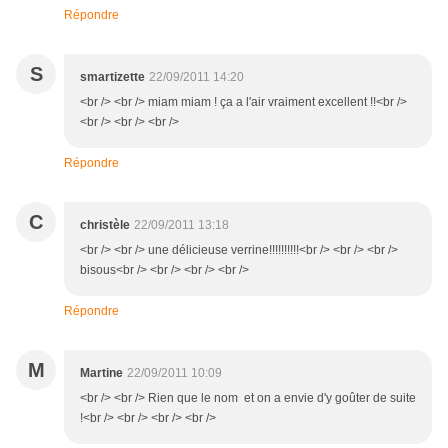
Répondre
S
smartizette
22/09/2011 14:20
<br /> <br /> miam miam ! ça a l'air vraiment excellent !!<br />
<br /> <br /> <br />
Répondre
C
christèle
22/09/2011 13:18
<br /> <br /> une délicieuse verrine!!!!!!!!!!<br /> <br /> <br />
bisous<br /> <br /> <br /> <br />
Répondre
M
Martine
22/09/2011 10:09
<br /> <br /> Rien que le nom et on a envie d'y goûter de suite
!<br /> <br /> <br /> <br />