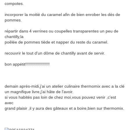
compotes.
incorporer la moitié du caramel afin de bien enrober les dés de
pommes.
répartir dans 4 verrines ou coupelles transparentes un peu de
chantilly,la
poêlée de pommes tiède et napper du reste du caramel.
recouvrir le tout d'un dôme de chantilly avant de servir.
bon appétit!!!!!!!!!!!!!!!!!!!!!
demain après-midi,j'ai un atelier culinaire thermomix avec a la clé
un magnifique livre,j'ai hâte de l'avoir.
si vous habités pas loin de chez moi,vous pouvez venir ,c'est
avec
grand plaisir ,il y aura des gâteaux et a boire,bien sur thermomix.