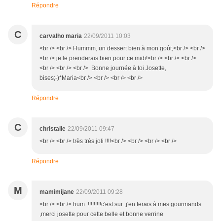
Répondre
C
carvalho maria
22/09/2011 10:03
<br /> <br /> Hummm, un dessert bien à mon goût,<br /> <br />
<br /> je le prenderais bien pour ce midi!<br /> <br /> <br />
<br /> <br /> <br /> Bonne journée à toi Josette,
bises;-)*Maria<br /> <br /> <br /> <br />
Répondre
C
christalie
22/09/2011 09:47
<br /> <br /> très très joli !!!!<br /> <br /> <br /> <br />
Répondre
M
mamimijane
22/09/2011 09:28
<br /> <br /> hum !!!!!!!!!c'est sur ,j'en ferais à mes gourmands
,merci josette pour cette belle et bonne verrine