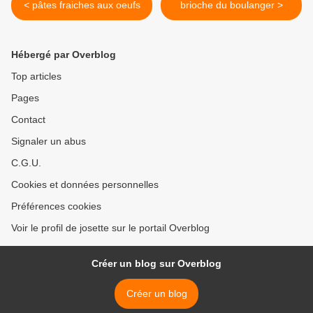
< pâtes fraiches aux oeufs
brioche du boulanger >
Hébergé par Overblog
Top articles
Pages
Contact
Signaler un abus
C.G.U.
Cookies et données personnelles
Préférences cookies
Voir le profil de josette sur le portail Overblog
Créer un blog sur Overblog
Créer un blog