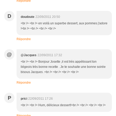
Répondre
D
doudoute
22/09/2011 20:50
<br /> <br /> en voilà un superbe dessert, aux pommes j'adore
!<br /> <br /> <br /> <br />
Répondre
@
@Jacques
22/09/2011 17:32
<br /> <br /> Bonjour Josette ,il est très appétissant ton
liégeois très bonne recette . Je te souhaite une bonne soirée
bisous Jacques .<br /> <br /> <br /> <br />
Répondre
P
prici
22/09/2011 17:26
<br /> <br /> Hum, délicieux dessert!<br /> <br /> <br /> <br />
Répondre