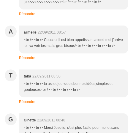
,bizzzzzzzzzzzzzzzzzzz<br /> <br /> <br /> <br />
Répondre
A
armelle
22/09/2011 08:57
<br /> <br /> Coucou ,il est bien appétissant attend moi j'arrive
lol ,va voir tes mails gros bisous!<br /> <br /> <br /> <br />
Répondre
T
taka
22/09/2011 08:50
<br /> <br /> tu as toujours des bonnes idées,simples et
gouteuses<br /> <br /> <br /> <br />
Répondre
G
Ginette
22/09/2011 08:48
<br /> <br /> Merci Josette, c'est plus facile pour moi et sans