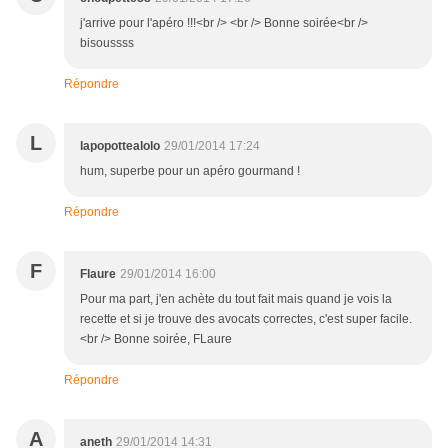
j'arrive pour l'apéro !!!<br /> <br /> Bonne soirée<br />
bisoussss
Répondre
L
lapopottealolo
29/01/2014 17:24
hum, superbe pour un apéro gourmand !
Répondre
F
Flaure
29/01/2014 16:00
Pour ma part, j'en achète du tout fait mais quand je vois la
recette et si je trouve des avocats correctes, c'est super facile.
<br /> Bonne soirée, FLaure
Répondre
A
aneth
29/01/2014 14:31