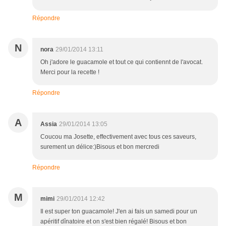
Répondre
N
nora
29/01/2014 13:11
Oh j'adore le guacamole et tout ce qui contiennt de l'avocat.
Merci pour la recette !
Répondre
A
Assia
29/01/2014 13:05
Coucou ma Josette, effectivement avec tous ces saveurs,
surement un délice:)Bisous et bon mercredi
Répondre
M
mimi
29/01/2014 12:42
Il est super ton guacamole! J'en ai fais un samedi pour un
apéritif dînatoire et on s'est bien régalé! Bisous et bon