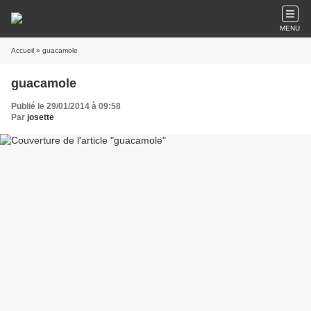
MENU
Accueil
» guacamole
guacamole
Publié le 29/01/2014 à 09:58
Par
josette