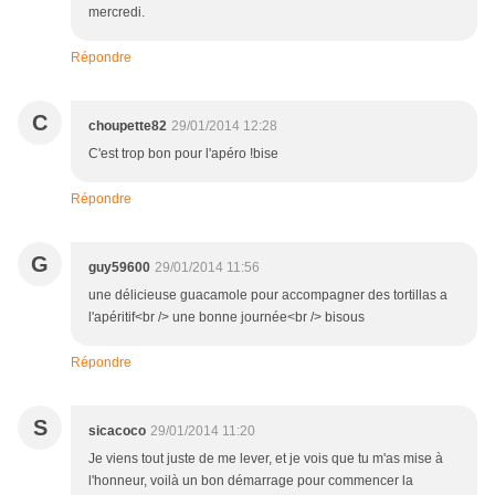
mercredi.
Répondre
C
choupette82
29/01/2014 12:28
C'est trop bon pour l'apéro !bise
Répondre
G
guy59600
29/01/2014 11:56
une délicieuse guacamole pour accompagner des tortillas a
l'apéritif<br /> une bonne journée<br /> bisous
Répondre
S
sicacoco
29/01/2014 11:20
Je viens tout juste de me lever, et je vois que tu m'as mise à
l'honneur, voilà un bon démarrage pour commencer la