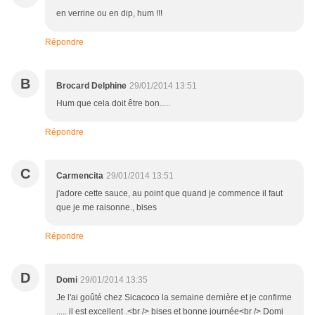
en verrine ou en dip, hum !!!
Répondre
B
Brocard Delphine
29/01/2014 13:51
Hum que cela doit être bon.....
Répondre
C
Carmencita
29/01/2014 13:51
j'adore cette sauce, au point que quand je commence il faut
que je me raisonne., bises
Répondre
D
Domi
29/01/2014 13:35
Je l'ai goûté chez Sicacoco la semaine dernière et je confirme
..... il est excellent .<br /> bises et bonne journée<br /> Domi