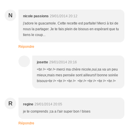
N
nicole passions
29/01/2014 20:12
j'adore le guacamole. Cette recette est parfaite! Merci à toi de
nous la partager. Je te fais plein de bisous en espérant que tu
tiens le coup...
Répondre
josette
29/01/2014 20:16
<br /> <br /> merci ma chère nicole,oui,sa va un peu
mieux,mais mes pensée sont ailleurs!! bonne soirée
bisous<br /> <br /> <br /> <br /> <br /> <br /> <br />
R
regine
29/01/2014 20:05
je te comprends ;ca a l'air super bon ! bises
Répondre