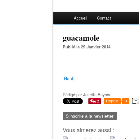
Accueil
Contact
guacamole
Publié le 29 Janvier 2014
[Haut]
Rédigé par
Josette Baysse
Repost
0
S'inscrire à la newsletter
Vous aimerez aussi :