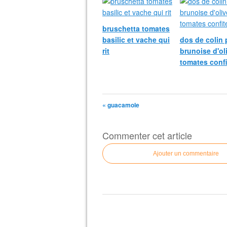
bruschetta tomates
basilic et vache qui
dos de colin 
rit
brunoise d'ol
tomates confi
« guacamole
Commenter cet article
Ajouter un commentaire