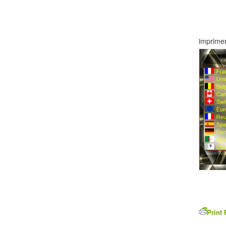
imprimer
Print 