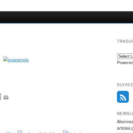
TRADU
Powered
SUIVEZ
NEWSL
Abonnez
articles 