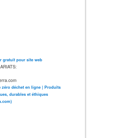
 gratuit pour site web
ARIATS:
 zéro déchet en ligne | Produits
ues, durables et éthiques
ra.com)