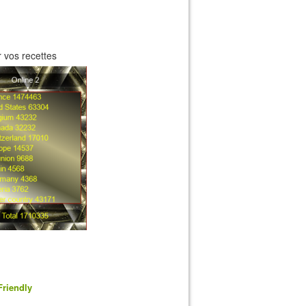
 vos recettes
Friendly