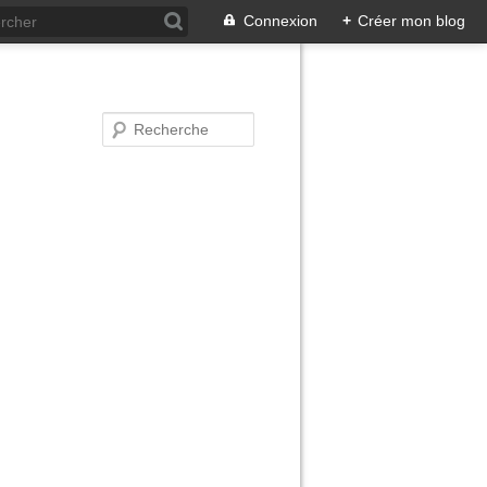
Connexion
+
Créer mon blog