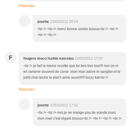
Répondre
josette
22/03/2012 20:24
<br /> <br /> merci bonne soirée bisous<br /> <br />
<br /> <br />
F
fougere mocci kathie katcelau
22/03/2012 17:37
<br /> je fait la meme recette que toi tres tres bon!!! moi on m
en ramene souvent de corse .mon mari adore le sanglier.et le
petit chat laiche le plat il aime aussi!!!!!! bizzz kat<br />
Répondre
josette
22/03/2012 17:42
<br /> <br /> moi,je ne mange pas de viande,mais
mon mari c'est régalé.bisous<br /> <br /> <br /> <br />