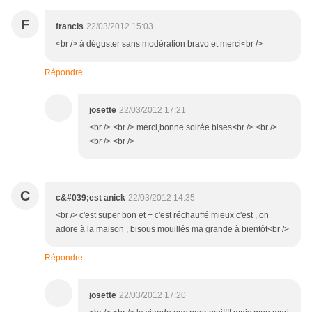
F
francis
22/03/2012 15:03
<br /> à déguster sans modération bravo et merci<br />
Répondre
josette
22/03/2012 17:21
<br /> <br /> merci,bonne soirée bises<br /> <br />
<br /> <br />
C
c&#039;est anick
22/03/2012 14:35
<br /> c'est super bon et + c'est réchauffé mieux c'est , on
adore à la maison , bisous mouillés ma grande à bientôt<br />
Répondre
josette
22/03/2012 17:20