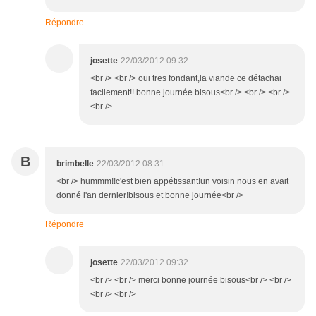
Répondre
josette
22/03/2012 09:32
<br /> <br /> oui tres fondant,la viande ce détachai
facilement!! bonne journée bisous<br /> <br /> <br />
<br />
B
brimbelle
22/03/2012 08:31
<br /> hummm!!c'est bien appétissant!un voisin nous en avait
donné l'an dernier!bisous et bonne journée<br />
Répondre
josette
22/03/2012 09:32
<br /> <br /> merci bonne journée bisous<br /> <br />
<br /> <br />