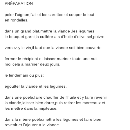
PRÉPARATION:
peler l'oignon,l'ail et les carottes et couper le tout
en rondelles.
dans un grand plat,mettre la viande ,les légumes
le bouquet garni,la cuillère a s d'huile d'olive sel,poivre.
versez-y le vin,il faut que la viande soit bien couverte.
fermer le récipient et laisser mariner toute une nuit
moi cela a mariner deux jours.
le lendemain ou plus:
égoutter la viande et les légumes.
dans une poêle,faire chauffer de l'huile et y faire revenir
la viande,laisser bien dorer,puis retirer les morceaux et
les mettre dans la mijoteuse.
dans la même poêle,mettre les légumes et faire bien
revenir et l'ajouter a la viande.