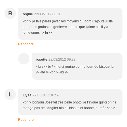
R
regine
22/03/2012 08:20
<br /> je fais pareil (avec les moyens du bord) j'ajoute juste
quelques grains de genievre humm que j'aime ca il y a
lomgtemps ...<br />
Répondre
josette
22/03/2012 09:33
<br /> <br /> merci regine bonne journée bisous<br
/> <br /> <br /> <br />
L
Llysa
22/03/2012 07:57
<br /> bonjour Josette! très belle photo! je t'avoue qu'ici on ne
mange pas de sanglier hihihi! bisous et bonne journée<br />
Répondre