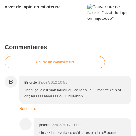
civet de lapin en mijoteuse
Commentaires
Ajouter un commentaire
B
Brigitte
23/03/2012 10:51
<br /> ça c est mon loulou qui ce regal je lui montre ce plat il
dit ; haaaaaaaaaaaa oui!!!!hiiii<br />
Répondre
josette
23/03/2012 11:09
<br /> <br /> voila ce qu'il te reste a faire!! bonne