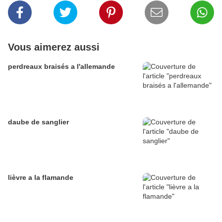
Vous aimerez aussi
perdreaux braisés a l'allemande
daube de sanglier
lièvre a la flamande