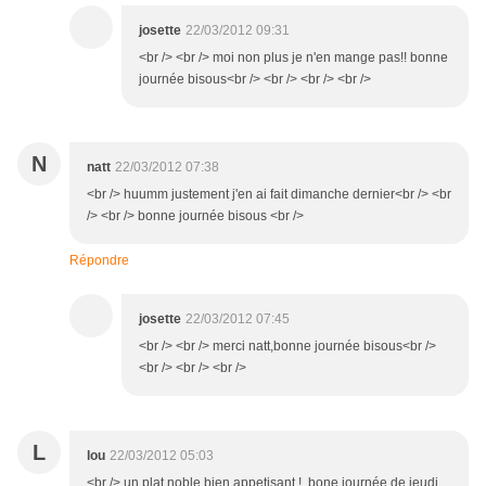
josette
22/03/2012 09:31
<br /> <br /> moi non plus je n'en mange pas!! bonne
journée bisous<br /> <br /> <br /> <br />
N
natt
22/03/2012 07:38
<br /> huumm justement j'en ai fait dimanche dernier<br /> <br
/> <br /> bonne journée bisous <br />
Répondre
josette
22/03/2012 07:45
<br /> <br /> merci natt,bonne journée bisous<br />
<br /> <br /> <br />
L
lou
22/03/2012 05:03
<br /> un plat noble bien appetisant ! bone journée de jeudi,