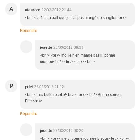
A
afaurore
22/03/2012 21:44
<br /> ça fait un bail que je n'ai pas mangé de sanglier<br />
Répondre
josette
23/03/2012 08:33
<br /> <br /> moi,je n'en mange pas!!!! bonne
journée<br /> <br /> <br /> <br />
P
prici
22/03/2012 21:12
<br /> Très belle recette!<br /> <br /> <br /> Bonne soirée,
Prici<br />
Répondre
josette
23/03/2012 08:20
<br /> <br /> merci bonne journée bisous<br /> <br />