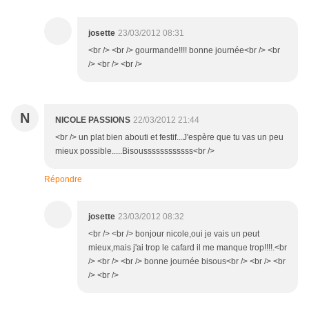
josette
23/03/2012 08:31
<br /> <br /> gourmande!!!! bonne journée<br /> <br
/> <br /> <br />
N
NICOLE PASSIONS
22/03/2012 21:44
<br /> un plat bien abouti et festif...J'espère que tu vas un peu
mieux possible.....Bisoussssssssssss<br />
Répondre
josette
23/03/2012 08:32
<br /> <br /> bonjour nicole,oui je vais un peut
mieux,mais j'ai trop le cafard il me manque trop!!!!.<br
/> <br /> <br /> bonne journée bisous<br /> <br /> <br
/> <br />