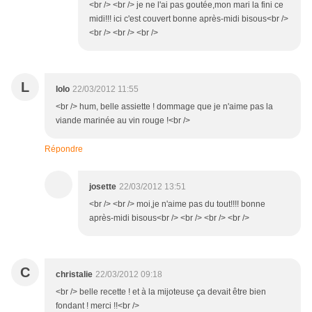
<br /> <br /> je ne l'ai pas goutée,mon mari la fini ce
midi!!! ici c'est couvert bonne après-midi bisous<br />
<br /> <br /> <br />
L
lolo
22/03/2012 11:55
<br /> hum, belle assiette ! dommage que je n'aime pas la
viande marinée au vin rouge !<br />
Répondre
josette
22/03/2012 13:51
<br /> <br /> moi,je n'aime pas du tout!!!! bonne
après-midi bisous<br /> <br /> <br /> <br />
C
christalie
22/03/2012 09:18
<br /> belle recette ! et à la mijoteuse ça devait être bien
fondant ! merci !!<br />