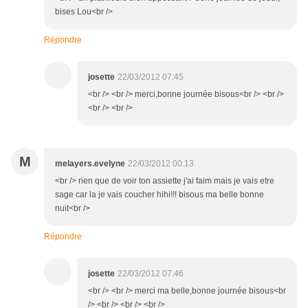
bises Lou<br />
Répondre
josette
22/03/2012 07:45
<br /> <br /> merci,bonne journée bisous<br /> <br />
<br /> <br />
M
melayers.evelyne
22/03/2012 00:13
<br /> rien que de voir ton assiette j'ai faim mais je vais etre
sage car la je vais coucher hihi!!! bisous ma belle bonne
nuit<br />
Répondre
josette
22/03/2012 07:46
<br /> <br /> merci ma belle,bonne journée bisous<br
/> <br /> <br /> <br />