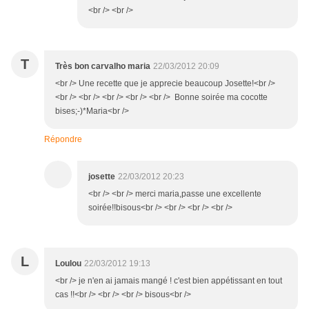
<br /> <br />
T
Très bon carvalho maria
22/03/2012 20:09
<br /> Une recette que je apprecie beaucoup Josette!<br />
<br /> <br /> <br /> <br /> <br /> Bonne soirée ma cocotte
bises;-)*Maria<br />
Répondre
josette
22/03/2012 20:23
<br /> <br /> merci maria,passe une excellente
soirée!!bisous<br /> <br /> <br /> <br />
L
Loulou
22/03/2012 19:13
<br /> je n'en ai jamais mangé ! c'est bien appétissant en tout
cas !!<br /> <br /> <br /> bisous<br />