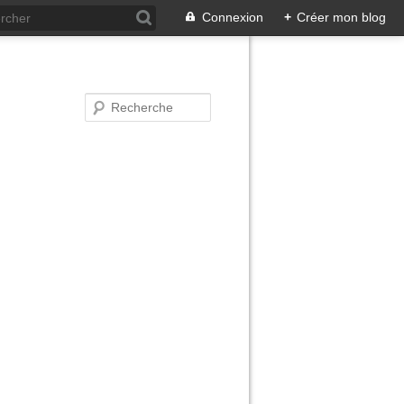
Connexion
+
Créer mon blog