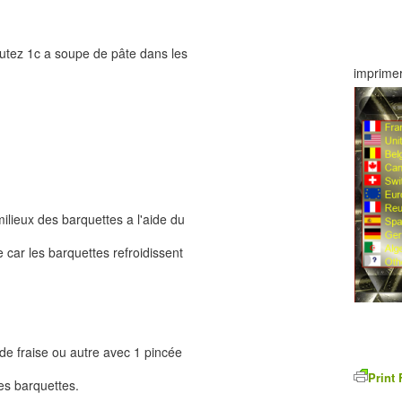
outez 1c a soupe de pâte dans les
imprimer
milieux des barquettes a l'aide du
te car les barquettes refroidissent
e de fraise ou autre avec 1 pincée
Print 
es barquettes.