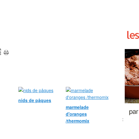
nids de pâques
marmelade
d'oranges
:
/thermomix