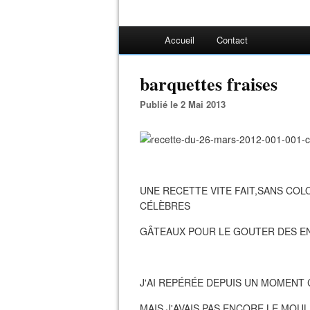
Accueil
Contact
barquettes fraises
Publié le 2 Mai 2013
UNE RECETTE VITE FAIT,SANS COL
CÉLÈBRES
GÂTEAUX POUR LE GOUTER DES E
J'AI REPÉRÉE DEPUIS UN MOMENT
MAIS J'AVAIS PAS ENCORE LE MOULE