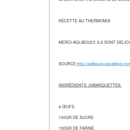
RECETTE AU THERMOMIX
MERCI AGLIBOULY, ILS SONT DELIC
SOURCE:
http://aglibouly.canalblog.com
INGRÉDIENTS: 20BARQUETTES.
4 ŒUFS
100GR DE SUCRE
100GR DE FARINE