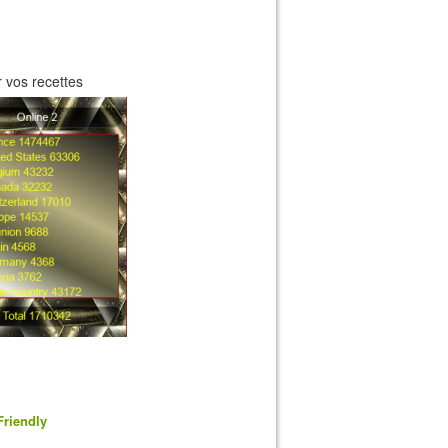
 vos recettes
Friendly