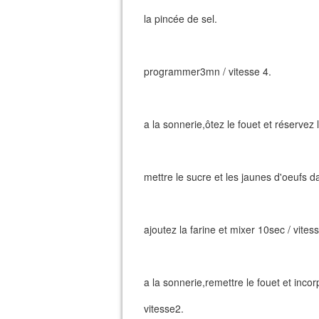
la pincée de sel.
programmer3mn / vitesse 4.
a la sonnerie,ôtez le fouet et réservez 
mettre le sucre et les jaunes d'oeufs da
ajoutez la farine et mixer 10sec / vites
a la sonnerie,remettre le fouet et inco
vitesse2.