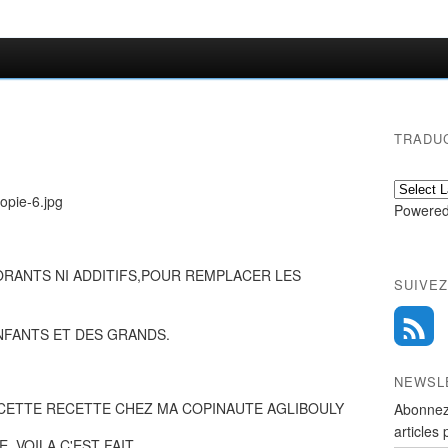
TRADU
Powered
ORANTS NI ADDITIFS,POUR REMPLACER LES
SUIVEZ
NFANTS ET DES GRANDS.
NEWSL
 CETTE RECETTE CHEZ MA COPINAUTE AGLIBOULY
Abonnez
articles 
, VOILA C'EST FAIT.