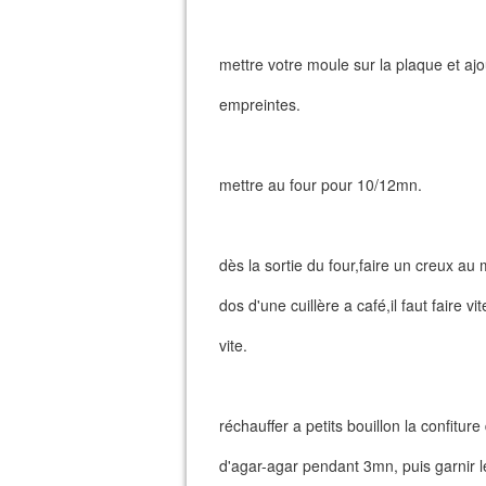
mettre votre moule sur la plaque et aj
empreintes.
mettre au four pour 10/12mn.
dès la sortie du four,faire un creux au 
dos d'une cuillère a café,il faut faire vi
vite.
réchauffer a petits bouillon la confitur
d'agar-agar pendant 3mn, puis garnir l