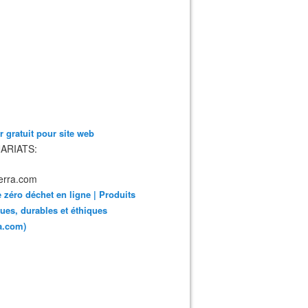
 gratuit pour site web
ARIATS:
 zéro déchet en ligne | Produits
ues, durables et éthiques
ra.com)