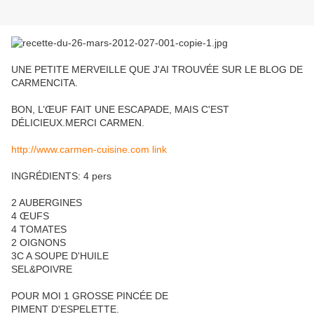
UNE PETITE MERVEILLE QUE J'AI TROUVÉE SUR LE BLOG DE
CARMENCITA.
BON, L’ŒUF FAIT UNE ESCAPADE, MAIS C'EST
DÉLICIEUX.MERCI CARMEN.
http://www.carmen-cuisine.com link
INGRÉDIENTS: 4 pers
2 AUBERGINES
4 ŒUFS
4 TOMATES
2 OIGNONS
3C A SOUPE D'HUILE
SEL&POIVRE
POUR MOI 1 GROSSE PINCÉE DE
PIMENT D'ESPELETTE.