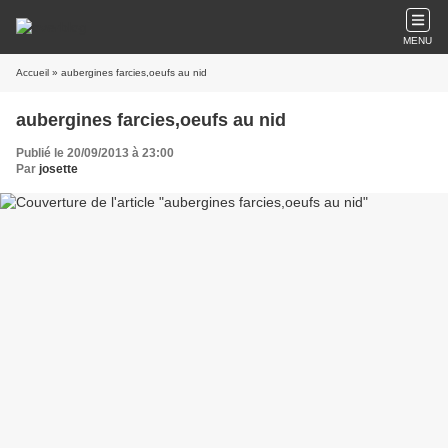
MENU
Accueil
» aubergines farcies,oeufs au nid
aubergines farcies,oeufs au nid
Publié le 20/09/2013 à 23:00
Par
josette