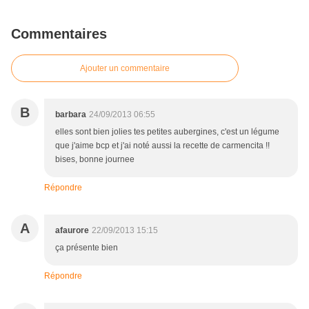
Commentaires
Ajouter un commentaire
B
barbara
24/09/2013 06:55
elles sont bien jolies tes petites aubergines, c'est un légume
que j'aime bcp et j'ai noté aussi la recette de carmencita !!
bises, bonne journee
Répondre
A
afaurore
22/09/2013 15:15
ça présente bien
Répondre