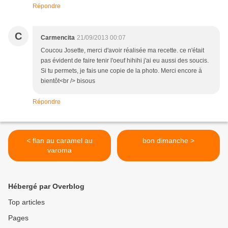
Répondre
C
Carmencita
21/09/2013 00:07
Coucou Josette, merci d'avoir réalisée ma recette. ce n'était
pas évident de faire tenir l'oeuf hihihi j'ai eu aussi des soucis.
Si tu permets, je fais une copie de la photo. Merci encore à
bientôt<br /> bisous
Répondre
< flan au caramel au
bon dimanche >
varoma
Hébergé par Overblog
Top articles
Pages