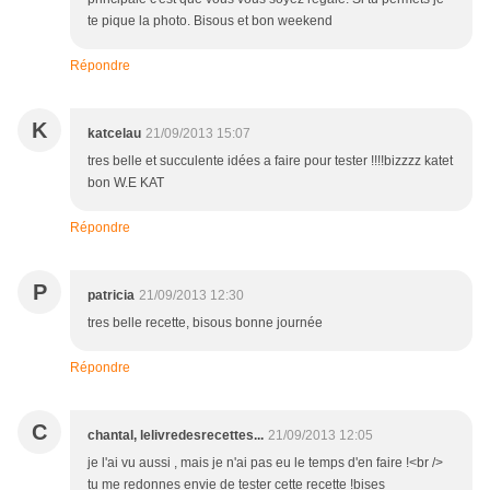
te pique la photo. Bisous et bon weekend
Répondre
K
katcelau
21/09/2013 15:07
tres belle et succulente idées a faire pour tester !!!!bizzzz katet
bon W.E KAT
Répondre
P
patricia
21/09/2013 12:30
tres belle recette, bisous bonne journée
Répondre
C
chantal, lelivredesrecettes...
21/09/2013 12:05
je l'ai vu aussi , mais je n'ai pas eu le temps d'en faire !<br />
tu me redonnes envie de tester cette recette !bises