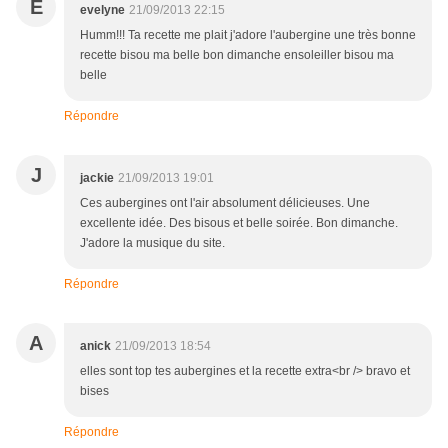
E
evelyne
21/09/2013 22:15
Humm!!! Ta recette me plait j'adore l'aubergine une très bonne
recette bisou ma belle bon dimanche ensoleiller bisou ma
belle
Répondre
J
jackie
21/09/2013 19:01
Ces aubergines ont l'air absolument délicieuses. Une
excellente idée. Des bisous et belle soirée. Bon dimanche.
J'adore la musique du site.
Répondre
A
anick
21/09/2013 18:54
elles sont top tes aubergines et la recette extra<br /> bravo et
bises
Répondre