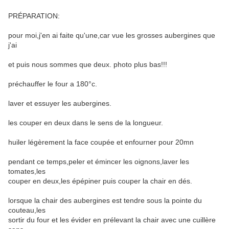
PRÉPARATION:
pour moi,j'en ai faite qu'une,car vue les grosses aubergines que
j'ai
et puis nous sommes que deux. photo plus bas!!!
préchauffer le four a 180°c.
laver et essuyer les aubergines.
les couper en deux dans le sens de la longueur.
huiler légèrement la face coupée et enfourner pour 20mn
pendant ce temps,peler et émincer les oignons,laver les
tomates,les
couper en deux,les épépiner puis couper la chair en dés.
lorsque la chair des aubergines est tendre sous la pointe du
couteau,les
sortir du four et les évider en prélevant la chair avec une cuillère