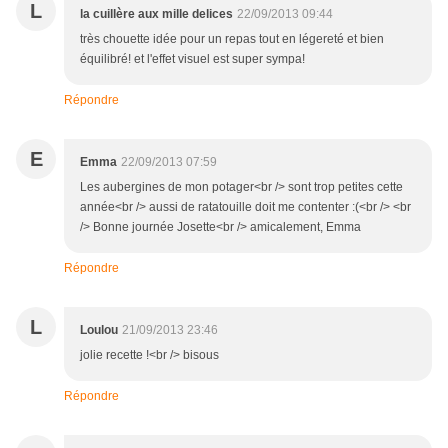
L
la cuillère aux mille delices
22/09/2013 09:44
très chouette idée pour un repas tout en légereté et bien
équilibré! et l'effet visuel est super sympa!
Répondre
E
Emma
22/09/2013 07:59
Les aubergines de mon potager<br /> sont trop petites cette
année<br /> aussi de ratatouille doit me contenter :(<br /> <br
/> Bonne journée Josette<br /> amicalement, Emma
Répondre
L
Loulou
21/09/2013 23:46
jolie recette !<br /> bisous
Répondre