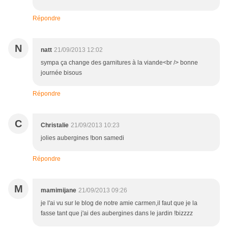
Répondre
N
natt
21/09/2013 12:02
sympa ça change des garnitures à la viande<br /> bonne
journée bisous
Répondre
C
Christalie
21/09/2013 10:23
jolies aubergines !bon samedi
Répondre
M
mamimijane
21/09/2013 09:26
je l'ai vu sur le blog de notre amie carmen,il faut que je la
fasse tant que j'ai des aubergines dans le jardin !bizzzz