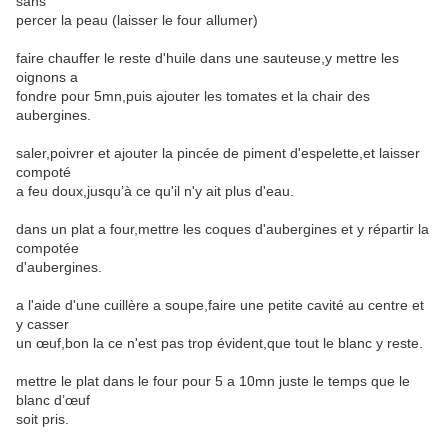
sans
percer la peau (laisser le four allumer)
faire chauffer le reste d'huile dans une sauteuse,y mettre les
oignons a
fondre pour 5mn,puis ajouter les tomates et la chair des
aubergines.
saler,poivrer et ajouter la pincée de piment d'espelette,et laisser
compoté
a feu doux,jusqu’à ce qu'il n'y ait plus d'eau.
dans un plat a four,mettre les coques d'aubergines et y répartir la
compotée
d'aubergines.
a l'aide d'une cuillère a soupe,faire une petite cavité au centre et
y casser
un œuf,bon la ce n'est pas trop évident,que tout le blanc y reste.
mettre le plat dans le four pour 5 a 10mn juste le temps que le
blanc d’œuf
soit pris.