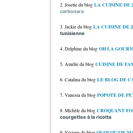
LA CUISINE DE
2. Josette du blog
carbonara
LA CUISINE DE 
3. Jackie du blog
tunisienne
OH LA GOUR
4. Delphine du blog
CUISINE DE FA
5. Amélie du blog
LE BLOG DE C
6. Catalina du blog
POPOTE DE PE
7. Vanessa du blog
CROQUANT F
8. Michèle du blog
courgettes
à la ricotta
QUOI QU'ON M
9. Viviane du blog