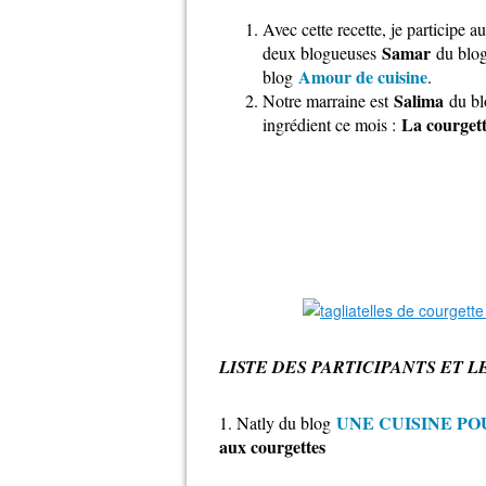
Avec cette recette, je participe a
Samar
deux blogueuses
du blo
Amour de cuisine
blog
.
Salima
Notre marraine est
du bl
La courget
ingrédient ce mois :
LISTE DES PARTICIPANTS ET L
UNE CUISINE P
1. Natly du blog
aux courgettes