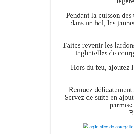
légèr
Pendant la cuisson des 
dans un bol, les jaun
Faites revenir les lardon
tagliatelles de cou
Hors du feu, ajoutez 
Remuez délicatement, le
Servez de suite en ajou
parmesa
B