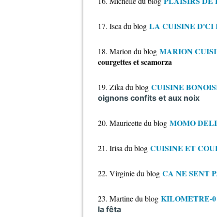
PLAISIRS DE
16. Michelle du blog
LA CUISINE D'CI 
17. Isca du blog
MARION CUISIN
18. Marion du blog
courgettes et scamorza
CUISINE BONOIS
19. Zika du blog
oignons confits et aux noix
MOMO DEL
20. Mauricette du blog
CUISINE ET CO
21. Irisa du blog
CA NE SENT P
22. Virginie du blog
KILOMETRE-0
23. Martine du blog
la fêta