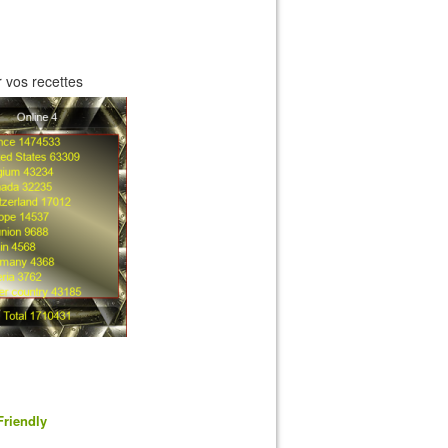
 vos recettes
Friendly