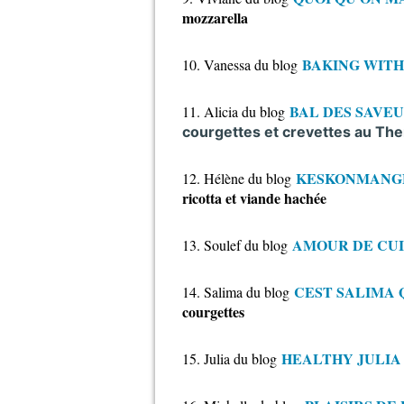
mozzarella
BAKING WITH
10. Vanessa du blog
BAL DES SAVE
11. Alicia du blog
courgettes et crevettes au Th
KESKONMANG
12. Hélène du blog
ricotta et viande hachée
AMOUR DE CUI
13. Soulef du blog
CEST SALIMA 
14. Salima du blog
courgettes
HEALTHY JULIA
15. Julia du blog