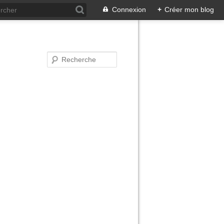
Connexion
+
Créer mon blog