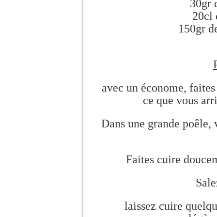
30gr 
20cl 
150gr de
avec un économe, faites 
ce que vous arr
Dans une grande poêle, ve
Faites cuire douce
Sale
laissez cuire quelqu