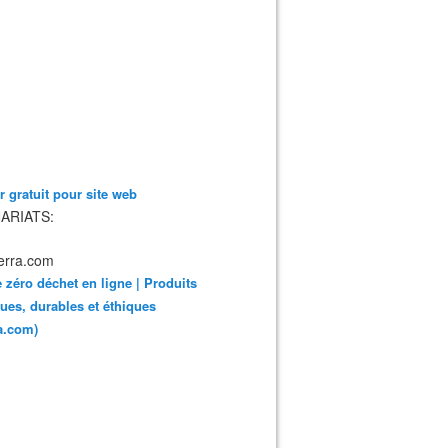
 gratuit pour site web
ARIATS:
 zéro déchet en ligne | Produits
ues, durables et éthiques
ra.com)