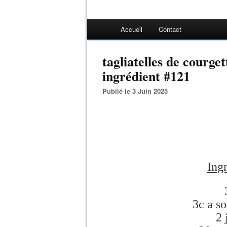
Accueil
Contact
tagliatelles de courge
ingrédient #121
Publié le 3 Juin 2025
Ingr
3c a so
2 