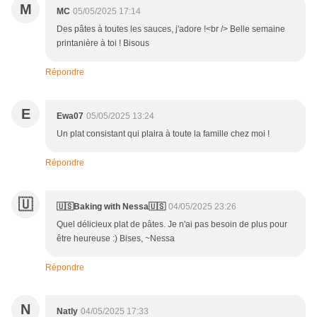
M
MC
05/05/2025 17:14
Des pâtes à toutes les sauces, j'adore !<br /> Belle semaine
printanière à toi ! Bisous
Répondre
E
Ewa07
05/05/2025 13:24
Un plat consistant qui plaira à toute la famille chez moi !
Répondre
🇺
🇺🇸Baking with Nessa🇺🇸
04/05/2025 23:26
Quel délicieux plat de pâtes. Je n'ai pas besoin de plus pour
être heureuse :) Bises, ~Nessa
Répondre
N
Natly
04/05/2025 17:33