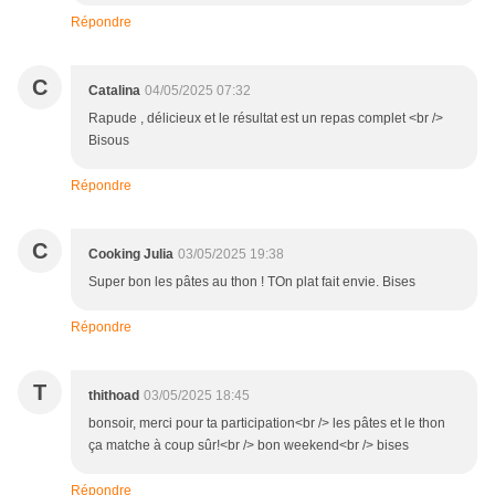
Répondre
C
Catalina
04/05/2025 07:32
Rapude , délicieux et le résultat est un repas complet <br />
Bisous
Répondre
C
Cooking Julia
03/05/2025 19:38
Super bon les pâtes au thon ! TOn plat fait envie. Bises
Répondre
T
thithoad
03/05/2025 18:45
bonsoir, merci pour ta participation<br /> les pâtes et le thon
ça matche à coup sûr!<br /> bon weekend<br /> bises
Répondre