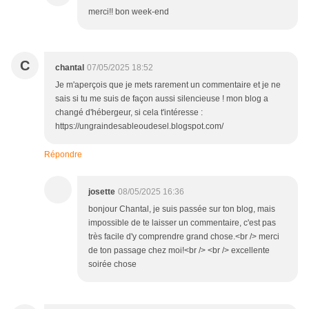
merci!! bon week-end
C
chantal
07/05/2025 18:52
Je m'aperçois que je mets rarement un commentaire et je ne
sais si tu me suis de façon aussi silencieuse ! mon blog a
changé d'hébergeur, si cela t'intéresse :
https://ungraindesableoudesel.blogspot.com/
Répondre
josette
08/05/2025 16:36
bonjour Chantal, je suis passée sur ton blog, mais
impossible de te laisser un commentaire, c'est pas
très facile d'y comprendre grand chose.<br /> merci
de ton passage chez moi!<br /> <br /> excellente
soirée chose