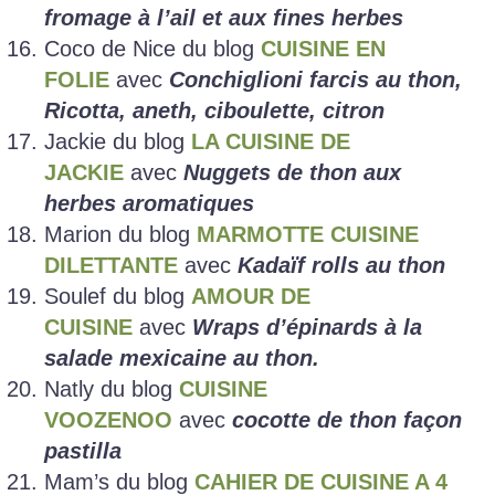
fromage à l’ail et aux fines herbes
Coco de Nice du blog
CUISINE EN
FOLIE
avec
Conchiglioni farcis au thon,
Ricotta, aneth, ciboulette, citron
Jackie du blog
LA CUISINE DE
JACKIE
avec
Nuggets de thon aux
herbes aromatiques
Marion du blog
MARMOTTE CUISINE
DILETTANTE
avec
Kadaïf rolls au thon
Soulef du blog
AMOUR DE
CUISINE
avec
Wraps d’épinards à la
salade mexicaine au thon.
Natly du blog
CUISINE
VOOZENOO
avec
cocotte de thon façon
pastilla
Mam’s du blog
CAHIER DE CUISINE A 4