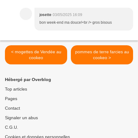
josette
03/05/2025 16:09
bon week-end ma douce!<br /> gros bisous
< mogettes de Vendée au
pommes de terre farcies au
cookeo
cookeo >
Hébergé par Overblog
Top articles
Pages
Contact
Signaler un abus
C.G.U.
Cookies et données personnelles