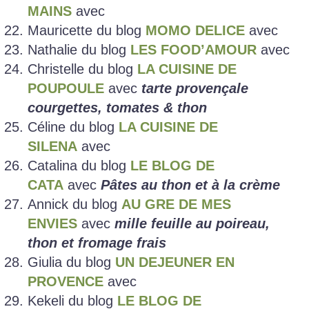
MAINS
avec
Mauricette du blog
MOMO DELICE
avec
Nathalie du blog
LES FOOD’AMOUR
avec
Christelle du blog
LA CUISINE DE
POUPOULE
avec
tarte provençale
courgettes, tomates & thon
Céline du blog
LA CUISINE DE
SILENA
avec
Catalina du blog
LE BLOG DE
CATA
avec
Pâtes au thon et à la crème
Annick du blog
AU GRE DE MES
ENVIES
avec
mille feuille au poireau,
thon et fromage frais
Giulia du blog
UN DEJEUNER EN
PROVENCE
avec
Kekeli du blog
LE BLOG DE