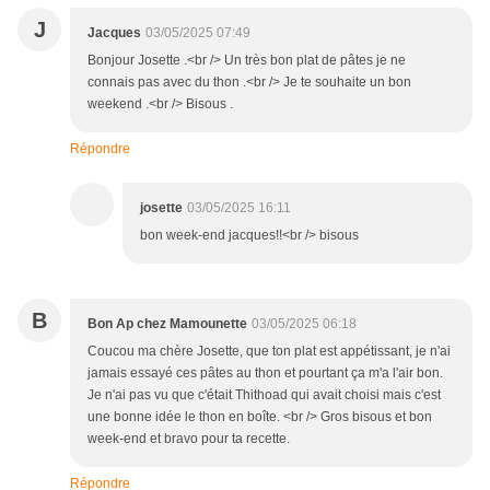
J
Jacques
03/05/2025 07:49
Bonjour Josette .<br /> Un très bon plat de pâtes je ne
connais pas avec du thon .<br /> Je te souhaite un bon
weekend .<br /> Bisous .
Répondre
josette
03/05/2025 16:11
bon week-end jacques!!<br /> bisous
B
Bon Ap chez Mamounette
03/05/2025 06:18
Coucou ma chère Josette, que ton plat est appétissant, je n'ai
jamais essayé ces pâtes au thon et pourtant ça m'a l'air bon.
Je n'ai pas vu que c'était Thithoad qui avait choisi mais c'est
une bonne idée le thon en boîte. <br /> Gros bisous et bon
week-end et bravo pour ta recette.
Répondre