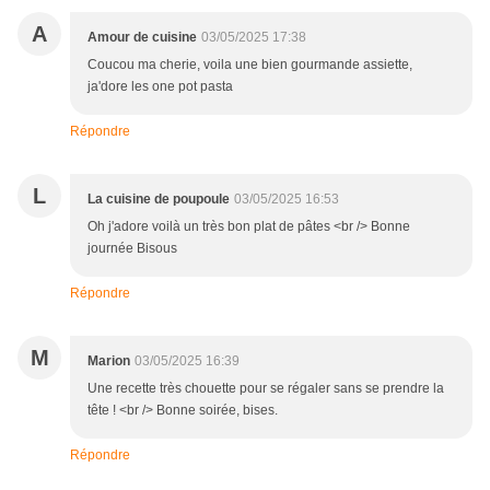
A
Amour de cuisine
03/05/2025 17:38
Coucou ma cherie, voila une bien gourmande assiette,
ja'dore les one pot pasta
Répondre
L
La cuisine de poupoule
03/05/2025 16:53
Oh j'adore voilà un très bon plat de pâtes <br /> Bonne
journée Bisous
Répondre
M
Marion
03/05/2025 16:39
Une recette très chouette pour se régaler sans se prendre la
tête ! <br /> Bonne soirée, bises.
Répondre