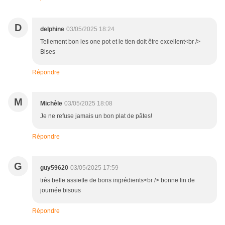
D
delphine
03/05/2025 18:24
Tellement bon les one pot et le tien doit être excellent<br />
Bises
Répondre
M
Michèle
03/05/2025 18:08
Je ne refuse jamais un bon plat de pâtes!
Répondre
G
guy59620
03/05/2025 17:59
très belle assiette de bons ingrédients<br /> bonne fin de
journée bisous
Répondre