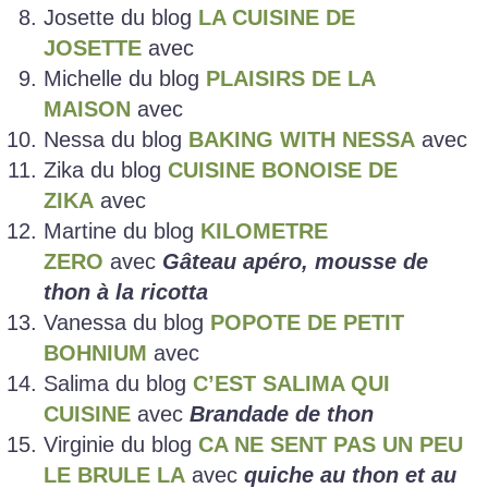
Josette du blog
LA CUISINE DE
JOSETTE
avec
Michelle du blog
PLAISIRS DE LA
MAISON
avec
Nessa du blog
BAKING WITH NESSA
avec
Zika du blog
CUISINE BONOISE DE
ZIKA
avec
Martine du blog
KILOMETRE
ZERO
avec
Gâteau apéro, mousse de
thon à la ricotta
Vanessa du blog
POPOTE DE PETIT
BOHNIUM
avec
Salima du blog
C’EST SALIMA QUI
CUISINE
avec
Brandade de thon
Virginie du blog
CA NE SENT PAS UN PEU
LE BRULE LA
avec
quiche au thon et au