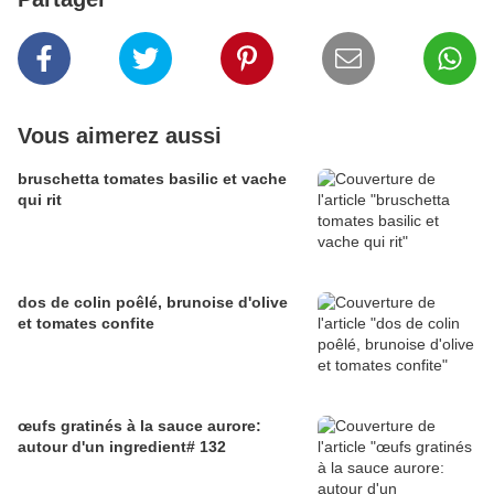
Vous aimerez aussi
bruschetta tomates basilic et vache
qui rit
dos de colin poêlé, brunoise d'olive
et tomates confite
œufs gratinés à la sauce aurore:
autour d'un ingredient# 132