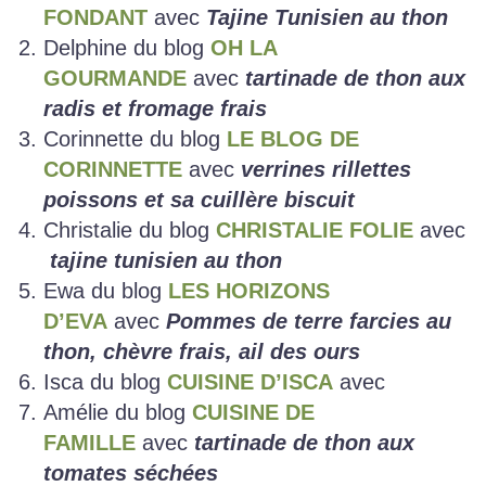
FONDANT
avec
Tajine Tunisien au thon
Delphine du blog
OH LA
GOURMANDE
avec
tartinade de thon aux
radis et fromage frais
Corinnette du blog
LE BLOG DE
CORINNETTE
avec
verrines rillettes
poissons et sa cuillère biscuit
Christalie du blog
CHRISTALIE FOLIE
avec
tajine tunisien au thon
Ewa du blog
LES HORIZONS
D’EVA
avec
Pommes de terre farcies au
thon, chèvre frais, ail des ours
Isca du blog
CUISINE D’ISCA
avec
Amélie du blog
CUISINE DE
FAMILLE
avec
tartinade de thon aux
tomates séchées