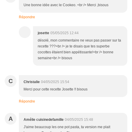
Une bonne idée avec le Cookeo. <br /> Merci ,bisous
Répondre
josette
05/05/2025 12:44
désolé, mon commentaire ne veux pas passer sur ta
recette ???<br /> je te disais que tes superbe
cocottes étaient bien appétissante!<br /> bonne
semaine<br /> bisous
C
Christalie
04/05/2025 15:54
Merci pour cette recette Josette !! bisous
Répondre
A
Amélie cuisinedefamille
04/05/2025 15:48
J'aime beaucoup les one pot pasta, ta version me plait