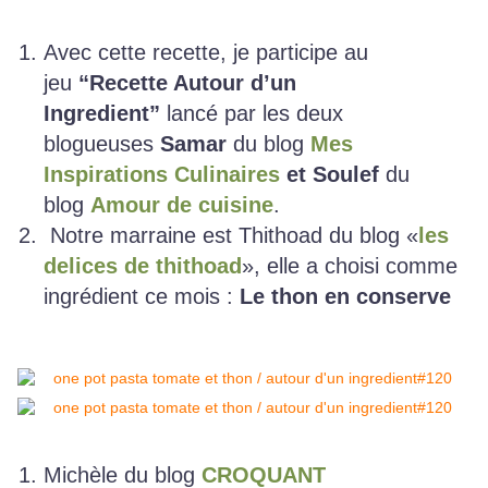
Avec cette recette, je participe au
jeu
“Recette Autour d’un
Ingredient”
lancé par les deux
blogueuses
Samar
du blog
Mes
Inspirations Culinaires
et Soulef
du
blog
Amour de cuisine
.
Notre marraine est Thithoad du blog «
les
delices de thithoad
», elle a choisi comme
ingrédient ce mois :
Le thon en conserve
Michèle du blog
CROQUANT