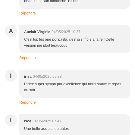
beaucoup. Bon dimanche. Bisous
Répondre
A
Auclair Virginie
04/05/2025 10:37
C'est top les one pot pasta, c'est si simple à faire ! Cette
version me plaît beaucoup !
Répondre
I
irisa
04/05/2025 09:38
L'idée super sympa par excellence qui nous sauve le repas
du soir
Répondre
I
Isca
04/05/2025 07:47
Une belle assiette de pâtes !