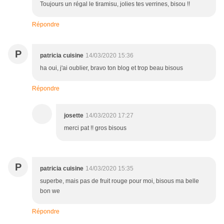
Toujours un régal le tiramisu, jolies tes verrines, bisou !!
Répondre
P
patricia cuisine
14/03/2020 15:36
ha oui, j'ai oublier, bravo ton blog et trop beau bisous
Répondre
josette
14/03/2020 17:27
merci pat !! gros bisous
P
patricia cuisine
14/03/2020 15:35
superbe, mais pas de fruit rouge pour moi, bisous ma belle
bon we
Répondre