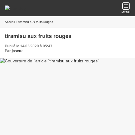
MENU
Accueil
» tiramisu aux fruits rouges
tiramisu aux fruits rouges
Publié le 14/03/2020 à 05:47
Par
josette