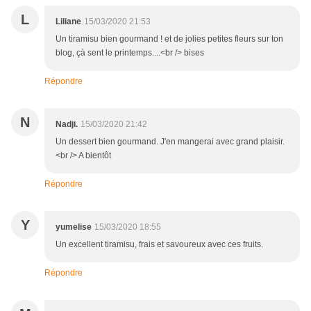
L
Liliane
15/03/2020 21:53
Un tiramisu bien gourmand ! et de jolies petites fleurs sur ton
blog, çà sent le printemps....<br /> bises
Répondre
N
Nadji.
15/03/2020 21:42
Un dessert bien gourmand. J'en mangerai avec grand plaisir.
<br /> A bientôt
Répondre
Y
yumelise
15/03/2020 18:55
Un excellent tiramisu, frais et savoureux avec ces fruits.
Répondre