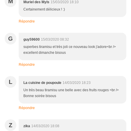
M
Muriel des Myls
15/03/2020 18:10
Certainement délicieux ! :)
Répondre
G
guy59600
15/03/2020 08:32
superbes tiramisu et très joli ce nouveau look j'adore<br />
excellent dimanche bisous
Répondre
L
La cuisine de poupoule
14/03/2020 18:23
Un très beau tiramisu une belle avec des fruits rouges <br />
Bonne soirée bisous
Répondre
Z
zika
14/03/2020 18:08