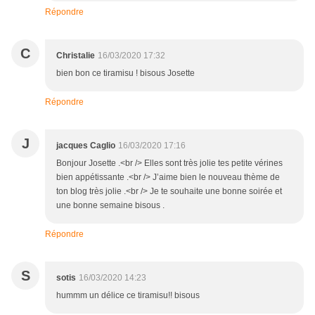
Répondre
C
Christalie
16/03/2020 17:32
bien bon ce tiramisu ! bisous Josette
Répondre
J
jacques Caglio
16/03/2020 17:16
Bonjour Josette .<br /> Elles sont très jolie tes petite vérines
bien appétissante .<br /> J’aime bien le nouveau thème de
ton blog très jolie .<br /> Je te souhaite une bonne soirée et
une bonne semaine bisous .
Répondre
S
sotis
16/03/2020 14:23
hummm un délice ce tiramisu!! bisous