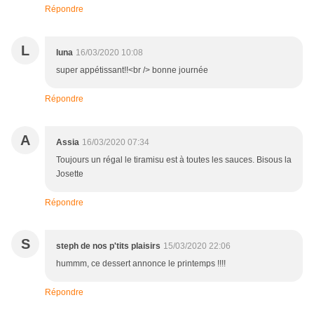
Répondre
L
luna
16/03/2020 10:08
super appétissant!!<br /> bonne journée
Répondre
A
Assia
16/03/2020 07:34
Toujours un régal le tiramisu est à toutes les sauces. Bisous la
Josette
Répondre
S
steph de nos p'tits plaisirs
15/03/2020 22:06
hummm, ce dessert annonce le printemps !!!!
Répondre