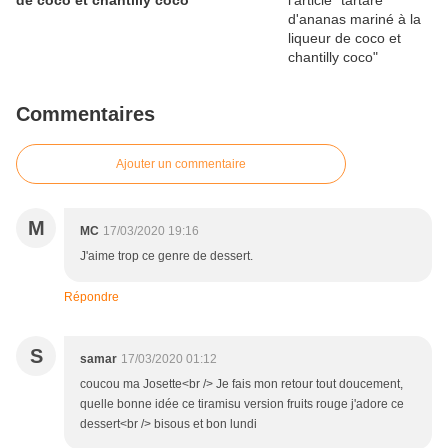
de coco et chantilly coco
Commentaires
Ajouter un commentaire
M
MC
17/03/2020 19:16
J'aime trop ce genre de dessert.
Répondre
S
samar
17/03/2020 01:12
coucou ma Josette<br /> Je fais mon retour tout doucement,
quelle bonne idée ce tiramisu version fruits rouge j'adore ce
dessert<br /> bisous et bon lundi