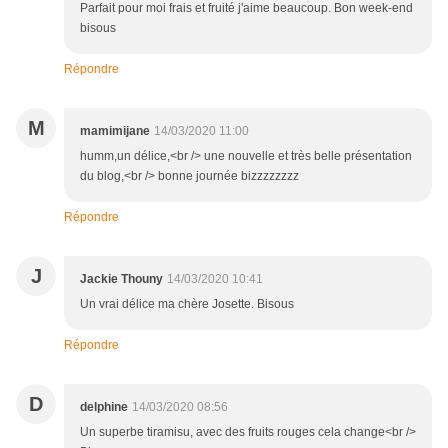
Parfait pour moi frais et fruité j'aime beaucoup. Bon week-end
bisous
Répondre
M
mamimijane
14/03/2020 11:00
humm,un délice,<br /> une nouvelle et très belle présentation
du blog,<br /> bonne journée bizzzzzzzz
Répondre
J
Jackie Thouny
14/03/2020 10:41
Un vrai délice ma chère Josette. Bisous
Répondre
D
delphine
14/03/2020 08:56
Un superbe tiramisu, avec des fruits rouges cela change<br />