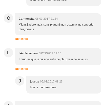
C
Carmencita
08/03/2017 21:34
Miam, j'adore mais sans piquant mon estomac ne supporte
plus, bisous
Répondre
L
latabledeclara
08/03/2017 19:15
Il faudrait que je cuisine enfin ce plat pkein de saveurs
Répondre
J
josette
09/03/2017 08:29
bonne journée clara!!