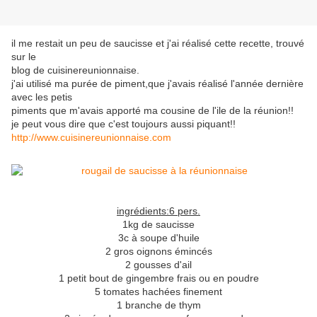
il me restait un peu de saucisse et j'ai réalisé cette recette, trouvé
sur le
blog de cuisinereunionnaise.
j'ai utilisé ma purée de piment,que j'avais réalisé l'année dernière
avec les petis
piments que m'avais apporté ma cousine de l'ile de la réunion!!
je peut vous dire que c'est toujours aussi piquant!!
http://www.cuisinereunionnaise.com
ingrédients:6 pers.
1kg de saucisse
3c à soupe d'huile
2 gros oignons émincés
2 gousses d'ail
1 petit bout de gingembre frais ou en poudre
5 tomates hachées finement
1 branche de thym