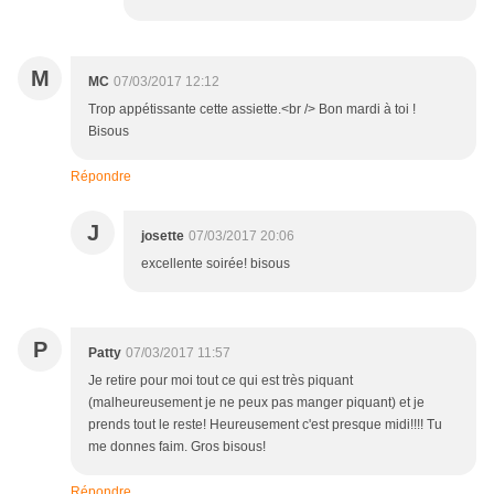
M
MC
07/03/2017 12:12
Trop appétissante cette assiette.<br /> Bon mardi à toi !
Bisous
Répondre
J
josette
07/03/2017 20:06
excellente soirée! bisous
P
Patty
07/03/2017 11:57
Je retire pour moi tout ce qui est très piquant
(malheureusement je ne peux pas manger piquant) et je
prends tout le reste! Heureusement c'est presque midi!!!! Tu
me donnes faim. Gros bisous!
Répondre