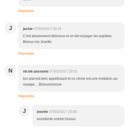
Répondre
J
jackie
07/03/2017 20:15
C'est absolument délicieux et on fait voyager les papilles.
Bisous ma Josette
Répondre
N
nicole passions
07/03/2017 20:01
ton plat est bien appétissant et ce cliché est une invitation au
voyage.....Bisoussssssss
Répondre
J
josette
07/03/2017 20:08
excellente soirée! bisous