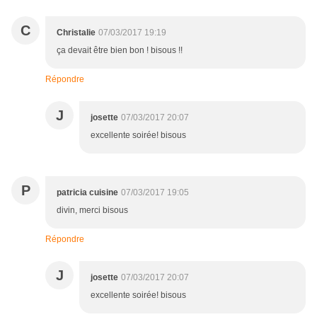
C
Christalie
07/03/2017 19:19
ça devait être bien bon ! bisous !!
Répondre
J
josette
07/03/2017 20:07
excellente soirée! bisous
P
patricia cuisine
07/03/2017 19:05
divin, merci bisous
Répondre
J
josette
07/03/2017 20:07
excellente soirée! bisous