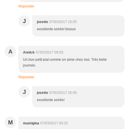
Répondre
J
josette
07/03/2017 20:05
excellente soirée! bisous
A
Annick
07/03/2017 09:50
Un bon petit plat comme on aime chez moi. Très belle
journée.
Répondre
J
josette
07/03/2017 20:05
excellente soirée!
M
mamigina
07/03/2017 09:32