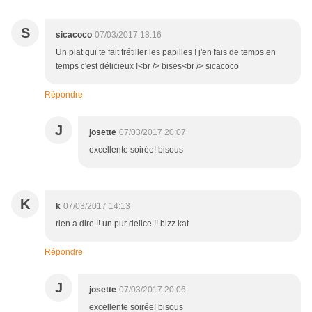
S
sicacoco
07/03/2017 18:16
Un plat qui te fait frétiller les papilles ! j'en fais de temps en
temps c'est délicieux !<br /> bises<br /> sicacoco
Répondre
J
josette
07/03/2017 20:07
excellente soirée! bisous
K
k
07/03/2017 14:13
rien a dire !! un pur delice !! bizz kat
Répondre
J
josette
07/03/2017 20:06
excellente soirée! bisous