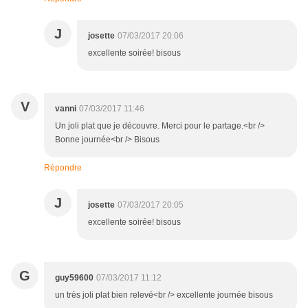
J
josette
07/03/2017 20:06
excellente soirée! bisous
V
vanni
07/03/2017 11:46
Un joli plat que je découvre. Merci pour le partage.<br />
Bonne journée<br /> Bisous
Répondre
J
josette
07/03/2017 20:05
excellente soirée! bisous
G
guy59600
07/03/2017 11:12
un très joli plat bien relevé<br /> excellente journée bisous