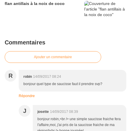
flan antillais à la noix de coco
Commentaires
Ajouter un commentaire
R
robin
14/09/2017 08:24
bonjour quel type de saucisse faut il prendre svp?
Répondre
J
josette
14/09/2017 08:39
bonjour robin,<br /> une simple saucisse fraiche fera
l'affaire,moi, j'ai pris de la saucisse fraiche de ma
région!!<br /> bonne journée!