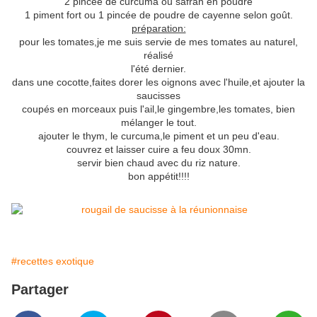
2 pincée de curcuma ou safran en poudre
1 piment fort ou 1 pincée de poudre de cayenne selon goût.
préparation:
pour les tomates,je me suis servie de mes tomates au naturel,
réalisé
l'été dernier.
dans une cocotte,faites dorer les oignons avec l'huile,et ajouter la
saucisses
coupés en morceaux puis l'ail,le gingembre,les tomates, bien
mélanger le tout.
ajouter le thym, le curcuma,le piment et un peu d'eau.
couvrez et laisser cuire a feu doux 30mn.
servir bien chaud avec du riz nature.
bon appétit!!!!
#recettes exotique
Partager