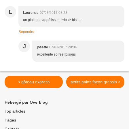
L
Laurence
07/03/2017 08:28
un plat bien appétissant !<br /> bisous
Répondre
J
josette
07/03/2017 20:04
excellente soirée! bisous
< gâteau express
petits pains façon gressin >
Hébergé par Overblog
Top articles
Pages