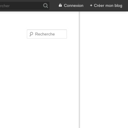
Connexion
+
Créer mon blog