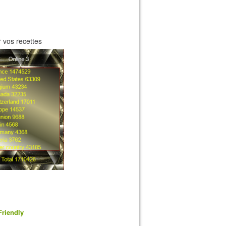
 vos recettes
Friendly