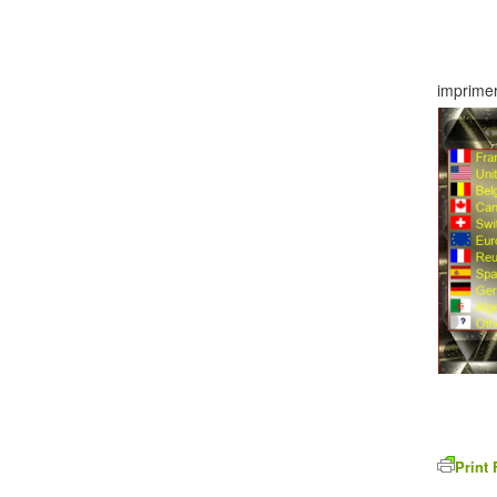
imprimer
Print 