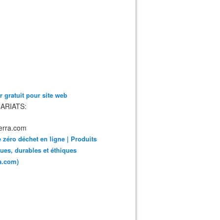
 gratuit pour site web
ARIATS:
 zéro déchet en ligne | Produits
ues, durables et éthiques
ra.com)