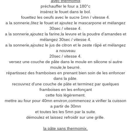
avec thermomix
préchauffer le four a 180°c
insérez le fouet dans le bol.
fouettez les oeufs avec le sucre 1mn / vitesse 4.
a la sonnerie,ôtez le fouet et ajoutez le mascarpone et mélangez
30sec / vitesse 4.
a la sonnerie,ajoutez la farine,la levure et la poudre d'amandes et
mélangez 30sec / vitesse 4.
a la sonnerie,ajoutez le jus de citron et le zeste râpé et mélangez
a nouveau
20sec / vitesse 4.
versez une couche de pâte dans le moule en silicone si autre
moule,le beurré.
répartissez des framboises en prenant bien soin de les enfoncer
dans la pâte.
recouvrez d'une couche de pâte et terminez par quelques
framboises en les enfonçant
cette fois légèrement.
mettre au four pour 40mn environ,commencez a virifier la cuisson
a partir de 30mn
et toutes les les 5mn par la suite.
démoulez et laissez refroidir sur une grille.
la pâte sans thermomix.