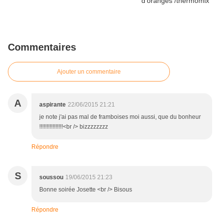
Commentaires
Ajouter un commentaire
A
aspirante
22/06/2015 21:21
je note j'ai pas mal de framboises moi aussi, que du bonheur
!!!!!!!!!!!!!!!!<br /> bizzzzzzzz
Répondre
S
soussou
19/06/2015 21:23
Bonne soirée Josette <br /> Bisous
Répondre