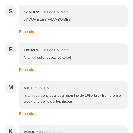
S
SANDRA
19/06/2015 20:35
J ADORE LES FRAMBOISES
Répondre
E
EmilieRD
19/06/2015 15:29
Miam, il est chouette ce cake!
Répondre
M
MC
19/06/2015 11:30
miam trop bon, idéal pour mon thé de 16h.<br /> Bon premier
week-end de l'été à toi. Bisous
Répondre
K
kekeli
19/06/2015 06:02