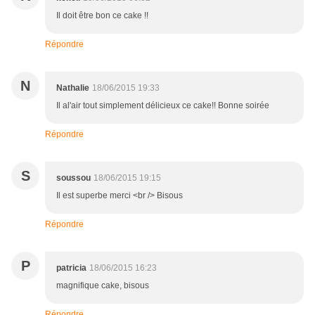
Il doit être bon ce cake !!
Répondre
N
Nathalie
18/06/2015 19:33
Il al'air tout simplement délicieux ce cake!! Bonne soirée
Répondre
S
soussou
18/06/2015 19:15
Il est superbe merci <br /> Bisous
Répondre
P
patricia
18/06/2015 16:23
magnifique cake, bisous
Répondre