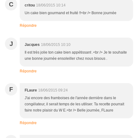
C
critou
18/06/2015 10:14
Un cake bien gourmand et fruité !!<br /> Bonne journée
Répondre
J
Jacques
18/06/2015 10:10
Il est très jolie ton cake bien appétissant .<br /> Je te souhaite
une bonne journée ensoleiller chez nous bisous .
Répondre
F
FLaure
18/06/2015 09:24
J'ai encore des framboises de l'année dernière dans le
congélateur, il serait temps de les utiliser. Ta recette pourrait
faire notre plaisir du W E.<br /> Belle journée, FLaure
Répondre