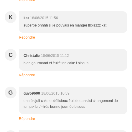
K
kat
18/06/2015 11:56
superbe ohhhh si je pouvais en manger !!!bizzzz kat
Répondre
C
Christalie
18/06/2015 11:12
bien gourmand et fruité ton cake ! bisous
Répondre
G
guy59600
18/06/2015 10:59
un très joli cake et délicieux fruit dedans ici changement de
temps<br /> très bonne journée bisous
Répondre