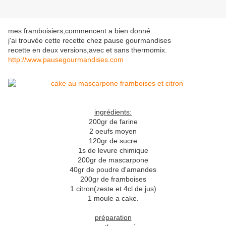
mes framboisiers,commencent a bien donné.
j'ai trouvée cette recette chez pause gourmandises
recette en deux versions,avec et sans thermomix.
http://www.pausegourmandises.com
ingrédients:
200gr de farine
2 oeufs moyen
120gr de sucre
1s de levure chimique
200gr de mascarpone
40gr de poudre d'amandes
200gr de framboises
1 citron(zeste et 4cl de jus)
1 moule a cake.
préparation