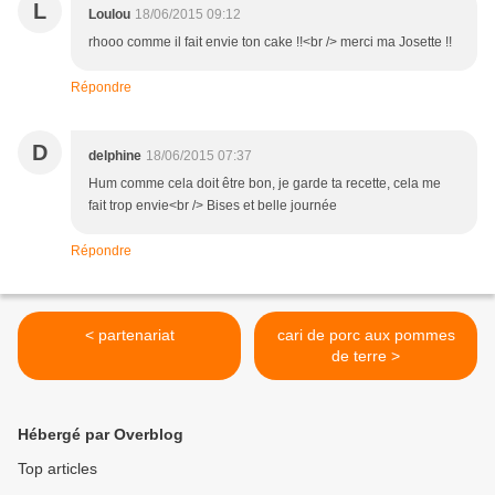
L
Loulou
18/06/2015 09:12
rhooo comme il fait envie ton cake !!<br /> merci ma Josette !!
Répondre
D
delphine
18/06/2015 07:37
Hum comme cela doit être bon, je garde ta recette, cela me
fait trop envie<br /> Bises et belle journée
Répondre
< partenariat
cari de porc aux pommes
de terre >
Hébergé par Overblog
Top articles