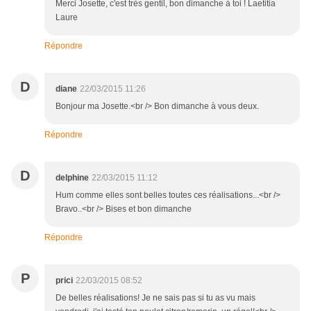
Merci Josette, c'est très gentil, bon dimanche à toi ! Laetitia
Laure
Répondre
D
diane
22/03/2015 11:26
Bonjour ma Josette.<br /> Bon dimanche à vous deux.
Répondre
D
delphine
22/03/2015 11:12
Hum comme elles sont belles toutes ces réalisations...<br />
Bravo..<br /> Bises et bon dimanche
Répondre
P
prici
22/03/2015 08:52
De belles réalisations! Je ne sais pas si tu as vu mais