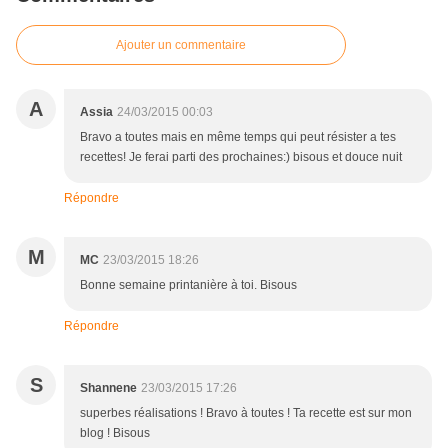
Ajouter un commentaire
A
Assia
24/03/2015 00:03
Bravo a toutes mais en même temps qui peut résister a tes
recettes! Je ferai parti des prochaines:) bisous et douce nuit
Répondre
M
MC
23/03/2015 18:26
Bonne semaine printanière à toi. Bisous
Répondre
S
Shannene
23/03/2015 17:26
superbes réalisations ! Bravo à toutes ! Ta recette est sur mon
blog ! Bisous