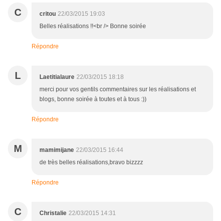
C
critou
22/03/2015 19:03
Belles réalisations !!<br /> Bonne soirée
Répondre
L
Laetitialaure
22/03/2015 18:18
merci pour vos gentils commentaires sur les réalisations et
blogs, bonne soirée à toutes et à tous :))
Répondre
M
mamimijane
22/03/2015 16:44
de très belles réalisations,bravo bizzzz
Répondre
C
Christalie
22/03/2015 14:31