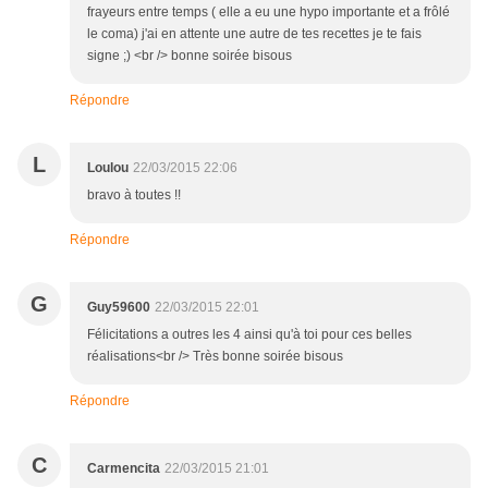
frayeurs entre temps ( elle a eu une hypo importante et a frôlé
le coma) j'ai en attente une autre de tes recettes je te fais
signe ;) <br /> bonne soirée bisous
Répondre
L
Loulou
22/03/2015 22:06
bravo à toutes !!
Répondre
G
Guy59600
22/03/2015 22:01
Félicitations a outres les 4 ainsi qu'à toi pour ces belles
réalisations<br /> Très bonne soirée bisous
Répondre
C
Carmencita
22/03/2015 21:01