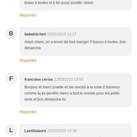
bravo à toutes et à toi aussi josette ! bises
Répondre
B
babakitchen
22/03/2015 14:17
miam miam, on a envie de tout manger !! bisous a toutes, bon
dimanche
Répondre
F
francoise cerise
22/03/2015 13:55
Bonjour et merci josette et me revoilà a la mise d honneur
comme tu es gentille merci a tout le monde pour les petits
mots et bon dimanche bz
Répondre
L
Laetitialaure
22/03/2015 12:39