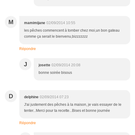
M
mamimijane
02/09/2014 10:55
les pêches commencent à tomber chez moi,un bon gateau
comme ça serait le bienvenu,bizzzzzzz
Répondre
J
josette
02/09/2014 20:08
bonne soirée bisous
D
delphine
02/09/2014 07:23
J'ai justement des pêches à la maison, je vais essayer de le
tenter...Merci pour ta recette...Bises et bonne journée
Répondre