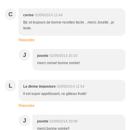
C
cerise
02/09/2014 12:44
Bjr..et toujours de bonne recettes facile ...merci Josette ..je
teste.
Répondre
J
josette
02/09/2014 20:10
merci cerise! bonne soirée!
L
La divine imposture
02/09/2014 11:54
Il est super appétissant, ce gâteau fruité!
Répondre
J
josette
02/09/2014 20:09
merci,bonne soirée!!