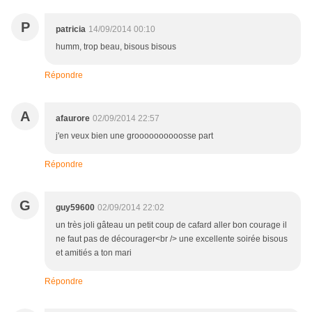
P
patricia
14/09/2014 00:10
humm, trop beau, bisous bisous
Répondre
A
afaurore
02/09/2014 22:57
j'en veux bien une groooooooooosse part
Répondre
G
guy59600
02/09/2014 22:02
un très joli gâteau un petit coup de cafard aller bon courage il
ne faut pas de décourager<br /> une excellente soirée bisous
et amitiés a ton mari
Répondre