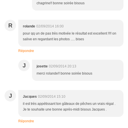
chagrine!! bonne soirée bisous
R
rolande
02/09/2014 16:00
pour qq un de pas très motivée le résultat est excellent !!!! on
salive en regardant les photos ..... bises
Répondre
J
josette
02/09/2014 20:13
merci rolande!! bonne soirée bisous
J
Jacques
02/09/2014 15:10
il est très appétissant ton gâteaux de pêches un vrais régal .
Je te souhaite une bonne après-midi bisous Jacques .
Répondre