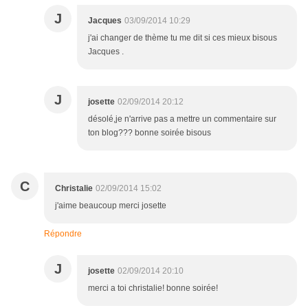
J
Jacques
03/09/2014 10:29
j'ai changer de thème tu me dit si ces mieux bisous
Jacques .
J
josette
02/09/2014 20:12
désolé,je n'arrive pas a mettre un commentaire sur
ton blog??? bonne soirée bisous
C
Christalie
02/09/2014 15:02
j'aime beaucoup merci josette
Répondre
J
josette
02/09/2014 20:10
merci a toi christalie! bonne soirée!