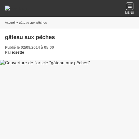
MENU
Accueil
» gâteau aux pêches
gâteau aux pêches
Publié le 02/09/2014 à 05:00
Par
josette