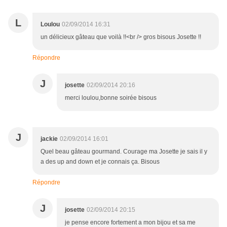
L
Loulou
02/09/2014 16:31
un délicieux gâteau que voilà !!<br /> gros bisous Josette !!
Répondre
J
josette
02/09/2014 20:16
merci loulou,bonne soirée bisous
J
jackie
02/09/2014 16:01
Quel beau gâteau gourmand. Courage ma Josette je sais il y
a des up and down et je connais ça. Bisous
Répondre
J
josette
02/09/2014 20:15
je pense encore fortement a mon bijou et sa me