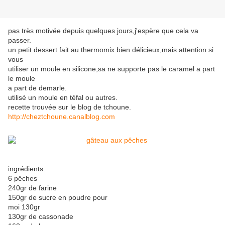
pas très motivée depuis quelques jours,j'espère que cela va
passer.
un petit dessert fait au thermomix bien délicieux,mais attention si
vous
utiliser un moule en silicone,sa ne supporte pas le caramel a part
le moule
a part de demarle.
utilisé un moule en téfal ou autres.
recette trouvée sur le blog de tchoune.
http://cheztchoune.canalblog.com
ingrédients:
6 pêches
240gr de farine
150gr de sucre en poudre pour
moi 130gr
130gr de cassonade