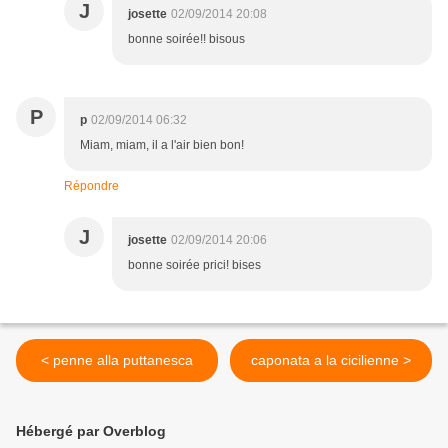
J
josette
02/09/2014 20:08
bonne soirée!! bisous
P
p
02/09/2014 06:32
Miam, miam, il a l'air bien bon!
Répondre
J
josette
02/09/2014 20:06
bonne soirée prici! bises
< penne alla puttanesca
caponata a la cicilienne >
Hébergé par Overblog