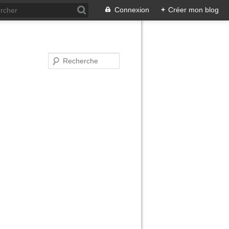
Connexion
+
Créer mon blog