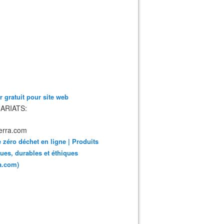
 gratuit pour site web
ARIATS:
 zéro déchet en ligne | Produits
ues, durables et éthiques
ra.com)