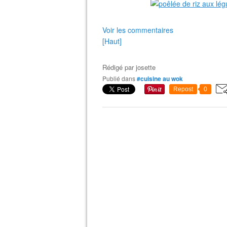
Voir les commentaires
[Haut]
Rédigé par
josette
Publié dans
#cuisine au wok
Repost
0