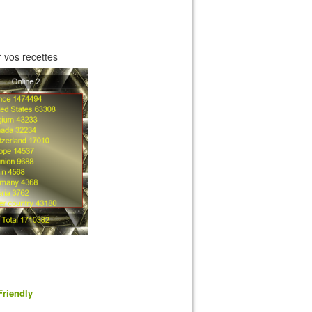
 vos recettes
Friendly