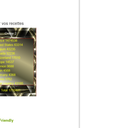
 vos recettes
Friendly