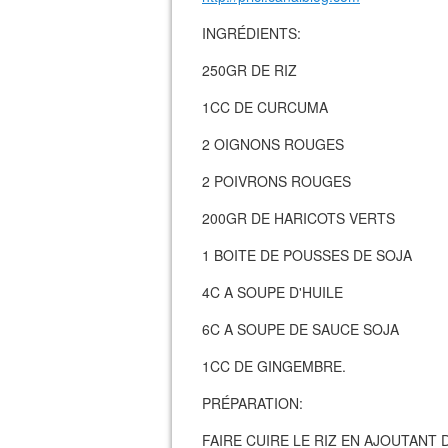
INGRÉDIENTS:
250GR DE RIZ
1CC DE CURCUMA
2 OIGNONS ROUGES
2 POIVRONS ROUGES
200GR DE HARICOTS VERTS
1 BOITE DE POUSSES DE SOJA
4C A SOUPE D'HUILE
6C A SOUPE DE SAUCE SOJA
1CC DE GINGEMBRE.
PRÉPARATION:
FAIRE CUIRE LE RIZ EN AJOUTANT 