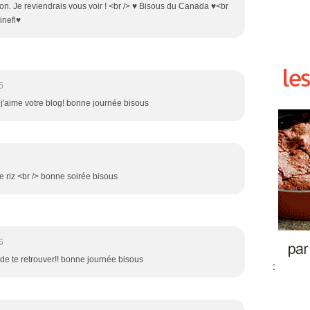
n. Je reviendrais vous voir ! <br /> ♥ Bisous du Canada ♥<br
inefl♥
5
 j'aime votre blog! bonne journée bisous
 riz <br /> bonne soirée bisous
6
 de te retrouver!! bonne journée bisous
: