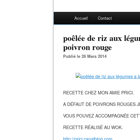
Accueil
Contact
poêlée de riz aux légu
poivron rouge
Publié le 26 Mars 2014
RECETTE CHEZ MON AMIE PRICI.
A DÉFAUT DE POIVRONS ROUGES JE 
VOUS POUVEZ ACCOMPAGNÉE CETT
RECETTE RÉALISÉ AU WOK.
http://prici.canalblog.com