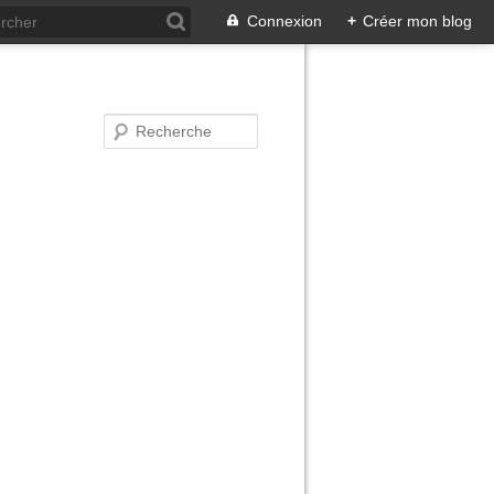
Connexion
+
Créer mon blog