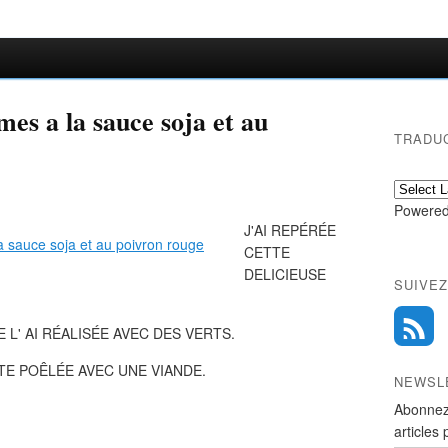
mes a la sauce soja et au
TRADU
Powered
J'AI REPÉRÉE
CETTE
DELICIEUSE
SUIVEZ
L' AI RÉALISÉE AVEC DES VERTS.
E POÊLÉE AVEC UNE VIANDE.
NEWSL
Abonnez
articles 