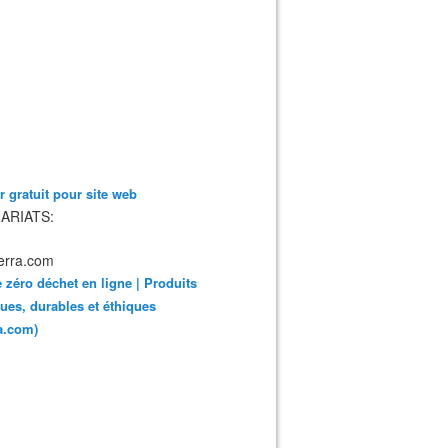
 gratuit pour site web
ARIATS:
 zéro déchet en ligne | Produits
ues, durables et éthiques
ra.com)