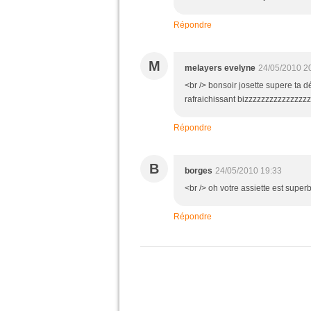
Répondre
M
melayers evelyne
24/05/2010 2
<br /> bonsoir josette supere ta d
rafraichissant bizzzzzzzzzzzzzzzz<
Répondre
B
borges
24/05/2010 19:33
<br /> oh votre assiette est super
Répondre