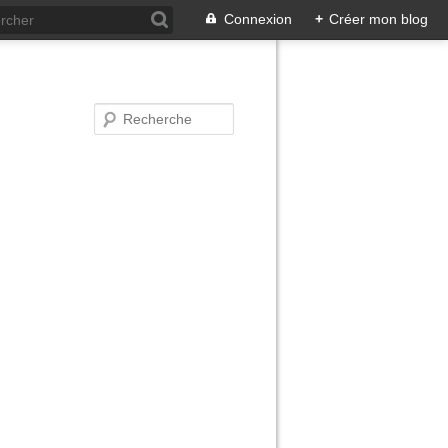
Connexion
+
Créer mon blog