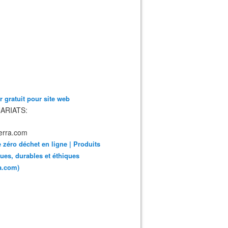
 gratuit pour site web
ARIATS:
 zéro déchet en ligne | Produits
ues, durables et éthiques
ra.com)