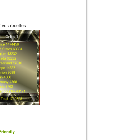
 vos recettes
Friendly