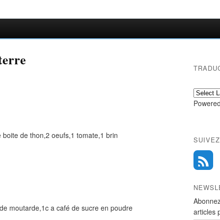
terre
TRADU
Powered
e boite de thon,2 oeufs,1 tomate,1 brin
SUIVEZ
NEWSL
Abonnez
 de moutarde,1c a café de sucre en poudre
articles 