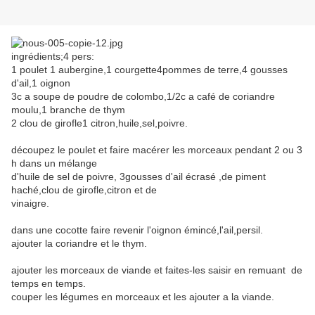
ingrédients;4 pers:
1 poulet 1 aubergine,1 courgette4pommes de terre,4 gousses
d'ail,1 oignon
3c a soupe de poudre de colombo,1/2c a café de coriandre
moulu,1 branche de thym
2 clou de girofle1 citron,huile,sel,poivre.
découpez le poulet et faire macérer les morceaux pendant 2 ou 3
h dans un mélange
d'huile de sel de poivre, 3gousses d'ail écrasé ,de piment
haché,clou de girofle,citron et de
vinaigre.
dans une cocotte faire revenir l'oignon émincé,l'ail,persil.
ajouter la coriandre et le thym.
ajouter les morceaux de viande et faites-les saisir en remuant de
temps en temps.
couper les légumes en morceaux et les ajouter a la viande.