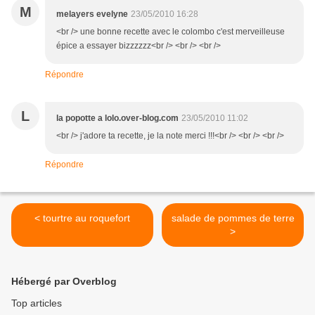
M
melayers evelyne
23/05/2010 16:28
<br /> une bonne recette avec le colombo c'est merveilleuse
épice a essayer bizzzzzz<br /> <br /> <br />
Répondre
L
la popotte a lolo.over-blog.com
23/05/2010 11:02
<br /> j'adore ta recette, je la note merci !!!<br /> <br /> <br />
Répondre
< tourtre au roquefort
salade de pommes de terre
>
Hébergé par Overblog
Top articles