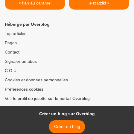
< flan au caramel
le tzatziki >
Hébergé par Overblog
Top articles
Pages
Contact
Signaler un abus
C.G.U.
Cookies et données personnelles
Préférences cookies
Voir le profil de josette sur le portail Overblog
Créer un blog sur Overblog
Créer un blog