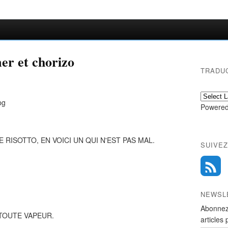
mer et chorizo
TRADU
Powered
 RISOTTO, EN VOICI UN QUI N'EST PAS MAL.
SUIVEZ
NEWSL
Abonnez
 TOUTE VAPEUR.
articles 