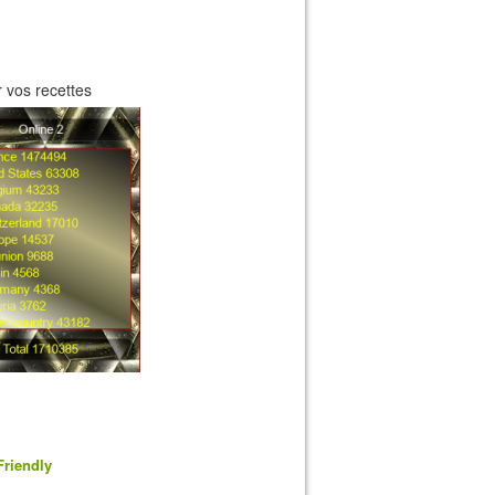
 vos recettes
Friendly