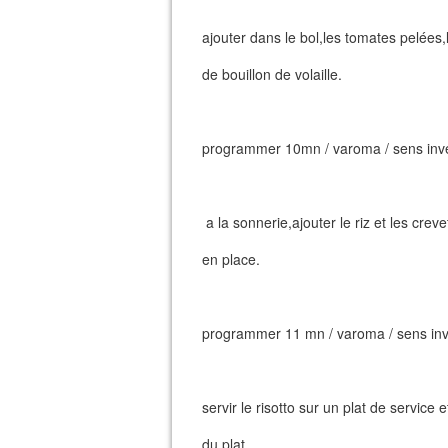
ajouter dans le bol,les tomates pelées,l
de bouillon de volaille.
programmer 10mn / varoma / sens invers
a la sonnerie,ajouter le riz et les cre
en place.
programmer 11 mn / varoma / sens inver
servir le risotto sur un plat de service
du plat.