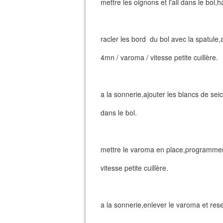
mettre les oignons et l'ail dans le bol,h
racler les bord du bol avec la spatule,
4mn / varoma / vitesse petite cuillère.
a la sonnerie,ajouter les blancs de seic
dans le bol.
mettre le varoma en place,programmer
vitesse petite cuillère.
a la sonnerie,enlever le varoma et rese