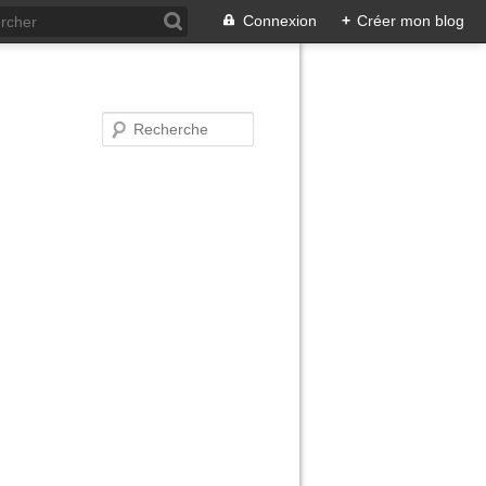
Connexion
+
Créer mon blog