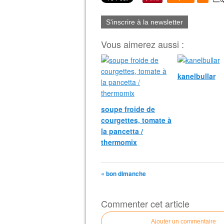
S'inscrire à la newsletter
Vous aimerez aussi :
kanelbullar
soupe froide de
courgettes, tomate à
la pancetta /
thermomix
« bon dimanche
Commenter cet article
Ajouter un commentaire