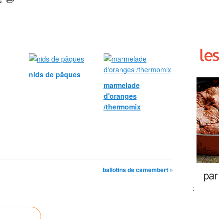
nids de pâques
marmelade
d'oranges
/thermomix
ballotins de camembert »
: