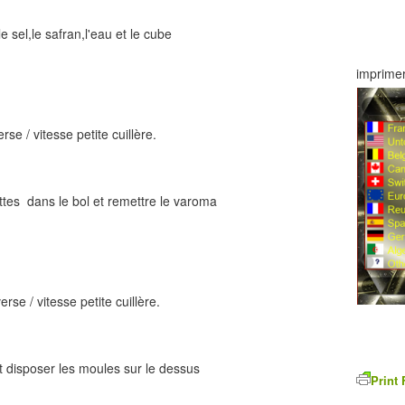
e sel,le safran,l'eau et le cube
imprimer
e / vitesse petite cuillère.
vettes dans le bol et remettre le varoma
se / vitesse petite cuillère.
 et disposer les moules sur le dessus
Print 