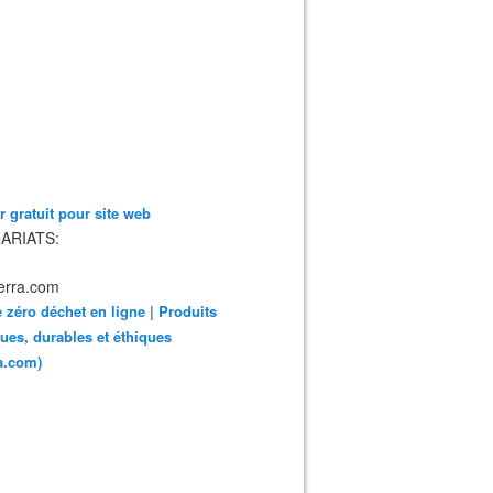
 gratuit pour site web
ARIATS:
 zéro déchet en ligne | Produits
ues, durables et éthiques
ra.com)