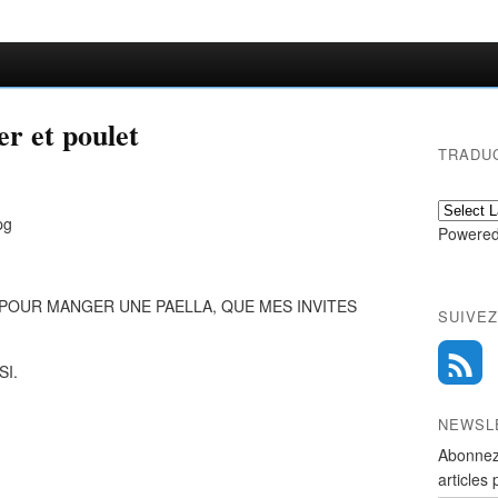
er et poulet
TRADU
Powered
E POUR MANGER UNE PAELLA, QUE MES INVITES
SUIVEZ
I.
NEWSL
Abonnez
articles 