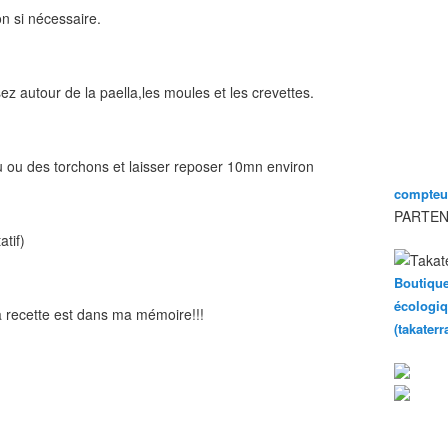
on si nécessaire.
sez autour de la paella,les moules et les crevettes.
u ou des torchons et laisser reposer 10mn environ
compteur
PARTEN
atif)
Boutique
écologiq
 la recette est dans ma mémoire!!!
(takater