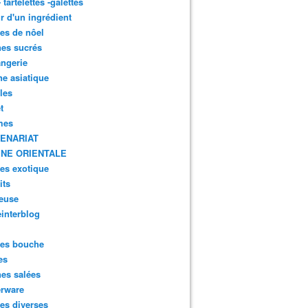
- tartelettes -galettes
r d'un ingrédient
tes de nôel
nes sucrés
ngerie
ne asiatique
lles
t
mes
ENARIAT
INE ORIENTALE
tes exotique
its
euse
interblog
es bouche
es
nes salées
erware
es diverses