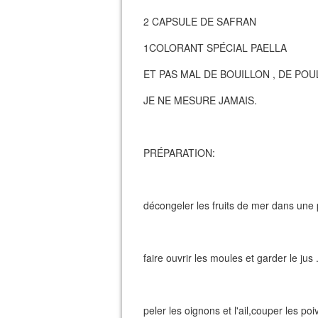
2 CAPSULE DE SAFRAN
1COLORANT SPÉCIAL PAELLA
ET PAS MAL DE BOUILLON , DE PO
JE NE MESURE JAMAIS.
PRÉPARATION:
décongeler les fruits de mer dans une 
faire ouvrir les moules et garder le jus 
peler les oignons et l'ail,couper les po