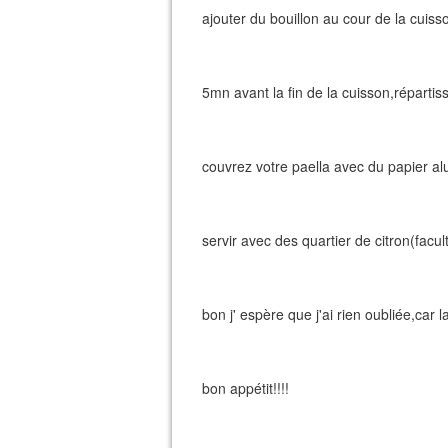
ajouter du bouillon au cour de la cuiss
5mn avant la fin de la cuisson,répartis
couvrez votre paella avec du papier al
servir avec des quartier de citron(facult
bon j' espère que j'ai rien oubliée,car
bon appétit!!!!