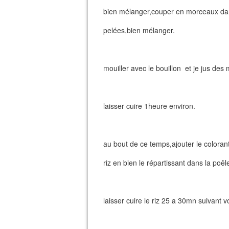
bien mélanger,couper en morceaux dan
pelées,bien mélanger.
mouiller avec le bouillon et je jus de
laisser cuire 1heure environ.
au bout de ce temps,ajouter le colorant 
riz en bien le répartissant dans la poêl
laisser cuire le riz 25 a 30mn suivant v