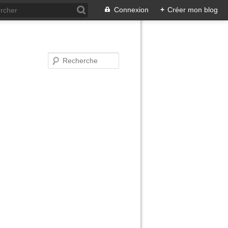
Connexion
+
Créer mon blog