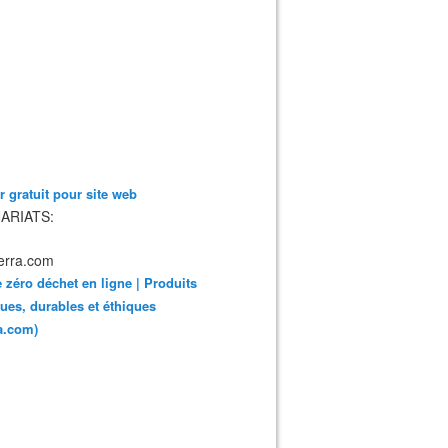
 gratuit pour site web
ARIATS:
 zéro déchet en ligne | Produits
ues, durables et éthiques
ra.com)