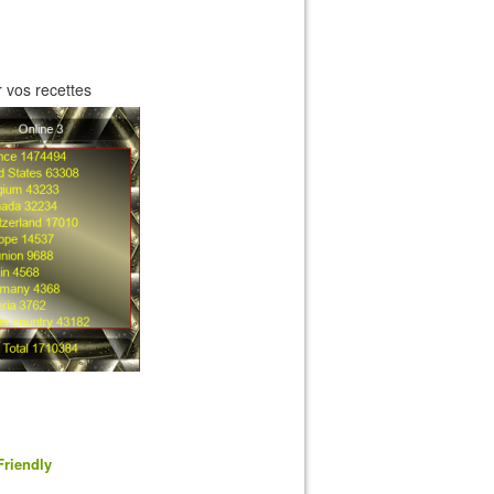
 vos recettes
Friendly