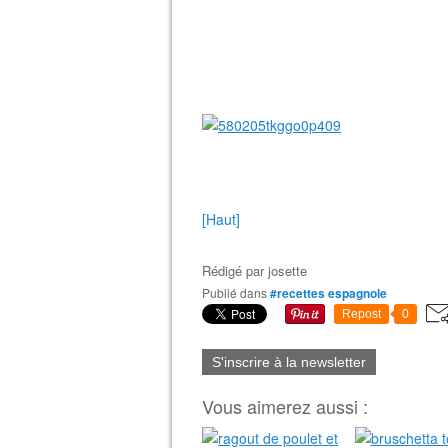
[Haut]
Rédigé par
josette
Publié dans
#recettes espagnole
Repost
0
S'inscrire à la newsletter
Vous aimerez aussi :