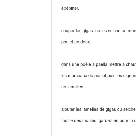
épépiner.
couper les gigas ou les seiche en mor
poulet en deux.
dans une poêle a paella,mettre a chauffe
les morceaux de poulet,puis les oignons 
en lamelles.
ajouter les lamelles de gigas ou seiche,
moitie des moules ,gardez-en pour la 