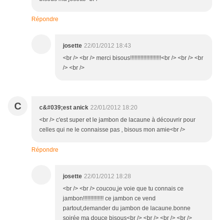
Répondre
josette
22/01/2012 18:43
<br /> <br /> merci bisous!!!!!!!!!!!!!!!!!!!!!<br /> <br /> <br
/> <br />
C
c&#039;est anick
22/01/2012 18:20
<br /> c'est super et le jambon de lacaune à découvrir pour
celles qui ne le connaisse pas , bisous mon amie<br />
Répondre
josette
22/01/2012 18:28
<br /> <br /> coucou,je voie que tu connais ce
jambon!!!!!!!!!!!!!! ce jambon ce vend
partout,demander du jambon de lacaune.bonne
soirée ma douce bisous<br /> <br /> <br /> <br />