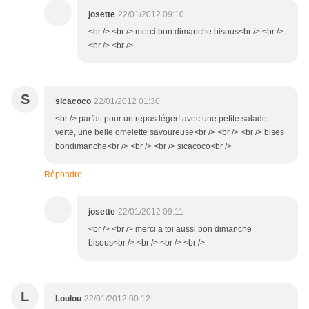
josette
22/01/2012 09:10
<br /> <br /> merci bon dimanche bisous<br /> <br />
<br /> <br />
S
sicacoco
22/01/2012 01:30
<br /> parfait pour un repas léger! avec une petite salade
verte, une belle omelette savoureuse<br /> <br /> <br /> bises
bondimanche<br /> <br /> <br /> sicacoco<br />
Répondre
josette
22/01/2012 09:11
<br /> <br /> merci a toi aussi bon dimanche
bisous<br /> <br /> <br /> <br />
L
Loulou
22/01/2012 00:12