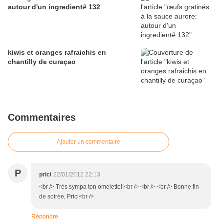
autour d'un ingredient# 132
kiwis et oranges rafraichis en
chantilly de curaçao
Commentaires
Ajouter un commentaire
P
prici
22/01/2012 22:13
<br /> Très sympa ton omelette!!<br /> <br /> <br /> Bonne fin
de soirée, Prici<br />
Répondre