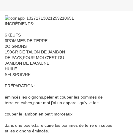
INGRÉDIENTS:
6 ŒUFS
6POMMES DE TERRE
2OIGNONS
150GR DE TALON DE JAMBON
DE PAYS,POUR MOI C'EST DU
JAMBON DE LACAUNE
HUILE
SEL&POIVRE
PRÉPARATION:
émincés les oignons,peler et couper les pommes de
terre en cubes,pour moi j'ai un appareil qu'y le fait.
couper le jambon en petit morceaux.
dans une poêle,faire cuire les pommes de terre en cubes
et les oignons émincés.