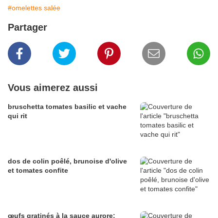
#omelettes salée
Partager
Vous aimerez aussi
bruschetta tomates basilic et vache
qui rit
dos de colin poêlé, brunoise d'olive
et tomates confite
œufs gratinés à la sauce aurore: