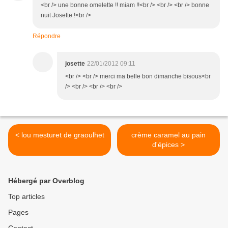
<br /> une bonne omelette !! miam !!<br /> <br /> <br /> bonne
nuit Josette !<br />
Répondre
josette
22/01/2012 09:11
<br /> <br /> merci ma belle bon dimanche bisous<br
/> <br /> <br /> <br />
< lou mesturet de graoulhet
crème caramel au pain
d'épices >
Hébergé par Overblog
Top articles
Pages