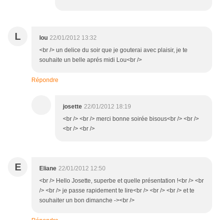
L
lou
22/01/2012 13:32
<br /> un delice du soir que je gouterai avec plaisir, je te
souhaite un belle aprés midi Lou<br />
Répondre
josette
22/01/2012 18:19
<br /> <br /> merci bonne soirée bisous<br /> <br />
<br /> <br />
E
Eliane
22/01/2012 12:50
<br /> Hello Josette, superbe et quelle présentation !<br /> <br
/> <br /> je passe rapidement te lire<br /> <br /> <br /> et te
souhaiter un bon dimanche -><br />