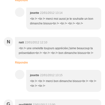
Répondre
josette
22/01/2012 13:14
<br /> <br /> merci moi aussi je te souhaite un bon
dimanche bisous<br /> <br /> <br /> <br />
N
natt
22/01/2012 12:10
<br /> une omelette toujours appréciée j'aime beaucoup ta
présentation<br /> <br /> <br /> bon dimanche bisous<br />
Répondre
josette
22/01/2012 13:15
<br /> <br /> merci bon dimanche bisous<br /> <br />
<br /> <br />
G
guy59600
22/01/2012 12:00