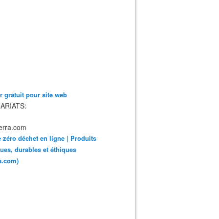
 gratuit pour site web
ARIATS:
 zéro déchet en ligne | Produits
ues, durables et éthiques
ra.com)