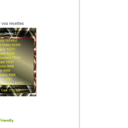
 vos recettes
Friendly