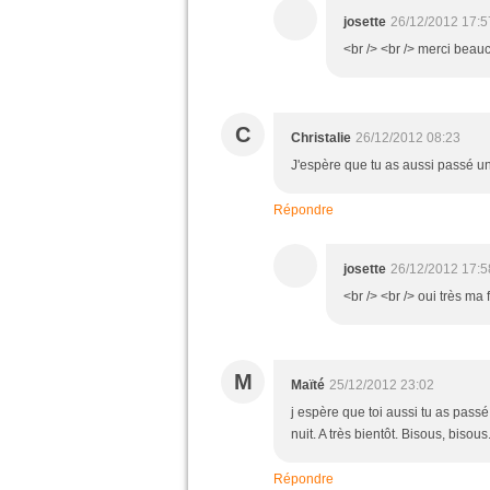
josette
26/12/2012 17:5
<br /> <br /> merci beauc
C
Christalie
26/12/2012 08:23
J'espère que tu as aussi passé un
Répondre
josette
26/12/2012 17:5
<br /> <br /> oui très ma f
M
Maïté
25/12/2012 23:02
j espère que toi aussi tu as passé
nuit. A très bientôt. Bisous, bisous
Répondre