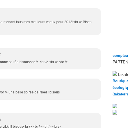
 maintenant tous mes meilleurs voeux pour 2013!<br /> Bises
compteur
9
PARTEN
bonne soirée bisous<br /> <br /> <br /> <br />
Boutique
écologiq
<br /> une belle soirée de Noël ! bisous
(takater
9
 vikki!!! bisous<br /> <br /> <br /> <br />