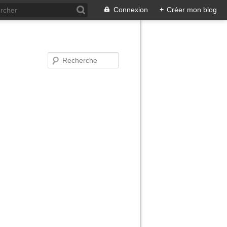
Connexion
+
Créer mon blog