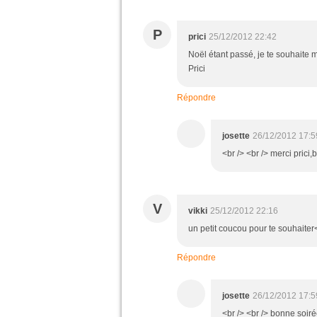
P
prici
25/12/2012 22:42
Noël étant passé, je te souhaite
Prici
Répondre
josette
26/12/2012 17:5
<br /> <br /> merci prici,
V
vikki
25/12/2012 22:16
un petit coucou pour te souhaiter
Répondre
josette
26/12/2012 17:5
<br /> <br /> bonne soirée