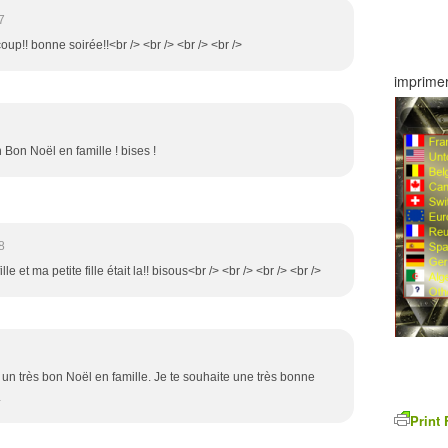
7
oup!! bonne soirée!!<br /> <br /> <br /> <br />
imprimer
 Bon Noël en famille ! bises !
8
ille et ma petite fille était la!! bisous<br /> <br /> <br /> <br />
 un très bon Noël en famille. Je te souhaite une très bonne
.
Print 