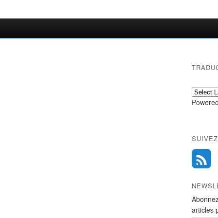
TRADU
Powered
SUIVEZ
NEWSL
Abonnez
articles 