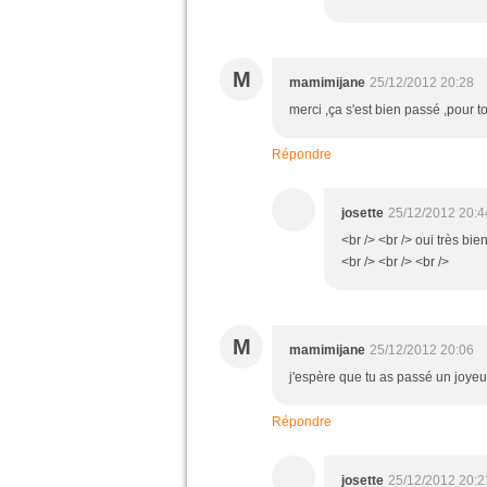
M
mamimijane
25/12/2012 20:28
merci ,ça s'est bien passé ,pour to
Répondre
josette
25/12/2012 20:4
<br /> <br /> oui très bie
<br /> <br /> <br />
M
mamimijane
25/12/2012 20:06
j'espère que tu as passé un joyeux
Répondre
josette
25/12/2012 20:2