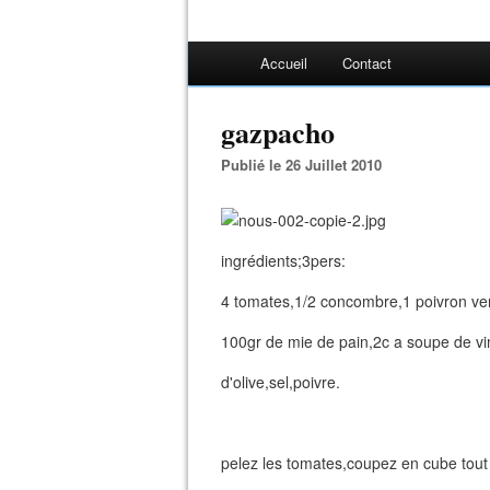
Accueil
Contact
gazpacho
Publié le 26 Juillet 2010
ingrédients;3pers:
4 tomates,1/2 concombre,1 poivron vert
100gr de mie de pain,2c a soupe de vin
d'olive,sel,poivre.
pelez les tomates,coupez en cube tout