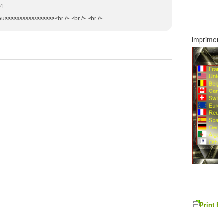
44
sousssssssssssssssss<br /> <br /> <br />
imprimer
Print 