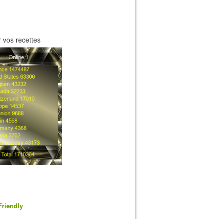
 vos recettes
Friendly