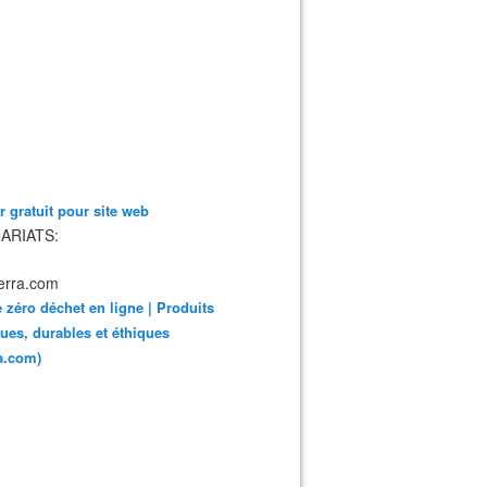
 gratuit pour site web
ARIATS:
 zéro déchet en ligne | Produits
ues, durables et éthiques
ra.com)