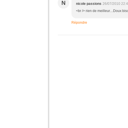
N
nicole passions
26/07/2010 22:
<br /> rien de meilleur....Doux bi
Répondre