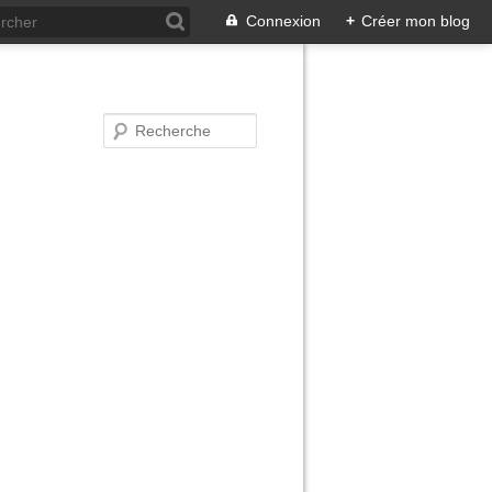
Connexion
+
Créer mon blog