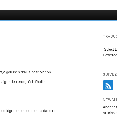
TRADU
Powered
,2 gousses d'ail,1 petit oignon
SUIVEZ
aigre de xeres,10cl d'huile
NEWSL
Abonnez
 les légumes et les mettre dans un
articles 