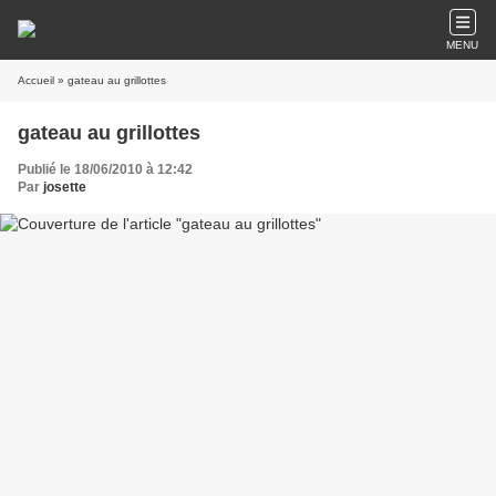
MENU
Accueil
» gateau au grillottes
gateau au grillottes
Publié le 18/06/2010 à 12:42
Par
josette