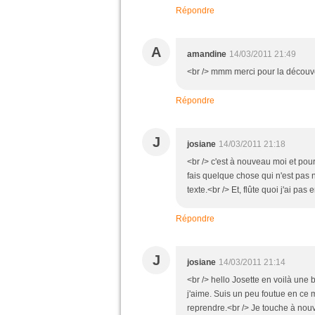
Répondre
A
amandine
14/03/2011 21:49
<br /> mmm merci pour la découver
Répondre
J
josiane
14/03/2011 21:18
<br /> c'est à nouveau moi et pour
fais quelque chose qui n'est pas n
texte.<br /> Et, flûte quoi j'ai pas
Répondre
J
josiane
14/03/2011 21:14
<br /> hello Josette en voilà une
j'aime. Suis un peu foutue en ce 
reprendre.<br /> Je touche à nouve