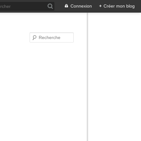
Connexion
+
Créer mon blog