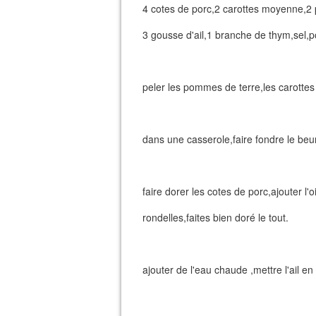
4 cotes de porc,2 carottes moyenne,2
3 gousse d'ail,1 branche de thym,sel,po
peler les pommes de terre,les carottes l
dans une casserole,faire fondre le beu
faire dorer les cotes de porc,ajouter l
rondelles,faites bien doré le tout.
ajouter de l'eau chaude ,mettre l'ail en