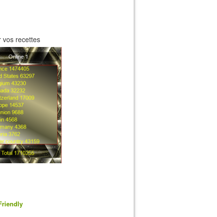
 vos recettes
Friendly