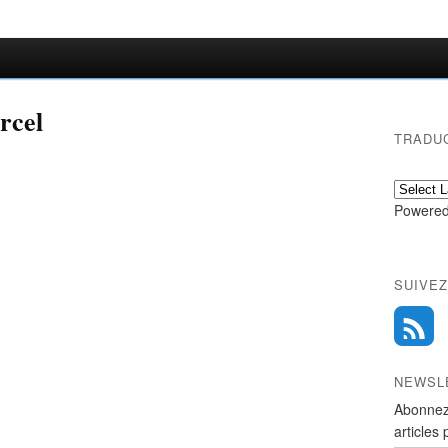
rcel
TRADU
Powered
SUIVEZ
NEWSL
Abonnez
articles 