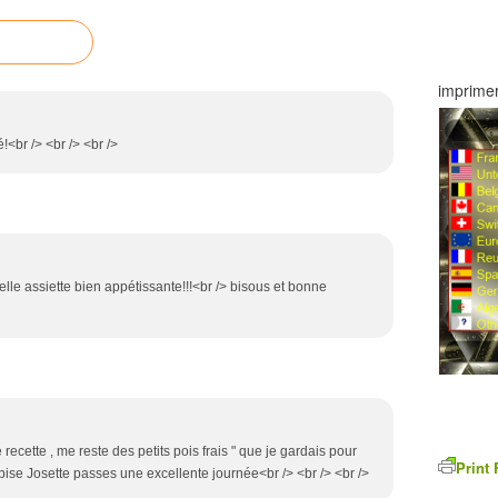
imprimer
!<br /> <br /> <br />
elle assiette bien appétissante!!!<br /> bisous et bonne
te , me reste des petits pois frais " que je gardais pour
Print 
bise Josette passes une excellente journée<br /> <br /> <br />