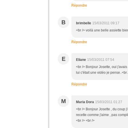
Répondre
B
brimbelle
15/03/2011 09:17
<br /> voilà une belle assiette bi
Répondre
E
Eliane
15/03/2011 07:54
<br /> Bonjour Josette, oui j'avais
lui c'était une vidéo je pense..<br
Répondre
M
Maria Dora
15/03/2011 01:27
<br /> Bonjour Josette , du coup j
recette comme j'aime , pas compli
<br /> <br />