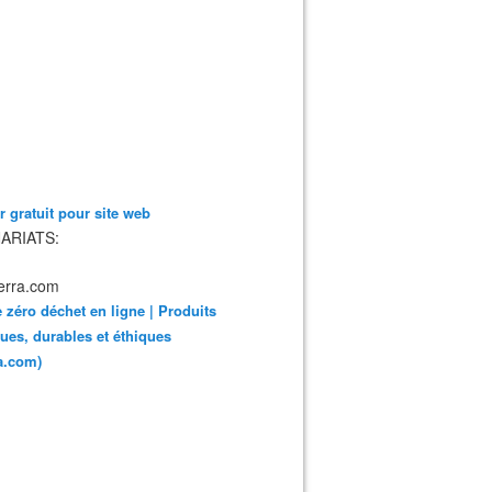
 gratuit pour site web
ARIATS:
 zéro déchet en ligne | Produits
ues, durables et éthiques
ra.com)