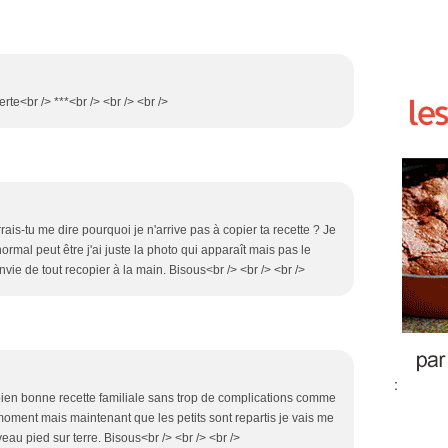
te<br /> ***<br /> <br /> <br />
rais-tu me dire pourquoi je n'arrive pas à copier ta recette ? Je
ormal peut être j'ai juste la photo qui apparaît mais pas le
 envie de tout recopier à la main. Bisous<br /> <br /> <br />
:
 bien bonne recette familiale sans trop de complications comme
moment mais maintenant que les petits sont repartis je vais me
au pied sur terre. Bisous<br /> <br /> <br />