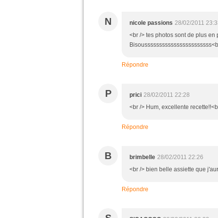
N
nicole passions
28/02/2011 23:
<br /> tes photos sont de plus en
Bisousssssssssssssssssssssss<br 
Répondre
P
prici
28/02/2011 22:28
<br /> Hum, excellente recette!!<br
Répondre
B
brimbelle
28/02/2011 22:26
<br /> bien belle assiette que j'au
Répondre