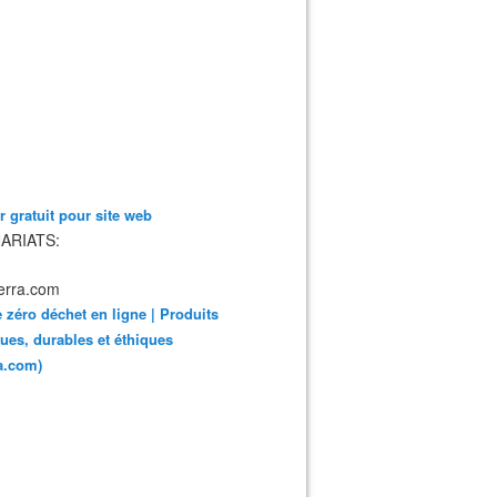
 gratuit pour site web
ARIATS:
 zéro déchet en ligne | Produits
ues, durables et éthiques
ra.com)