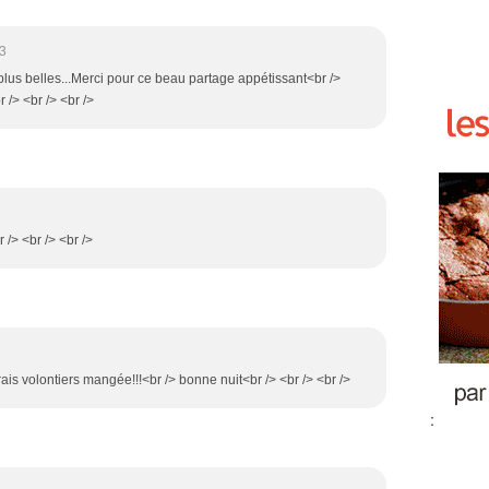
33
 plus belles...Merci pour ce beau partage appétissant<br />
/> <br /> <br />
 /> <br /> <br />
rais volontiers mangée!!!<br /> bonne nuit<br /> <br /> <br />
: