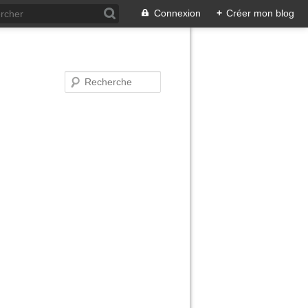
Connexion
+
Créer mon blog