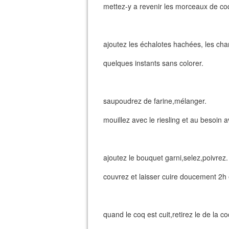
mettez-y a revenir les morceaux de coq,
ajoutez les échalotes hachées, les cha
quelques instants sans colorer.
saupoudrez de farine,mélanger.
mouillez avec le riesling et au besoin 
ajoutez le bouquet garni,selez,poivrez.
couvrez et laisser cuire doucement 2h 
quand le coq est cuit,retirez le de la c