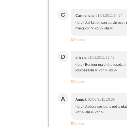
C
Carmencita
01/03/2011 14:24
<br /> J'ai fait un coq au vin mais 
merci.<br /> <br /> <br />
Répondre
D
drissia
01/03/2011 13:42
<br /> Bonjour ma chère josette,me
journée!!<br /> <br /> <br />
Répondre
A
Annick
01/03/2011 10:08
<br /> J'adore ces bons petits pla
<br /> <br /> <br />
Répondre