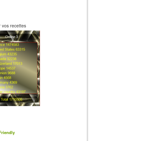
 vos recettes
Friendly