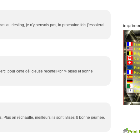
imprimer
pas au riesling, je n'y pensais pas, la prochaine fois j'essaierai,
rci pour cette délicieuse recette!!<br /> bises et bonne
ts. Plus on réchauffe, meilleurs ils sont. Bises & bonne journée.
Print 