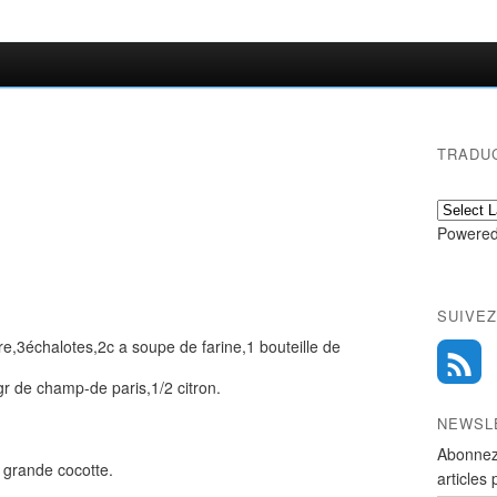
TRADU
Powered
SUIVEZ
,3échalotes,2c a soupe de farine,1 bouteille de
gr de champ-de paris,1/2 citron.
NEWSL
Abonnez
 grande cocotte.
articles 