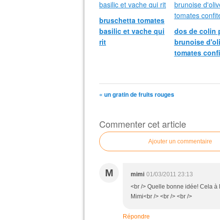
bruschetta tomates
basilic et vache qui
dos de colin 
rit
brunoise d'ol
tomates confi
« un gratin de fruits rouges
Commenter cet article
Ajouter un commentaire
M
mimi
01/03/2011 23:13
<br /> Quelle bonne idée! Cela à l
Mimi<br /> <br /> <br />
Répondre