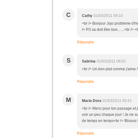
C
Cathy
01/03/2011 09:10
<br /> Bonjour Jojo probleme d'h
/> PS sa doit être bon.......<br /> <
Répondre
S
Sabrina
01/03/2011 08:01
<br /> Un bon plat comme j'aime !!
Répondre
M
Maria Dora
01/03/2011 00:41
<br /> Merci pour ton passage et 
voir un peu chaque jour ! Je ne 
de temps en temps<br /> !Bisous !<
Répondre