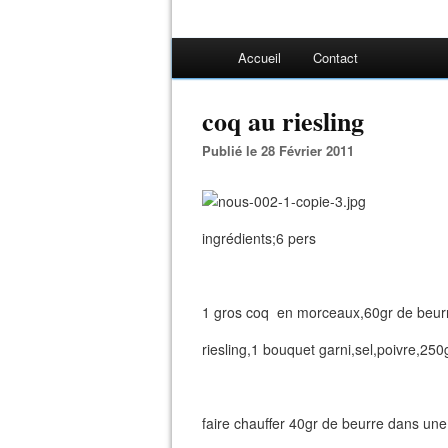
Accueil
Contact
coq au riesling
Publié le 28 Février 2011
ingrédients;6 pers
1 gros coq en morceaux,60gr de beurre
riesling,1 bouquet garni,sel,poivre,250
faire chauffer 40gr de beurre dans une