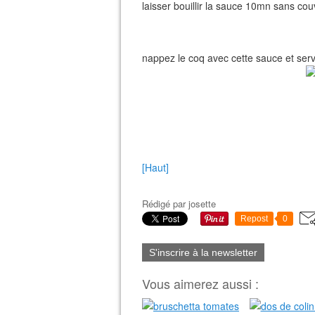
laisser bouillir la sauce 10mn sans couvr
nappez le coq avec cette sauce et serv
[Haut]
Rédigé par
josette
Repost
0
S'inscrire à la newsletter
Vous aimerez aussi :