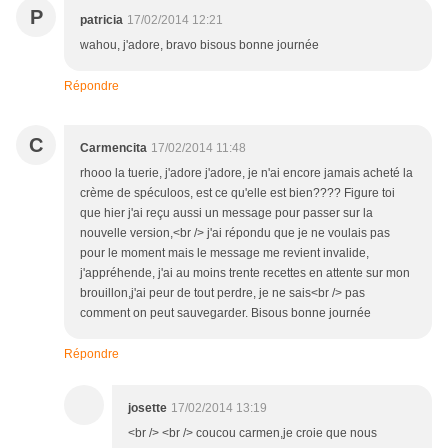
P
patricia
17/02/2014 12:21
wahou, j'adore, bravo bisous bonne journée
Répondre
C
Carmencita
17/02/2014 11:48
rhooo la tuerie, j'adore j'adore, je n'ai encore jamais acheté la
crème de spéculoos, est ce qu'elle est bien???? Figure toi
que hier j'ai reçu aussi un message pour passer sur la
nouvelle version,<br /> j'ai répondu que je ne voulais pas
pour le moment mais le message me revient invalide,
j'appréhende, j'ai au moins trente recettes en attente sur mon
brouillon,j'ai peur de tout perdre, je ne sais<br /> pas
comment on peut sauvegarder. Bisous bonne journée
Répondre
josette
17/02/2014 13:19
<br /> <br /> coucou carmen,je croie que nous