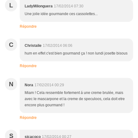
L
LadyMilonguera
17/02/2014 07:30
Une jolie idée gourmande ces cassolettes...
Répondre
C
Christalie
17/02/2014 06:06
hum en effet c'est bien gourmand ça ! non lundi josette bisous
Répondre
N
Nora
17/02/2014 00:29
Miam ! Cela ressemble fortement á une creme brulée, mais
avec le mascarpone et la creme de speculoos, cela doit etre
encore plus gourmand !
Répondre
S
sicacoco
17/02/2014 00:27