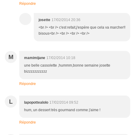
Répondre
josette
17/02/2014 20:36
<br /> <br /> c'est refait,j'espère que cela va marcher!!
bisous<br /> <br /> <br /> <br />
M
mamimijane
17/02/2014 10:18
une belle cassolette ,hummm,bonne semaine josette
bizzzzzzzzzzz
Répondre
L
lapopottealolo
17/02/2014 09:52
hum, un dessert très gourmand comme j'aime !
Répondre