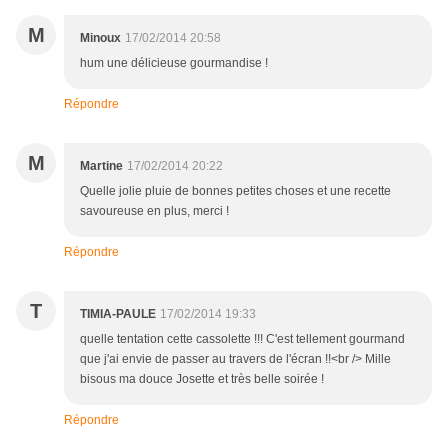
M
Minoux
17/02/2014 20:58
hum une délicieuse gourmandise !
Répondre
M
Martine
17/02/2014 20:22
Quelle jolie pluie de bonnes petites choses et une recette
savoureuse en plus, merci !
Répondre
T
TIMIA-PAULE
17/02/2014 19:33
quelle tentation cette cassolette !!! C'est tellement gourmand
que j'ai envie de passer au travers de l'écran !!<br /> Mille
bisous ma douce Josette et très belle soirée !
Répondre