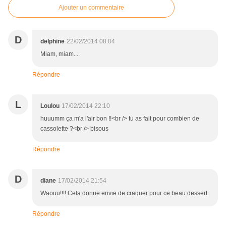
Ajouter un commentaire
D
delphine
22/02/2014 08:04
Miam, miam....
Répondre
L
Loulou
17/02/2014 22:10
huuumm ça m'a l'air bon !!<br /> tu as fait pour combien de
cassolette ?<br /> bisous
Répondre
D
diane
17/02/2014 21:54
Waouu!!!! Cela donne envie de craquer pour ce beau dessert.
Répondre