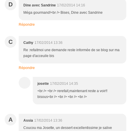
D
Dine avec Sandrine
17/02/2014 14:16
Méga gourmand!<br /> Bises, Dine avec Sandrine
Répondre
C
Cathy
17/02/2014 13:36
Re :refaitmoi une demande reste informée de se blog sur ma
page d'acceuile bis
Répondre
josette
17/02/2014 14:35
<br /> <br /> rerefait,maintenant reste a voir!!
bisous<br /> <br /> <br /> <br />
A
Assia
17/02/2014 13:36
Coucou ma Josette, un dessert excellentissime je salive