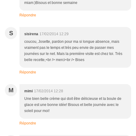
miam:)Bisous et bonne semaine
Répondre
S
sisirena
17/02/2014 12:29
coucou, Josette, pardon pour ma si longue absence, mais
vraiment pas le temps et très peu envie de passer mes
journées sur le net. Mais la première visite est chez toi. Très
belle recette,<br /> merci<br /> Bises
Répondre
M
mimi
17/02/2014 12:28
Une bien belle crème qui doit être délicieuse et la boule de
glace est une bonne idée! Bisous et belle journée avec le
soleil pour moi!
Répondre