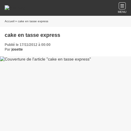
MENU
Accueil
» cake en tasse express
cake en tasse express
Publié le 17/11/2012 à 00:00
Par
josette