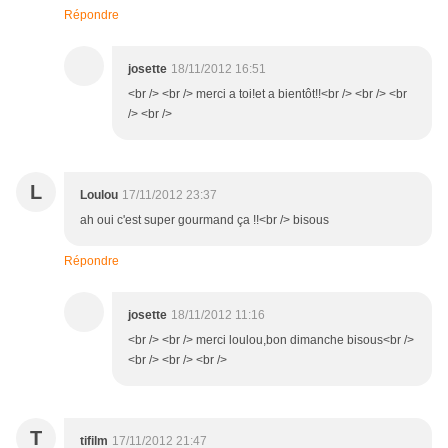
Répondre
josette
18/11/2012 16:51
<br /> <br /> merci a toi!et a bientôt!!<br /> <br /> <br
/> <br />
L
Loulou
17/11/2012 23:37
ah oui c'est super gourmand ça !!<br /> bisous
Répondre
josette
18/11/2012 11:16
<br /> <br /> merci loulou,bon dimanche bisous<br />
<br /> <br /> <br />
T
tifilm
17/11/2012 21:47