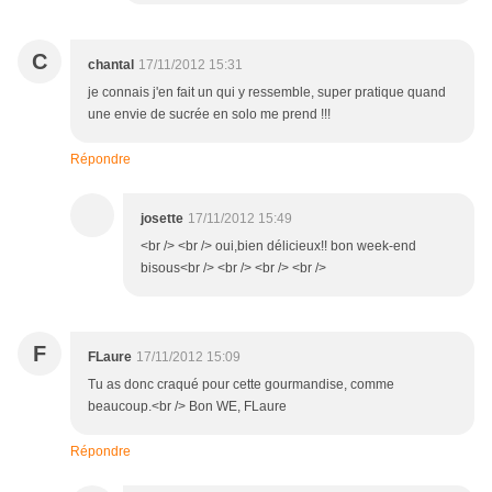
C
chantal
17/11/2012 15:31
je connais j'en fait un qui y ressemble, super pratique quand
une envie de sucrée en solo me prend !!!
Répondre
josette
17/11/2012 15:49
<br /> <br /> oui,bien délicieux!! bon week-end
bisous<br /> <br /> <br /> <br />
F
FLaure
17/11/2012 15:09
Tu as donc craqué pour cette gourmandise, comme
beaucoup.<br /> Bon WE, FLaure
Répondre