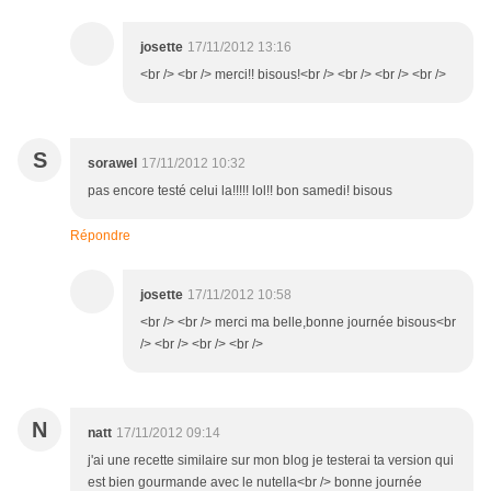
josette
17/11/2012 13:16
<br /> <br /> merci!! bisous!<br /> <br /> <br /> <br />
S
sorawel
17/11/2012 10:32
pas encore testé celui la!!!!! lol!! bon samedi! bisous
Répondre
josette
17/11/2012 10:58
<br /> <br /> merci ma belle,bonne journée bisous<br
/> <br /> <br /> <br />
N
natt
17/11/2012 09:14
j'ai une recette similaire sur mon blog je testerai ta version qui
est bien gourmande avec le nutella<br /> bonne journée