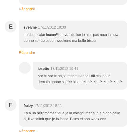
Répondre
E
evelyne
17/11/2012 18:33
des bon cake humm!!! un vrai delice je n'es pas recu ta new
bonne soirée et bon weekend ma belle bisou
Répondre
josette
17/11/2012 19:41
<br /> <br /> ha,sa recommence!! dit moi pour
demain.bonne soirée bisous<br /> <br /> <br /> <br />
F
fraizy
17/11/2012 18:11
Il y a un petit moment que je la vois tourner sur la blogo celle
ci, il va falloir que je la fasse. Bises et bon week end
Répondre