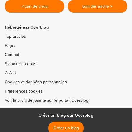
< cari de chou
bon dimanche >
Hébergé par Overblog
Top articles
Pages
Contact
Signaler un abus
C.G.U.
Cookies et données personnelles
Préférences cookies
Voir le profil de josette sur le portail Overblog
Créer un blog sur Overblog
Créer un blog