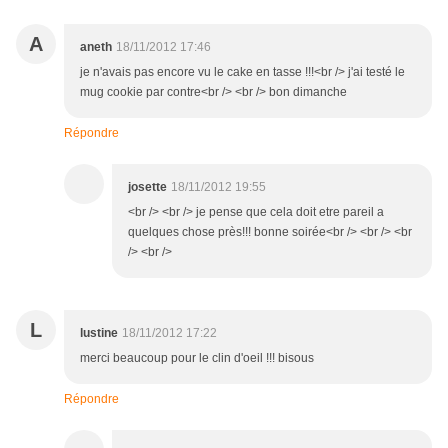
A
aneth
18/11/2012 17:46
je n'avais pas encore vu le cake en tasse !!!<br /> j'ai testé le
mug cookie par contre<br /> <br /> bon dimanche
Répondre
josette
18/11/2012 19:55
<br /> <br /> je pense que cela doit etre pareil a
quelques chose près!!! bonne soirée<br /> <br /> <br
/> <br />
L
lustine
18/11/2012 17:22
merci beaucoup pour le clin d'oeil !!! bisous
Répondre