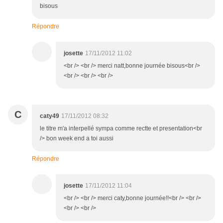
bisous
Répondre
josette
17/11/2012 11:02
<br /> <br /> merci natt,bonne journée bisous<br />
<br /> <br /> <br />
C
caty49
17/11/2012 08:32
le titre m'a interpellé sympa comme rectte et presentation<br
/> bon week end a toi aussi
Répondre
josette
17/11/2012 11:04
<br /> <br /> merci caty,bonne journée!!<br /> <br />
<br /> <br />