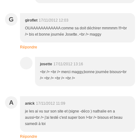
G
giroflet
17/11/2012 12:03
OUAAAAAAAAAAAA comme sa doit déchirer mmmmm !!!<br
/> bis et bonne journée Josette..<br /> maggy
Répondre
josette
17/11/2012 13:16
<br /> <br /> merci maggy,bonne journée bisous<br
/> <br /> <br /> <br />
A
anick
17/11/2012 11:09
je les ai vu sur son site et (signe -déco ) nathalie en a
aussi<br /> j'ai testé c'est super bon !<br /> bisous et beau
samedi à toi
Répondre