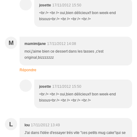
josette
17/11/2012 15:50
<br /> <br /> oui,bien délicieux!! bon week-end
bisous<br /> <br /> <br /> <br />
M
mamimijane
17/11/2012 14:08
moi,j'aime bien ce dessert dans les tasses ,c'est
original,bizzzzzzz
Répondre
josette
17/11/2012 15:50
<br /> <br /> oui,bien délicieux!! bon week-end
bisous<br /> <br /> <br /> <br />
L
lou
17/11/2012 13:49
J'ai dans l'idée d'essayer trés vite "ces petits mug cake"qui se