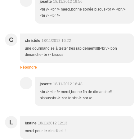
josette
18/11/2012 19:56
<br /> <br /> merci,bonne soirée bisous<br /> <br />
<br /> <br />
C
christèle
18/11/2012 16:22
une gourmandise à tester très rapidement!!!!!<br /> bon
dimanche<br /> bisous
Répondre
josette
18/11/2012 16:48
<br /> <br /> merci,bonne fin de dimanche!!
bisous<br /> <br /> <br /> <br />
L
lustine
18/11/2012 12:13
merci pour le clin d'oeil !