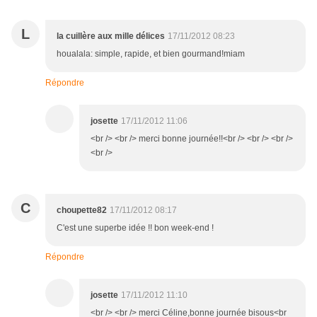
L
la cuillère aux mille délices
17/11/2012 08:23
houalala: simple, rapide, et bien gourmand!miam
Répondre
josette
17/11/2012 11:06
<br /> <br /> merci bonne journée!!<br /> <br /> <br />
<br />
C
choupette82
17/11/2012 08:17
C'est une superbe idée !! bon week-end !
Répondre
josette
17/11/2012 11:10
<br /> <br /> merci Céline,bonne journée bisous<br