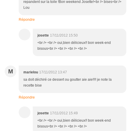
repandent sur la toile !Bon weekend Josette!<br /> bises<br />
Lou
Répondre
josette
17/11/2012 15:50
<br /> <br /> oui,bien délicieux!! bon week-end
bisous<br /> <br /> <br /> <br />
M
marielou
17/11/2012 13:47
sa doit déchiré ce dessert ou goutter aie aie!!!! je note la
recette bise
Répondre
josette
17/11/2012 15:49
<br /> <br /> oui,bien délicieux!! bon week-end
bisous<br /> <br /> <br /> <br />