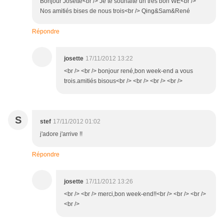
Bonjour Josette<br /> Je te souhaite un très bon WE<br />
Nos amitiés bises de nous trois<br /> Qing&Sam&René
Répondre
josette
17/11/2012 13:22
<br /> <br /> bonjour rené,bon week-end a vous
trois.amitiés bisous<br /> <br /> <br /> <br />
S
stef
17/11/2012 01:02
j'adore j'arrive !!
Répondre
josette
17/11/2012 13:26
<br /> <br /> merci,bon week-end!!<br /> <br /> <br />
<br />