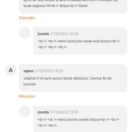
ça a l'air tout simple à faire et diablement bon. A essayer de
toute urgence !!!!<br /> Bises<br /> Domi
Répondre
josette
17/11/2012 19:43
<br /> <br /> merci domi,bon week-end bisous<br />
<br /> <br /> <br />
A
agnes
17/11/2012 16:20
original !!! et sans aucun doute délicieux :) bonne fin de
journée
Répondre
josette
17/11/2012 19:43
<br /> <br /> merci,bonne soirée bisous<br /> <br />
<br /> <br />