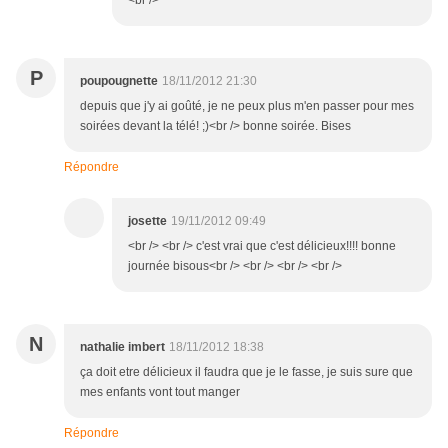
<br />
P
poupougnette
18/11/2012 21:30
depuis que j'y ai goûté, je ne peux plus m'en passer pour mes
soirées devant la télé! ;)<br /> bonne soirée. Bises
Répondre
josette
19/11/2012 09:49
<br /> <br /> c'est vrai que c'est délicieux!!!! bonne
journée bisous<br /> <br /> <br /> <br />
N
nathalie imbert
18/11/2012 18:38
ça doit etre délicieux il faudra que je le fasse, je suis sure que
mes enfants vont tout manger
Répondre