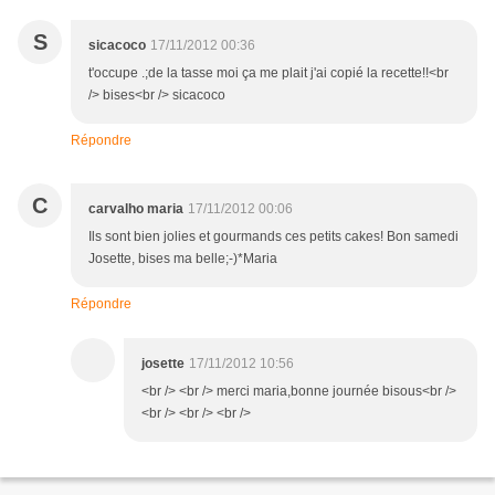
S
sicacoco
17/11/2012 00:36
t'occupe .;de la tasse moi ça me plait j'ai copié la recette!!<br
/> bises<br /> sicacoco
Répondre
C
carvalho maria
17/11/2012 00:06
Ils sont bien jolies et gourmands ces petits cakes! Bon samedi
Josette, bises ma belle;-)*Maria
Répondre
josette
17/11/2012 10:56
<br /> <br /> merci maria,bonne journée bisous<br />
<br /> <br /> <br />