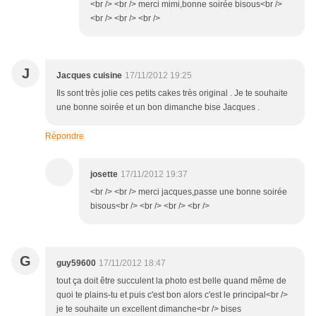
<br /> <br /> merci mimi,bonne soirée bisous<br />
<br /> <br /> <br />
J
Jacques cuisine
17/11/2012 19:25
Ils sont très jolie ces petits cakes très original . Je te souhaite
une bonne soirée et un bon dimanche bise Jacques .
Répondre
josette
17/11/2012 19:37
<br /> <br /> merci jacques,passe une bonne soirée
bisous<br /> <br /> <br /> <br />
G
guy59600
17/11/2012 18:47
tout ça doit être succulent la photo est belle quand même de
quoi te plains-tu et puis c'est bon alors c'est le principal<br />
je te souhaite un excellent dimanche<br /> bises