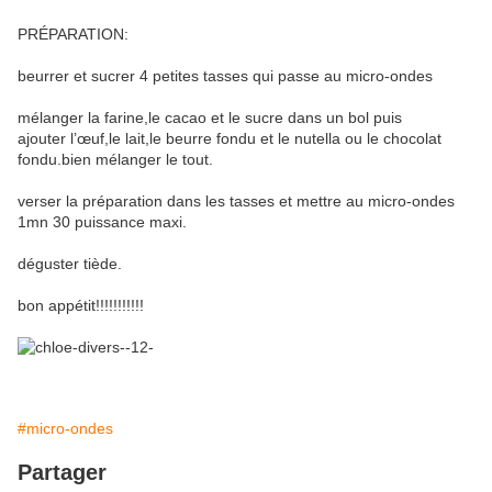
PRÉPARATION:
beurrer et sucrer 4 petites tasses qui passe au micro-ondes
mélanger la farine,le cacao et le sucre dans un bol puis
ajouter l’œuf,le lait,le beurre fondu et le nutella ou le chocolat
fondu.bien mélanger le tout.
verser la préparation dans les tasses et mettre au micro-ondes
1mn 30 puissance maxi.
déguster tiède.
bon appétit!!!!!!!!!!!
#micro-ondes
Partager