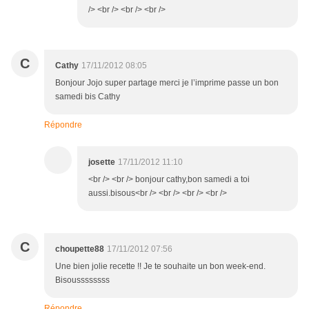
/> <br /> <br /> <br />
C
Cathy
17/11/2012 08:05
Bonjour Jojo super partage merci je l’imprime passe un bon
samedi bis Cathy
Répondre
josette
17/11/2012 11:10
<br /> <br /> bonjour cathy,bon samedi a toi
aussi.bisous<br /> <br /> <br /> <br />
C
choupette88
17/11/2012 07:56
Une bien jolie recette !! Je te souhaite un bon week-end.
Bisoussssssss
Répondre