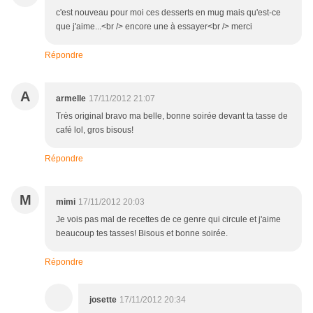
c'est nouveau pour moi ces desserts en mug mais qu'est-ce
que j'aime...<br /> encore une à essayer<br /> merci
Répondre
A
armelle
17/11/2012 21:07
Très original bravo ma belle, bonne soirée devant ta tasse de
café lol, gros bisous!
Répondre
M
mimi
17/11/2012 20:03
Je vois pas mal de recettes de ce genre qui circule et j'aime
beaucoup tes tasses! Bisous et bonne soirée.
Répondre
josette
17/11/2012 20:34