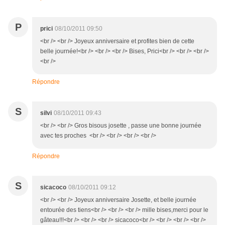
P
prici
08/10/2011 09:50
<br /> <br /> Joyeux anniversaire et profites bien de cette
belle journée!<br /> <br /> <br /> Bises, Prici<br /> <br /> <br />
<br />
Répondre
S
silvi
08/10/2011 09:43
<br /> <br /> Gros bisous josette , passe une bonne journée
avec tes proches <br /> <br /> <br /> <br />
Répondre
S
sicacoco
08/10/2011 09:12
<br /> <br /> Joyeux anniversaire Josette, et belle journée
entourée des tiens<br /> <br /> <br /> mille bises,merci pour le
gâteau!!!<br /> <br /> <br /> sicacoco<br /> <br /> <br /> <br />