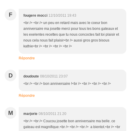
F
fougere mocci
12/10/2011 19:43
<br /> <br /> un peu en retard mais avec le coeur bon
anniversaire ma josette merci pour tous les bons gateaux et
les exelentes recettes que tu nous concoctes fait toi plaisir et
nous cela nous fait plaisir<br /> aussi gros gros bisous
kathie<br /> <br /> <br /> <br />
Répondre
D
doudoute
08/10/2011 23:07
<br /> <br /> bon anniversaire !<br /> <br /> <br /> <br />
Répondre
M
marjorie
08/10/2011 21:20
<br /> <br /> Coucou josette bon anniversaire ma belle. ce
gateau est magnifique.<br /> <br /> <br /> a bientot.<br /> <br