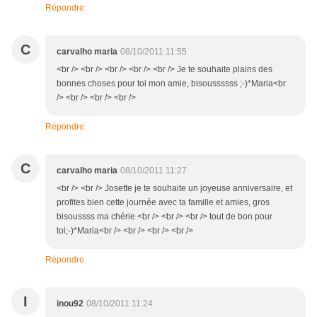
Répondre
C
carvalho maria
08/10/2011 11:55
<br /> <br /> <br /> <br /> <br /> Je te souhaite plains des
bonnes choses pour toi mon amie, bisoussssss ;-)*Maria<br
/> <br /> <br /> <br />
Répondre
C
carvalho maria
08/10/2011 11:27
<br /> <br /> Josette je te souhaite un joyeuse anniversaire, et
profites bien cette journée avec ta famille et amies, gros
bisoussss ma chérie <br /> <br /> <br /> tout de bon pour
toi;-)*Maria<br /> <br /> <br /> <br />
Répondre
I
inou92
08/10/2011 11:24