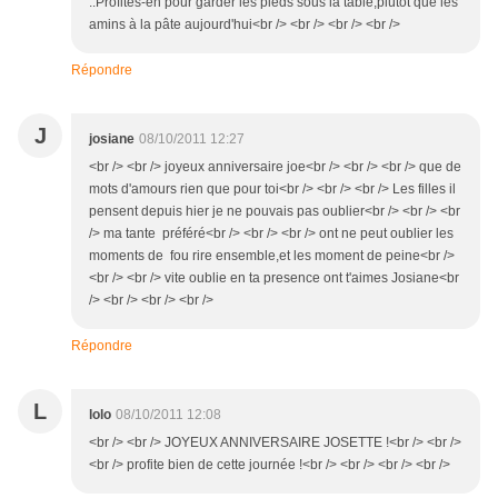
..Profites-en pour garder les pieds sous la table,plûtot que les
amins à la pâte aujourd'hui<br /> <br /> <br /> <br />
Répondre
J
josiane
08/10/2011 12:27
<br /> <br /> joyeux anniversaire joe<br /> <br /> <br /> que de
mots d'amours rien que pour toi<br /> <br /> <br /> Les filles il
pensent depuis hier je ne pouvais pas oublier<br /> <br /> <br
/> ma tante préféré<br /> <br /> <br /> ont ne peut oublier les
moments de fou rire ensemble,et les moment de peine<br />
<br /> <br /> vite oublie en ta presence ont t'aimes Josiane<br
/> <br /> <br /> <br />
Répondre
L
lolo
08/10/2011 12:08
<br /> <br /> JOYEUX ANNIVERSAIRE JOSETTE !<br /> <br />
<br /> profite bien de cette journée !<br /> <br /> <br /> <br />