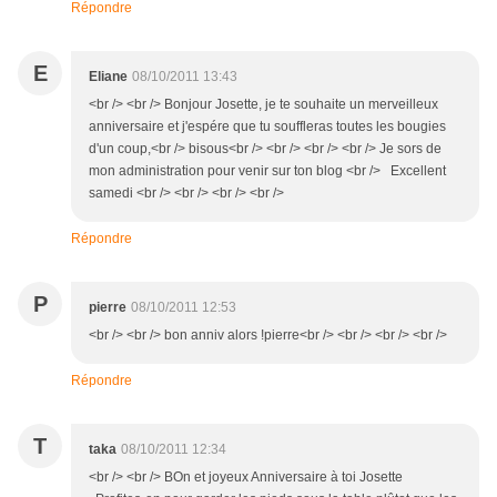
Répondre
E
Eliane
08/10/2011 13:43
<br /> <br /> Bonjour Josette, je te souhaite un merveilleux
anniversaire et j'espére que tu souffleras toutes les bougies
d'un coup,<br /> bisous<br /> <br /> <br /> <br /> Je sors de
mon administration pour venir sur ton blog <br /> Excellent
samedi <br /> <br /> <br /> <br />
Répondre
P
pierre
08/10/2011 12:53
<br /> <br /> bon anniv alors !pierre<br /> <br /> <br /> <br />
Répondre
T
taka
08/10/2011 12:34
<br /> <br /> BOn et joyeux Anniversaire à toi Josette