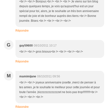
<br /> <br /> Bonjour,<br /> <br /> <br /> Je viens sur ton blog
depuis quelques temps, je vois qu'aujourd'hui est un jour
spécial pour toi, alors, je te souhaite un très bon anniversaire
rempli de joie et de bonheur auprès des tiens.<br /> Bonne
journée. Bises.<br /> <br /> <br /> <br />
Répondre
G
guy59600
08/10/2011 10:17
<br /> <br /> gros bisous<br /> <br /> <br /> <br />
Répondre
M
mamimijane
08/10/2011 09:56
<br /> <br /> joyeux anniversaire josette ,merci de penser à
tes amies ,je te souhaite le meilleur pour cette journée et pour
toute l'année ,bizzzzzzzzzzzzzet ne bois pas trop!!!!!!!!!!<br />
<br /> <br /> <br />
Répondre