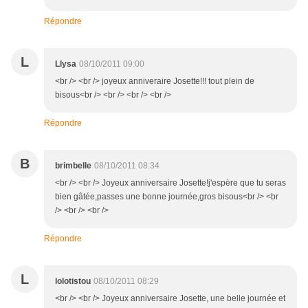
Répondre
L
Llysa
08/10/2011 09:00
<br /> <br /> joyeux anniveraire Josette!!! tout plein de
bisous<br /> <br /> <br /> <br />
Répondre
B
brimbelle
08/10/2011 08:34
<br /> <br /> Joyeux anniversaire Josette!j'espère que tu seras
bien gâtée,passes une bonne journée,gros bisous<br /> <br
/> <br /> <br />
Répondre
L
lolotistou
08/10/2011 08:29
<br /> <br /> Joyeux anniversaire Josette, une belle journée et