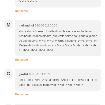
/> <br /> <br />
Répondre
M
mel-and-tof
08/10/2011 20:50
<br /> <br /> Bonsoir Josette<br /> Je viens te souhaiter un
très heureux anniversaire ,que cette soirée soit pour toi pleine
de bolnheur<br /> <br /> <br /> Gros bisous<br /> <br /> <br />
Méline<br /> <br /> <br /> <br /> <br /> <br /> <br /> <br /> <br
/> <br /> <br /> <br /> <br />
Répondre
G
giroflet
08/10/2011 20:30
<br /> <br /> allor je te dit BON ANIFFFFFF JOSETTE ! ! ! !
plein de bissous maggy<br /> <br /> <br /> <br />
Répondre