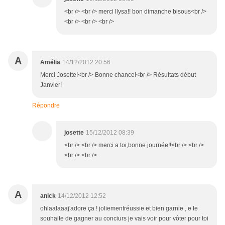
<br /> <br /> merci llysa!! bon dimanche bisous<br />
<br /> <br /> <br />
A
Amélia
14/12/2012 20:56
Merci Josette!<br /> Bonne chance!<br /> Résultats début
Janvier!
Répondre
josette
15/12/2012 08:39
<br /> <br /> merci a toi,bonne journée!!<br /> <br />
<br /> <br />
A
anick
14/12/2012 12:52
ohlaalaaaj'adore ça ! joliementréussie et bien garnie , e te
souhaite de gagner au conciurs je vais voir pour vôter pour toi