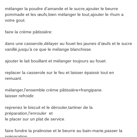
mélanger la poudre d'amande et le sucre,ajouter le beurre
pommade et les œufs,bien mélanger le tout,ajouter le rhum a
votre gout.
faire la crème pâtissière:
dans une casserole,délayer au fouet les jaunes d’œufs et le sucre
vanillé,jusqu’à ce que le mélange blanchisse.
ajouter le lait bouillant et mélanger toujours au fouet.
replacer la casserole sur le feu et laisser épaissir tout en
remuant.
mélanger,l'ensemble crème pâtissière+frangipane.
laisser refroidir.
reprenez le biscuit et le dérouler,tartiner de la
préparation,l'enrouler et
le placer sur un plat de service.
faire fondre la pralinoise et le beurre au bain-marie,passer la
préparation