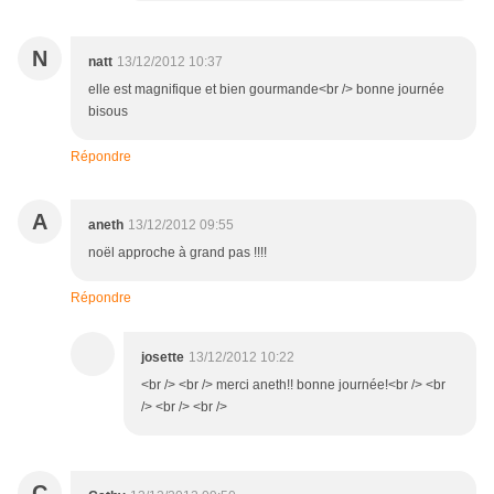
N
natt
13/12/2012 10:37
elle est magnifique et bien gourmande<br /> bonne journée
bisous
Répondre
A
aneth
13/12/2012 09:55
noël approche à grand pas !!!!
Répondre
josette
13/12/2012 10:22
<br /> <br /> merci aneth!! bonne journée!<br /> <br
/> <br /> <br />
C