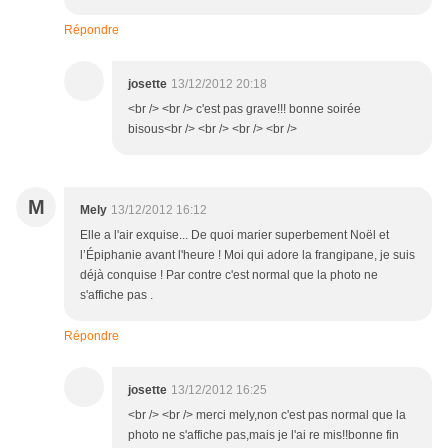
Répondre
josette
13/12/2012 20:18
<br /> <br /> c'est pas grave!!! bonne soirée
bisous<br /> <br /> <br /> <br />
M
Mely
13/12/2012 16:12
Elle a l'air exquise... De quoi marier superbement Noël et
l’Épiphanie avant l'heure ! Moi qui adore la frangipane, je suis
déjà conquise ! Par contre c'est normal que la photo ne
s'affiche pas .
Répondre
josette
13/12/2012 16:25
<br /> <br /> merci mely,non c'est pas normal que la
photo ne s'affiche pas,mais je l'ai re mis!!bonne fin