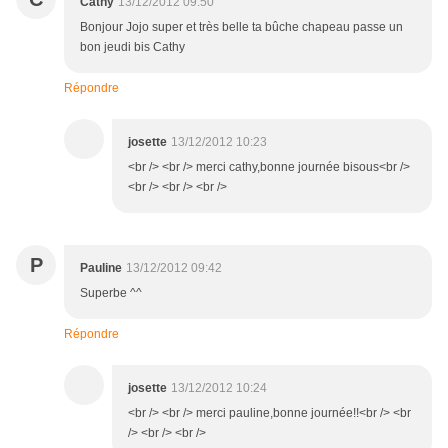
Cathy
13/12/2012 09:50
Bonjour Jojo super et très belle ta bûche chapeau passe un
bon jeudi bis Cathy
Répondre
josette
13/12/2012 10:23
<br /> <br /> merci cathy,bonne journée bisous<br />
<br /> <br /> <br />
P
Pauline
13/12/2012 09:42
Superbe ^^
Répondre
josette
13/12/2012 10:24
<br /> <br /> merci pauline,bonne journée!!<br /> <br
/> <br /> <br />