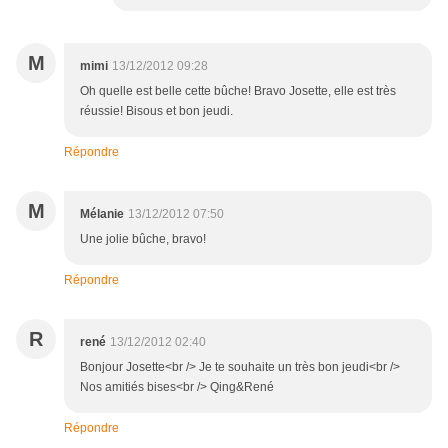
M
mimi
13/12/2012 09:28
Oh quelle est belle cette bûche! Bravo Josette, elle est très
réussie! Bisous et bon jeudi.
Répondre
M
Mélanie
13/12/2012 07:50
Une jolie bûche, bravo!
Répondre
R
rené
13/12/2012 02:40
Bonjour Josette<br /> Je te souhaite un très bon jeudi<br />
Nos amitiés bises<br /> Qing&René
Répondre