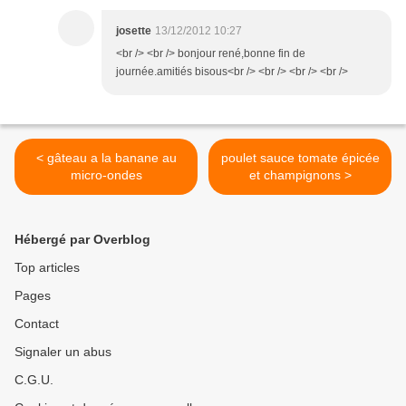
josette
13/12/2012 10:27
<br /> <br /> bonjour rené,bonne fin de
journée.amitiés bisous<br /> <br /> <br /> <br />
< gâteau a la banane au
poulet sauce tomate épicée
micro-ondes
et champignons >
Hébergé par Overblog
Top articles
Pages
Contact
Signaler un abus
C.G.U.