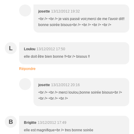
josette
13/12/2012 19:32
<br /> <br /> je vais passé voir,merci de me l'avoir dit!!
bonne soirée bisous<br /> <br /> <br /> <br />
L
Loulou
13/12/2012 17:50
elle doit être bien bonne !!<br /> bisous !!
Répondre
josette
13/12/2012 20:16
<br /> <br /> merci loulou,bonne soirée bisous<br />
<br /> <br /> <br />
B
Brigitte
13/12/2012 17:49
elle est magnifique<br /> tres bonne soirée