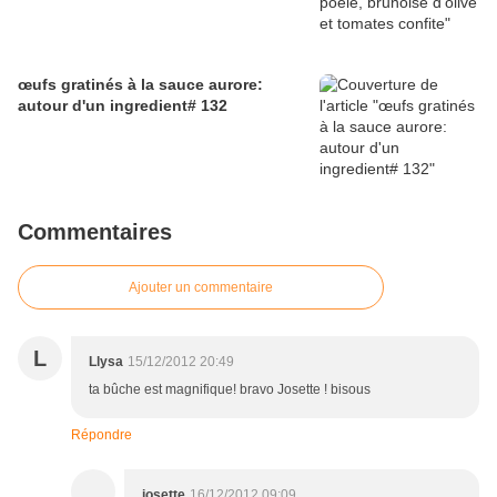
œufs gratinés à la sauce aurore:
autour d'un ingredient# 132
Commentaires
Ajouter un commentaire
L
Llysa
15/12/2012 20:49
ta bûche est magnifique! bravo Josette ! bisous
Répondre
josette
16/12/2012 09:09