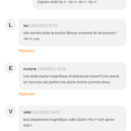
d'après-midi!<br /> <br /> <br /> <br />
L
lou
13/12/2012 15:51
elle est trés belle ta buche! BIsous et bonne fin de journée !
<br /> Lou
Répondre
E
evelyne
13/12/2012 15:23
une belle buche magnifique et delicieuse humm!!! j'en prend
un morceau les parfum me plaise bonne journée bisou
Répondre
V
vikki
13/12/2012 14:57
tout simplement magnifique cette bûche !<br /> bon apres
midi !