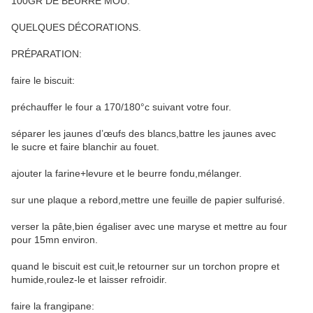
100GR DE BEURRE MOU.
QUELQUES DÉCORATIONS.
PRÉPARATION:
faire le biscuit:
préchauffer le four a 170/180°c suivant votre four.
séparer les jaunes d’œufs des blancs,battre les jaunes avec
le sucre et faire blanchir au fouet.
ajouter la farine+levure et le beurre fondu,mélanger.
sur une plaque a rebord,mettre une feuille de papier sulfurisé.
verser la pâte,bien égaliser avec une maryse et mettre au four
pour 15mn environ.
quand le biscuit est cuit,le retourner sur un torchon propre et
humide,roulez-le et laisser refroidir.
faire la frangipane: