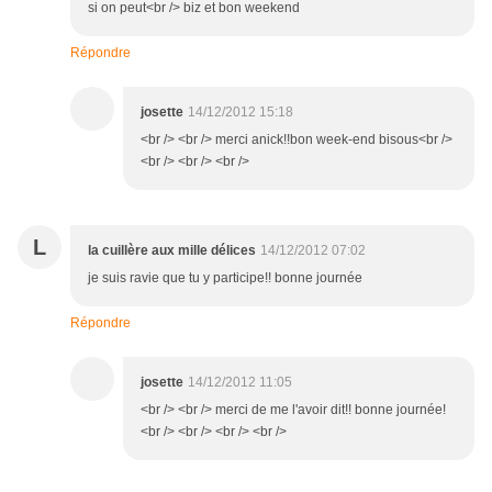
si on peut<br /> biz et bon weekend
Répondre
josette
14/12/2012 15:18
<br /> <br /> merci anick!!bon week-end bisous<br />
<br /> <br /> <br />
L
la cuillère aux mille délices
14/12/2012 07:02
je suis ravie que tu y participe!! bonne journée
Répondre
josette
14/12/2012 11:05
<br /> <br /> merci de me l'avoir dit!! bonne journée!
<br /> <br /> <br /> <br />