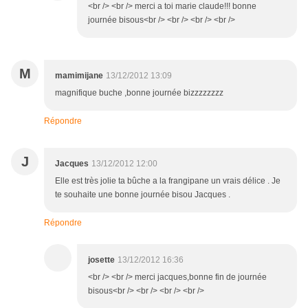
<br /> <br /> merci a toi marie claude!!! bonne
journée bisous<br /> <br /> <br /> <br />
M
mamimijane
13/12/2012 13:09
magnifique buche ,bonne journée bizzzzzzzz
Répondre
J
Jacques
13/12/2012 12:00
Elle est très jolie ta bûche a la frangipane un vrais délice . Je
te souhaite une bonne journée bisou Jacques .
Répondre
josette
13/12/2012 16:36
<br /> <br /> merci jacques,bonne fin de journée
bisous<br /> <br /> <br /> <br />