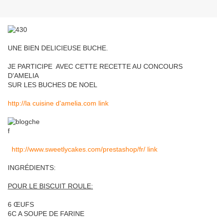
UNE BIEN DELICIEUSE BUCHE.
JE PARTICIPE AVEC CETTE RECETTE AU CONCOURS
D'AMELIA
SUR LES BUCHES DE NOEL
http://la cuisine d'amelia.com link
http://www.sweetlycakes.com/prestashop/fr/ link
INGRÉDIENTS:
POUR LE BISCUIT ROULE:
6 ŒUFS
6C A SOUPE DE FARINE