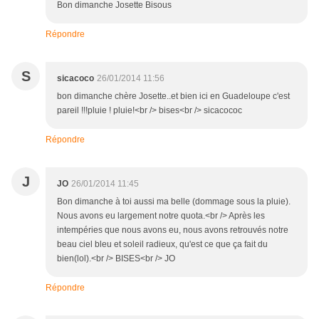
Bon dimanche Josette Bisous
Répondre
S
sicacoco
26/01/2014 11:56
bon dimanche chère Josette..et bien ici en Guadeloupe c'est
pareil !!!pluie ! pluie!<br /> bises<br /> sicacococ
Répondre
J
JO
26/01/2014 11:45
Bon dimanche à toi aussi ma belle (dommage sous la pluie).
Nous avons eu largement notre quota.<br /> Après les
intempéries que nous avons eu, nous avons retrouvés notre
beau ciel bleu et soleil radieux, qu'est ce que ça fait du
bien(lol).<br /> BISES<br /> JO
Répondre