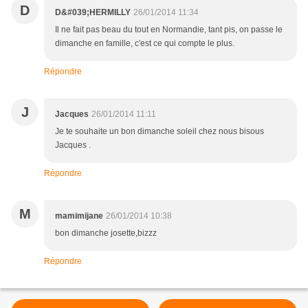
D
D&#039;HERMILLY
26/01/2014 11:34
Il ne fait pas beau du tout en Normandie, tant pis, on passe le
dimanche en famille, c'est ce qui compte le plus.
Répondre
J
Jacques
26/01/2014 11:11
Je te souhaite un bon dimanche soleil chez nous bisous
Jacques .
Répondre
M
mamimijane
26/01/2014 10:38
bon dimanche josette,bizzz
Répondre