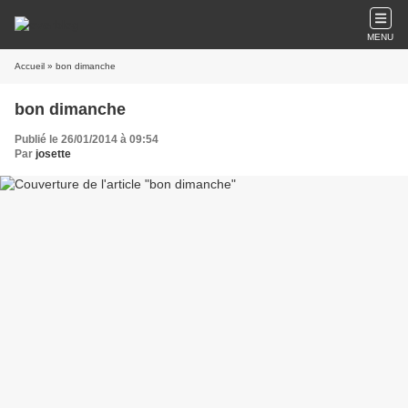
MENU
Accueil
» bon dimanche
bon dimanche
Publié le 26/01/2014 à 09:54
Par
josette