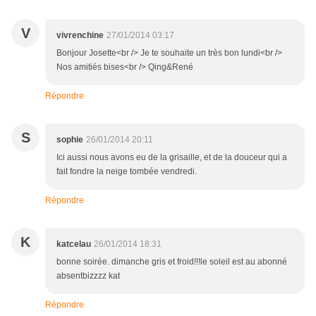
V
vivrenchine
27/01/2014 03:17
Bonjour Josette<br /> Je te souhaite un très bon lundi<br />
Nos amitiés bises<br /> Qing&René
Répondre
S
sophie
26/01/2014 20:11
Ici aussi nous avons eu de la grisaille, et de la douceur qui a
fait fondre la neige tombée vendredi.
Répondre
K
katcelau
26/01/2014 18:31
bonne soirée. dimanche gris et froid!!!le soleil est au abonné
absentbizzzz kat
Répondre