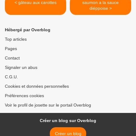
< gâteau aux carottes
saumon a la sauce
diéppoise >
Hébergé par Overblog
Top articles
Pages
Contact
Signaler un abus
C.G.U.
Cookies et données personnelles
Préférences cookies
Voir le profil de josette sur le portail Overblog
Créer un blog sur Overblog
Créer un blog