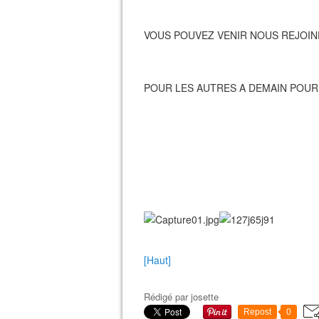
VOUS POUVEZ VENIR NOUS REJOIND
POUR LES AUTRES A DEMAIN POU
[Haut]
Rédigé par
josette
Repost
0