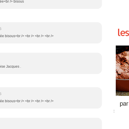
rée<br /> bisous
5
ée bisous<br /> <br /> <br /> <br />
ise Jacques .
5
ée bisous<br /> <br /> <br /> <br />
: