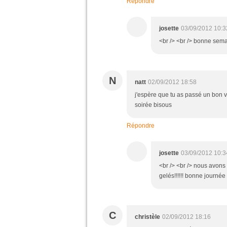
Répondre
josette
03/09/2012 10:3
<br /> <br /> bonne semai
N
natt
02/09/2012 18:58
j'espère que tu as passé un bon 
soirée bisous
Répondre
josette
03/09/2012 10:3
<br /> <br /> nous avons 
gelés!!!!!! bonne journée 
C
christèle
02/09/2012 18:16