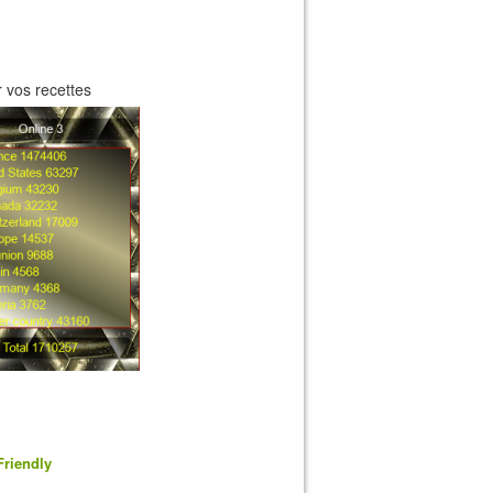
 vos recettes
Friendly