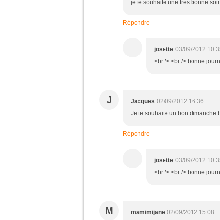
je te souhaite une très bonne soi
Répondre
josette
03/09/2012 10:3
<br /> <br /> bonne journ
J
Jacques
02/09/2012 16:36
Je te souhaite un bon dimanche b
Répondre
josette
03/09/2012 10:3
<br /> <br /> bonne journ
M
mamimijane
02/09/2012 15:08