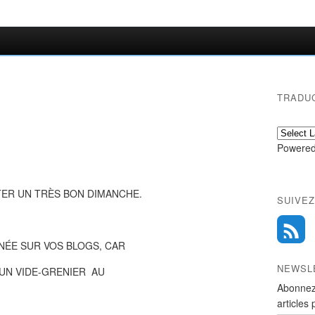
TRADU
Powered
TER UN TRÈS BON DIMANCHE.
SUIVEZ
NÉE SUR VOS BLOGS, CAR
NEWSL
UN VIDE-GRENIER AU
Abonnez
articles 