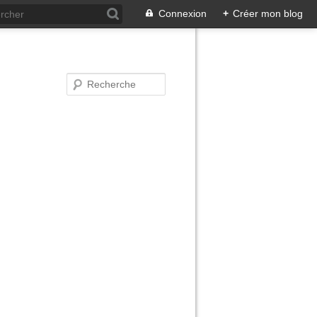
Connexion
+
Créer mon blog