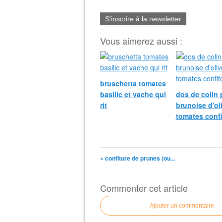
S'inscrire à la newsletter
Vous aimerez aussi :
bruschetta tomates
basilic et vache qui
dos de colin 
rit
brunoise d'ol
tomates confi
« confiture de prunes (ou...
Commenter cet article
Ajouter un commentaire