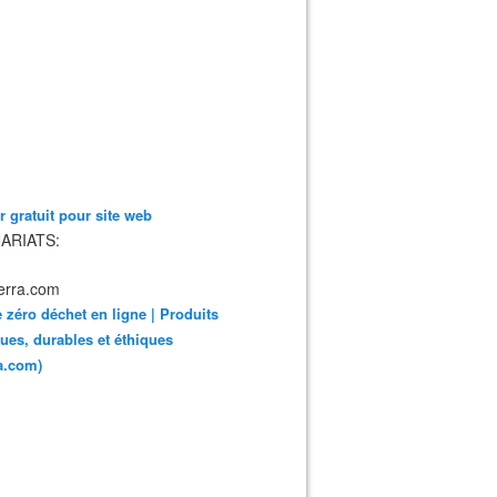
 gratuit pour site web
ARIATS:
 zéro déchet en ligne | Produits
ues, durables et éthiques
ra.com)