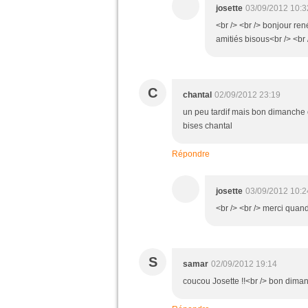
josette
03/09/2012 10:3
<br /> <br /> bonjour ren
amitiés bisous<br /> <br /
C
chantal
02/09/2012 23:19
un peu tardif mais bon dimanche 
bises chantal
Répondre
josette
03/09/2012 10:2
<br /> <br /> merci quan
S
samar
02/09/2012 19:14
coucou Josette !!<br /> bon diman