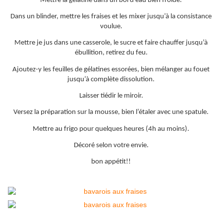
Mettre la gélatine dans un bol d’eau bien froide.
Dans un blinder, mettre les fraises et les mixer jusqu’à la consistance
voulue.
Mettre je jus dans une casserole, le sucre et faire chauffer jusqu’à
ébullition, retirez du feu.
Ajoutez-y les feuilles de gélatines essorées, bien mélanger au fouet
jusqu’à complète dissolution.
Laisser tiédir le miroir.
Versez la préparation sur la mousse, bien l’étaler avec une spatule.
Mettre au frigo pour quelques heures (4h au moins).
Décoré selon votre envie.
bon appétit!!