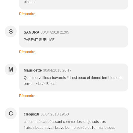
bisous
Répondre
S
SANDRA
30/04/2018 21:05
PARFAIT SUBLIME
Répondre
M
Mauricette
30/04/2018 20:17
Quel merveilleux bavarois !! Il est beau et donne terriblement
envie... <br /> Bises.
Répondre
C
cleops18
30/04/2018 19:50
coucou très appétissant comme dessert,je suis très
fraises,beau travail bravo,bonne soirée et 1er mai bisous