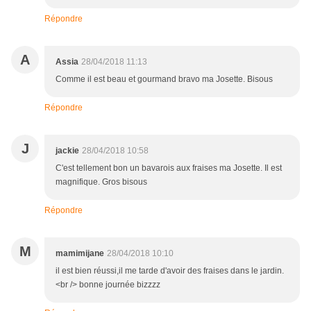
Répondre
A
Assia
28/04/2018 11:13
Comme il est beau et gourmand bravo ma Josette. Bisous
Répondre
J
jackie
28/04/2018 10:58
C'est tellement bon un bavarois aux fraises ma Josette. Il est
magnifique. Gros bisous
Répondre
M
mamimijane
28/04/2018 10:10
il est bien réussi,il me tarde d'avoir des fraises dans le jardin.
<br /> bonne journée bizzzz