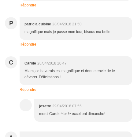
Répondre
P
patricia cuisine
28/04/2018 21:50
magnifique mais je passe mon tour, bisous ma belle
Répondre
C
Carole
28/04/2018 20:47
Miam, ce bavarois est magnifique et donne envie de le
dévorer. Félicitations !
Répondre
josette
29/04/2018 07:55
merci Carole!<br /> excellent dimanche!