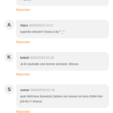
Répondre
A
Alaro
30/04/2018 10:22
superbe dessert ! bravo à toi ^_^
Répondre
K
kekeli
30/04/2018 03:18
Je te souhaite une bonne semaine. Bisous
Répondre
S
samar
30/04/2018 01:46
quel delicieux bavarois j'adore ces saveur en plus d'etre tres
joli<br /> bisous
Répondre