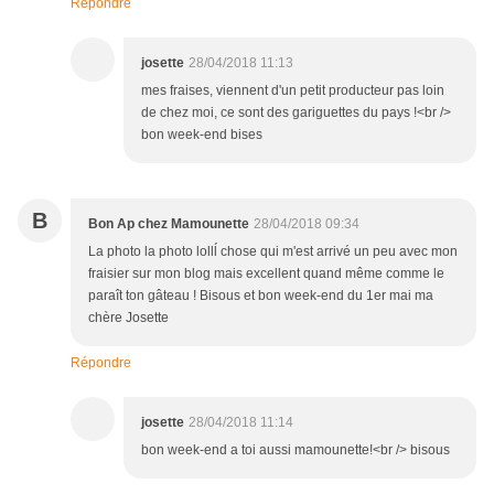
Répondre
josette
28/04/2018 11:13
mes fraises, viennent d'un petit producteur pas loin
de chez moi, ce sont des gariguettes du pays !<br />
bon week-end bises
B
Bon Ap chez Mamounette
28/04/2018 09:34
La photo la photo lollĺ chose qui m'est arrivé un peu avec mon
fraisier sur mon blog mais excellent quand même comme le
paraît ton gâteau ! Bisous et bon week-end du 1er mai ma
chère Josette
Répondre
josette
28/04/2018 11:14
bon week-end a toi aussi mamounette!<br /> bisous