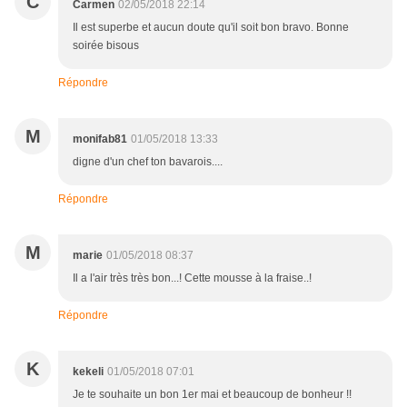
C
Carmen
02/05/2018 22:14
Il est superbe et aucun doute qu'il soit bon bravo. Bonne
soirée bisous
Répondre
M
monifab81
01/05/2018 13:33
digne d'un chef ton bavarois....
Répondre
M
marie
01/05/2018 08:37
Il a l'air très très bon...! Cette mousse à la fraise..!
Répondre
K
kekeli
01/05/2018 07:01
Je te souhaite un bon 1er mai et beaucoup de bonheur !!