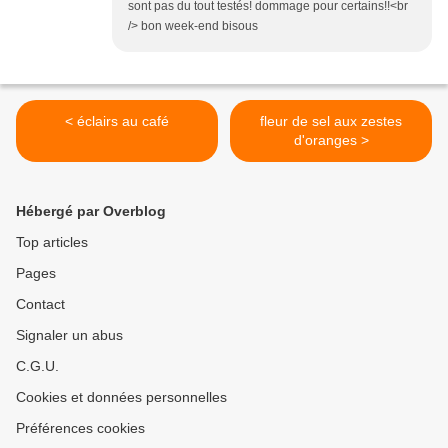
sont pas du tout testés! dommage pour certains!!<br
/> bon week-end bisous
< éclairs au café
fleur de sel aux zestes
d'oranges >
Hébergé par Overblog
Top articles
Pages
Contact
Signaler un abus
C.G.U.
Cookies et données personnelles
Préférences cookies