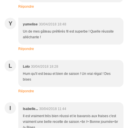
Répondre
Y
yumelise
30/04/2018 18:48
Un de mes gâteau préférés !Il est superbe ! Quelle réussite
alléchante !
Répondre
L
Lolo
30/04/2018 18:28
Hum qu'il est beau et bien de saison ! Un vrai régal ! Des
bises
Répondre
I
Isabelle...
30/04/2018 11:44
Il est vraiment très bien réussi et le bavarois aux fraises c'est
vraiment une belle recette de saison.<br /> Bonne journée<br
/> Bises