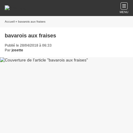
MENU
Accueil
» bavarois aux fraises
bavarois aux fraises
Publié le 28/04/2018 à 06:33
Par
josette