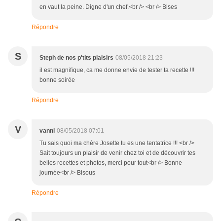
en vaut la peine. Digne d'un chef.<br /> <br /> Bises
Répondre
S
Steph de nos p'tits plaisirs
08/05/2018 21:23
il est magnifique, ca me donne envie de tester ta recette !!!
bonne soirée
Répondre
V
vanni
08/05/2018 07:01
Tu sais quoi ma chère Josette tu es une tentatrice !!! <br />
Sait toujours un plaisir de venir chez toi et de découvrir tes
belles recettes et photos, merci pour tout<br /> Bonne
journée<br /> Bisous
Répondre