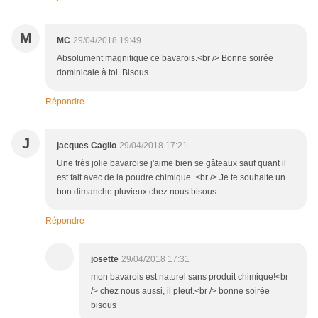
M
MC
29/04/2018 19:49
Absolument magnifique ce bavarois.<br /> Bonne soirée
dominicale à toi. Bisous
Répondre
J
jacques Caglio
29/04/2018 17:21
Une très jolie bavaroise j'aime bien se gâteaux sauf quant il
est fait avec de la poudre chimique .<br /> Je te souhaite un
bon dimanche pluvieux chez nous bisous .
Répondre
josette
29/04/2018 17:31
mon bavarois est naturel sans produit chimique!<br
/> chez nous aussi, il pleut.<br /> bonne soirée
bisous