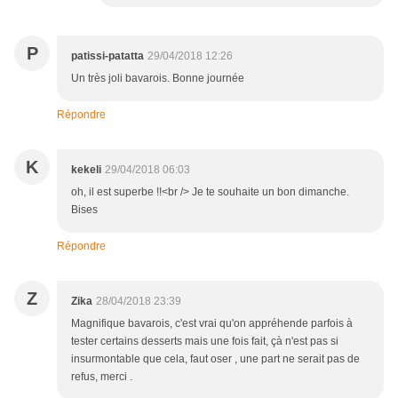
P
patissi-patatta
29/04/2018 12:26
Un très joli bavarois. Bonne journée
Répondre
K
kekeli
29/04/2018 06:03
oh, il est superbe !!<br /> Je te souhaite un bon dimanche.
Bises
Répondre
Z
Zika
28/04/2018 23:39
Magnifique bavarois, c'est vrai qu'on appréhende parfois à
tester certains desserts mais une fois fait, çà n'est pas si
insurmontable que cela, faut oser , une part ne serait pas de
refus, merci .