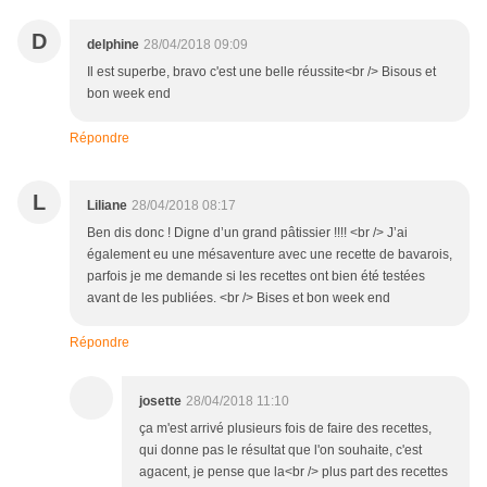
D
delphine
28/04/2018 09:09
Il est superbe, bravo c'est une belle réussite<br /> Bisous et
bon week end
Répondre
L
Liliane
28/04/2018 08:17
Ben dis donc ! Digne d’un grand pâtissier !!!! <br /> J’ai
également eu une mésaventure avec une recette de bavarois,
parfois je me demande si les recettes ont bien été testées
avant de les publiées. <br /> Bises et bon week end
Répondre
josette
28/04/2018 11:10
ça m'est arrivé plusieurs fois de faire des recettes,
qui donne pas le résultat que l'on souhaite, c'est
agacent, je pense que la<br /> plus part des recettes