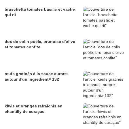
bruschetta tomates basilic et vache
qui rit
dos de colin poêlé, brunoise d'olive
et tomates confite
œufs gratinés à la sauce aurore:
autour d'un ingredient# 132
kiwis et oranges rafraichis en
chantilly de curaçao