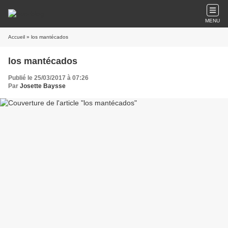
MENU
Accueil
» los mantécados
los mantécados
Publié le 25/03/2017 à 07:26
Par
Josette Baysse