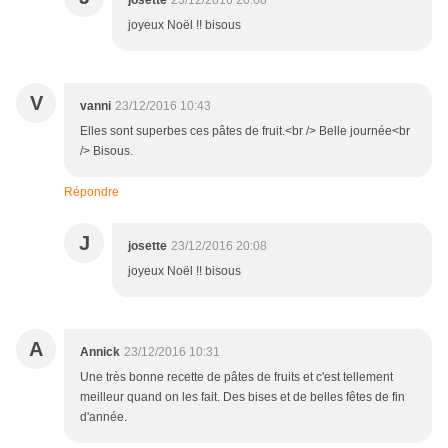
josette
23/12/2016 20:08
joyeux Noël !! bisous
V
vanni
23/12/2016 10:43
Elles sont superbes ces pâtes de fruit.<br /> Belle journée<br
/> Bisous.
Répondre
J
josette
23/12/2016 20:08
joyeux Noël !! bisous
A
Annick
23/12/2016 10:31
Une très bonne recette de pâtes de fruits et c'est tellement
meilleur quand on les fait. Des bises et de belles fêtes de fin
d'année.