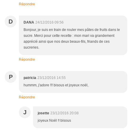
Répondre
D
DANA
24/12/2016 09:56
Bonjour, je suis en train de rouler mes pâtes de fruits dans le
sucre. Merci pour cette recette : mon mari va grandement
apprécié ainsi que nos deux beaux-fils, friands de ces
sucreries.
Répondre
P
patricia
23/12/2016 14:55
hummm, j'adore !!! bisous et joyeux noël,
Répondre
J
josette
23/12/2016 20:08
joyeux Noël !! bisous