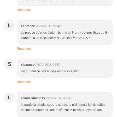
Répondre
L
Laurence
25/12/2016 22:46
ça prouve qu'elles étaient bonne lol !<br /> bonnes fêtes de fin
d'année à toi et ta famille ma Josette !<br /> bizzz
Répondre
S
sicacoco
24/12/2016 09:59
Un pur délice !<br /> bises<br /> sicacoco
Répondre
L
Liliane MAPPUS
24/12/2016 09:56
je garde la recette sous le coude, je n'ai jamais fait de pâtes
de fruits et pourtant j'adore çà !<br /> bises et Joyeux Noël