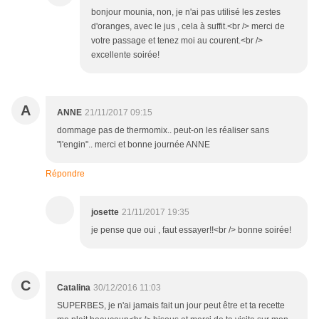
bonjour mounia, non, je n'ai pas utilisé les zestes
d'oranges, avec le jus , cela à suffit.<br /> merci de
votre passage et tenez moi au courent.<br />
excellente soirée!
A
ANNE
21/11/2017 09:15
dommage pas de thermomix.. peut-on les réaliser sans
"l'engin".. merci et bonne journée ANNE
Répondre
josette
21/11/2017 19:35
je pense que oui , faut essayer!!<br /> bonne soirée!
C
Catalina
30/12/2016 11:03
SUPERBES, je n'ai jamais fait un jour peut être et ta recette