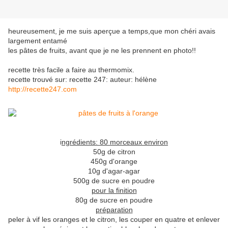
heureusement, je me suis aperçue a temps,que mon chéri avais
largement entamé
les pâtes de fruits, avant que je ne les prennent en photo!!
recette très facile a faire au thermomix.
recette trouvé sur: recette 247: auteur: hélène
http://recette247.com
i
ngrédients: 80 morceaux environ
50g de citron
450g d'orange
10g d'agar-agar
500g de sucre en poudre
pour la finition
80g de sucre en poudre
préparation
peler à vif les oranges et le citron, les couper en quatre et enlever