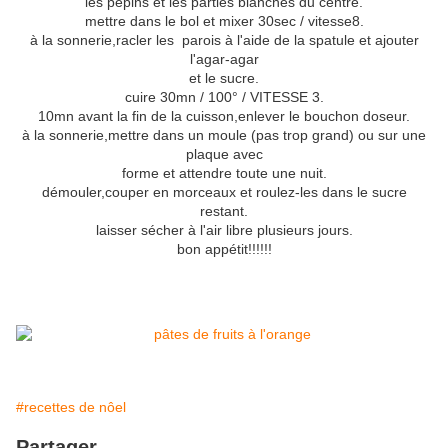
les pépins et les parties blanches du centre.
mettre dans le bol et mixer 30sec / vitesse8.
à la sonnerie,racler les parois à l'aide de la spatule et ajouter
l'agar-agar
et le sucre.
cuire 30mn / 100° / VITESSE 3.
10mn avant la fin de la cuisson,enlever le bouchon doseur.
à la sonnerie,mettre dans un moule (pas trop grand) ou sur une
plaque avec
forme et attendre toute une nuit.
démouler,couper en morceaux et roulez-les dans le sucre
restant.
laisser sécher à l'air libre plusieurs jours.
bon appétit!!!!!!
#recettes de nôel
Partager