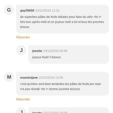
G
guy59600
23/12/2016 13:16
de superbes pâtes de fruits idéales pour faire du vélo <br />
très bon après-midi et un joyeux noël a toi et tous tes proches
bisous
Répondre
J
josette
23/12/2016 20:08
joyeux Noël !! bisous
M
mamimijane
23/12/2016 13:09
c'est qu'elles sont bien tentantes tes pâtes de fruits,ton mari
n'a pas résisté.<br /> bonne journée bizzzzz
Répondre
J