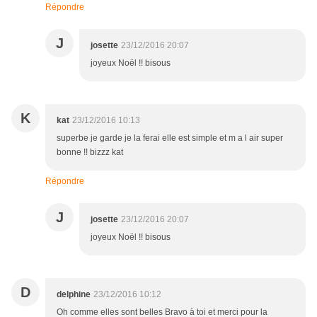
Répondre
J
josette
23/12/2016 20:07
joyeux Noël !! bisous
K
kat
23/12/2016 10:13
superbe je garde je la ferai elle est simple et m a l air super
bonne !! bizzz kat
Répondre
J
josette
23/12/2016 20:07
joyeux Noël !! bisous
D
delphine
23/12/2016 10:12
Oh comme elles sont belles Bravo à toi et merci pour la