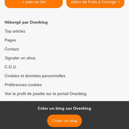
< pain au lait
pâtes de fruits à l'orange >
Hébergé par Overblog
Top articles
Pages
Contact
Signaler un abus
C.G.U.
Cookies et données personnelles
Préférences cookies
Voir le profil de josette sur le portail Overblog
Créer un blog sur Overblog
Créer un blog