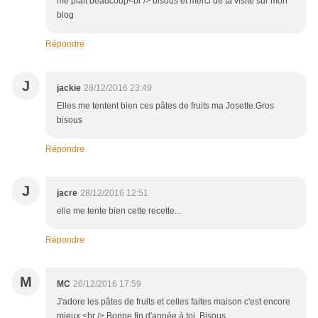
me plait beaucoup<br /> bisous et merci de ta visite sur mon
blog
Répondre
J
jackie
28/12/2016 23:49
Elles me tentent bien ces pâtes de fruits ma Josette.Gros
bisous
Répondre
J
jacre
28/12/2016 12:51
elle me tente bien cette recette...
Répondre
M
MC
26/12/2016 17:59
J'adore les pâtes de fruits et celles faites maison c'est encore
mieux.<br /> Bonne fin d'année à toi. Bisous