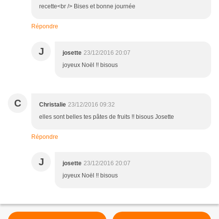
recette<br /> Bises et bonne journée
Répondre
J
josette
23/12/2016 20:07
joyeux Noël !! bisous
C
Christalie
23/12/2016 09:32
elles sont belles tes pâtes de fruits !! bisous Josette
Répondre
J
josette
23/12/2016 20:07
joyeux Noël !! bisous