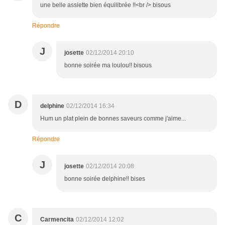
une belle assiette bien équilibrée !!<br /> bisous
Répondre
J
josette
02/12/2014 20:10
bonne soirée ma loulou!! bisous
D
delphine
02/12/2014 16:34
Hum un plat plein de bonnes saveurs comme j'aime...
Répondre
J
josette
02/12/2014 20:08
bonne soirée delphine!! bises
C
Carmencita
02/12/2014 12:02