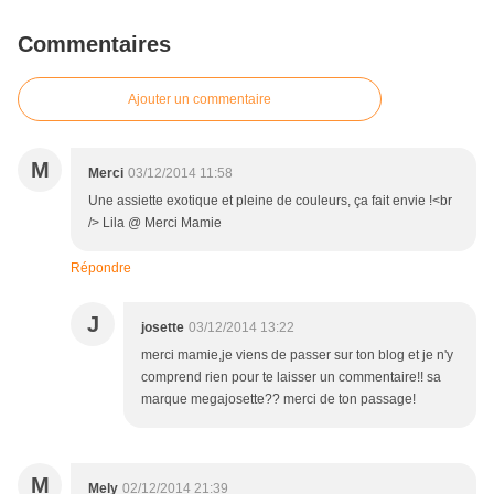
Commentaires
Ajouter un commentaire
M
Merci
03/12/2014 11:58
Une assiette exotique et pleine de couleurs, ça fait envie !<br
/> Lila @ Merci Mamie
Répondre
J
josette
03/12/2014 13:22
merci mamie,je viens de passer sur ton blog et je n'y
comprend rien pour te laisser un commentaire!! sa
marque megajosette?? merci de ton passage!
M
Mely
02/12/2014 21:39