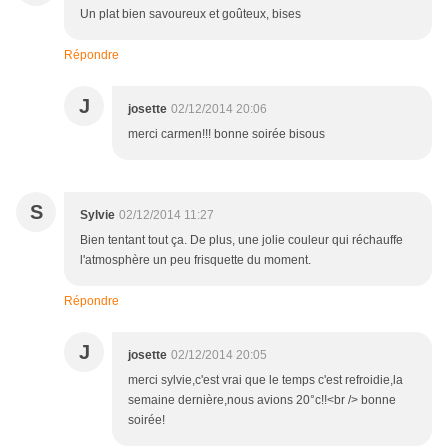
Un plat bien savoureux et goûteux, bises
Répondre
J
josette
02/12/2014 20:06
merci carmen!!! bonne soirée bisous
S
Sylvie
02/12/2014 11:27
Bien tentant tout ça. De plus, une jolie couleur qui réchauffe
l'atmosphère un peu frisquette du moment.
Répondre
J
josette
02/12/2014 20:05
merci sylvie,c'est vrai que le temps c'est refroidie,la
semaine dernière,nous avions 20°c!!<br /> bonne
soirée!