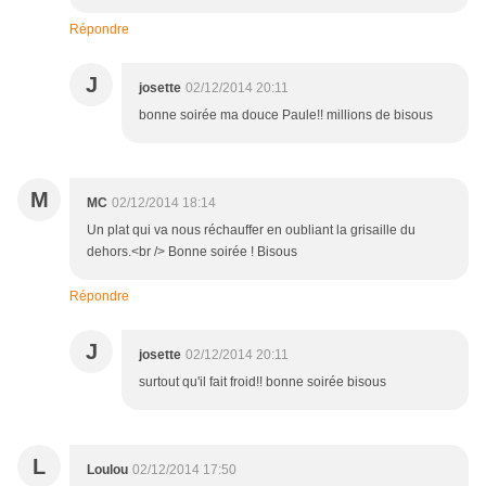
Répondre
J
josette
02/12/2014 20:11
bonne soirée ma douce Paule!! millions de bisous
M
MC
02/12/2014 18:14
Un plat qui va nous réchauffer en oubliant la grisaille du
dehors.<br /> Bonne soirée ! Bisous
Répondre
J
josette
02/12/2014 20:11
surtout qu'il fait froid!! bonne soirée bisous
L
Loulou
02/12/2014 17:50