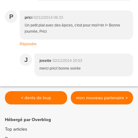
P
prici
02/12/2014 06:33
Un petit plat avec des épices, c'est pour moi!<br /> Bonne
journée, Prici
Répondre
J
josette
02/12/2014 20:03
merci prici! bonne soirée
< dents de loup
mon nouveau partenaire >
Hébergé par Overblog
Top articles