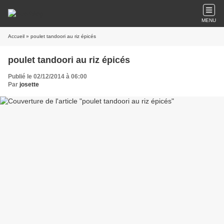
MENU
Accueil
» poulet tandoori au riz épicés
poulet tandoori au riz épicés
Publié le 02/12/2014 à 06:00
Par
josette