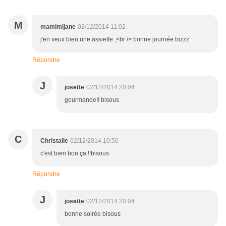
M
mamimijane
02/12/2014 11:02
j'en veux bien une assiette ,<br /> bonne journée bizzz
Répondre
J
josette
02/12/2014 20:04
gourmande!! bisous
C
Christalie
02/12/2014 10:50
c'est bien bon ça !!bisous
Répondre
J
josette
02/12/2014 20:04
bonne soirée bisous