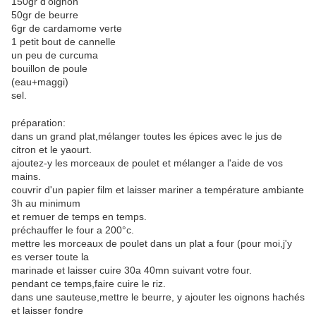
150gr d'oignon
50gr de beurre
6gr de cardamome verte
1 petit bout de cannelle
un peu de curcuma
bouillon de poule
(eau+maggi)
sel.
préparation:
dans un grand plat,mélanger toutes les épices avec le jus de
citron et le yaourt.
ajoutez-y les morceaux de poulet et mélanger a l'aide de vos
mains.
couvrir d'un papier film et laisser mariner a température ambiante
3h au minimum
et remuer de temps en temps.
préchauffer le four a 200°c.
mettre les morceaux de poulet dans un plat a four (pour moi,j'y
es verser toute la
marinade et laisser cuire 30a 40mn suivant votre four.
pendant ce temps,faire cuire le riz.
dans une sauteuse,mettre le beurre, y ajouter les oignons hachés
et laisser fondre