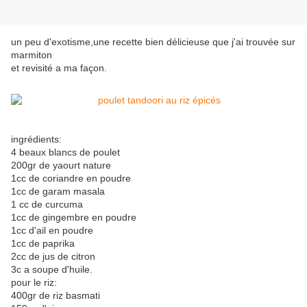
un peu d'exotisme,une recette bien délicieuse que j'ai trouvée sur
marmiton
et revisité a ma façon.
ingrédients:
4 beaux blancs de poulet
200gr de yaourt nature
1cc de coriandre en poudre
1cc de garam masala
1 cc de curcuma
1cc de gingembre en poudre
1cc d'ail en poudre
1cc de paprika
2cc de jus de citron
3c a soupe d'huile.
pour le riz:
400gr de riz basmati