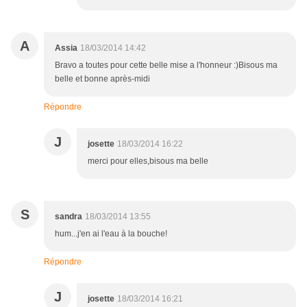
A
Assia
18/03/2014 14:42
Bravo a toutes pour cette belle mise a l'honneur :)Bisous ma
belle et bonne après-midi
Répondre
J
josette
18/03/2014 16:22
merci pour elles,bisous ma belle
S
sandra
18/03/2014 13:55
hum...j'en ai l'eau à la bouche!
Répondre
J
josette
18/03/2014 16:21