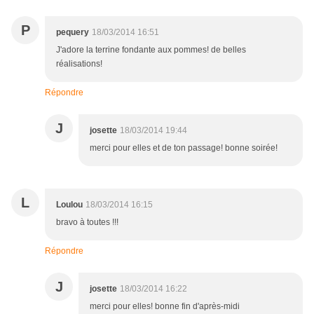
P
pequery
18/03/2014 16:51
J'adore la terrine fondante aux pommes! de belles
réalisations!
Répondre
J
josette
18/03/2014 19:44
merci pour elles et de ton passage! bonne soirée!
L
Loulou
18/03/2014 16:15
bravo à toutes !!!
Répondre
J
josette
18/03/2014 16:22
merci pour elles! bonne fin d'après-midi