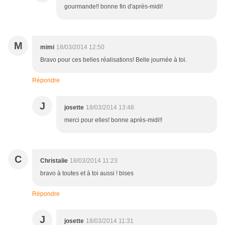
gourmande!! bonne fin d'après-midi!
M
mimi
18/03/2014 12:50
Bravo pour ces belles réalisations! Belle journée à toi.
Répondre
J
josette
18/03/2014 13:48
merci pour elles! bonne après-midi!!
C
Christalie
18/03/2014 11:23
bravo à toutes et à toi aussi ! bises
Répondre
J
josette
18/03/2014 11:31