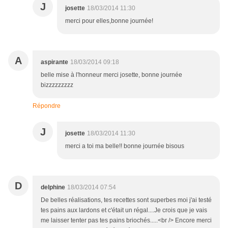
J
josette
18/03/2014 11:30
merci pour elles,bonne journée!
A
aspirante
18/03/2014 09:18
belle mise à l'honneur merci josette, bonne journée
bizzzzzzzzz
Répondre
J
josette
18/03/2014 11:30
merci a toi ma belle!! bonne journée bisous
D
delphine
18/03/2014 07:54
De belles réalisations, tes recettes sont superbes moi j'ai testé
tes pains aux lardons et c'était un régal....Je crois que je vais
me laisser tenter pas tes pains briochés.....<br /> Encore merci