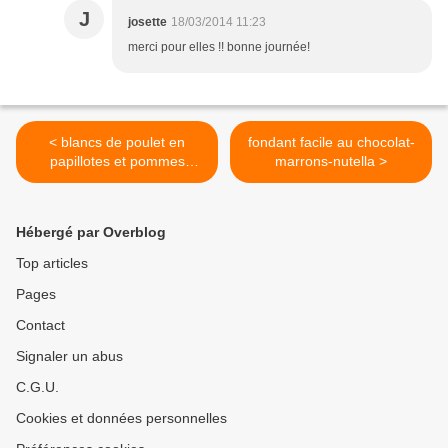
J
josette
18/03/2014 11:23
merci pour elles !! bonne journée!
< blancs de poulet en
fondant facile au chocolat-
papillotes et pommes
marrons-nutella >
duchesse.
Hébergé par Overblog
Top articles
Pages
Contact
Signaler un abus
C.G.U.
Cookies et données personnelles