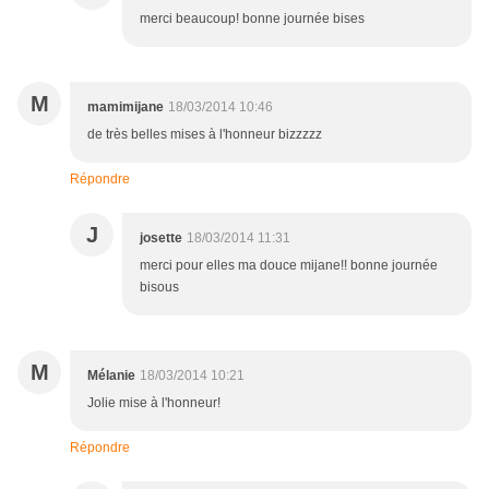
merci beaucoup! bonne journée bises
M
mamimijane
18/03/2014 10:46
de très belles mises à l'honneur bizzzzz
Répondre
J
josette
18/03/2014 11:31
merci pour elles ma douce mijane!! bonne journée
bisous
M
Mélanie
18/03/2014 10:21
Jolie mise à l'honneur!
Répondre