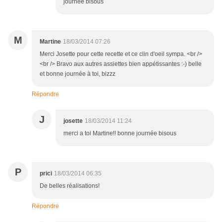
journée bisous
M
Martine
18/03/2014 07:26
Merci Josette pour cette recette et ce clin d'oeil sympa. <br />
<br /> Bravo aux autres assiettes bien appétissantes :-) belle
et bonne journée à toi, bizzz
Répondre
J
josette
18/03/2014 11:24
merci a toi Martine!! bonne journée bisous
P
prici
18/03/2014 06:35
De belles réalisations!
Répondre