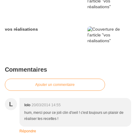
vos réalisations
Commentaires
Ajouter un commentaire
L
lolo
20/03/2014 14:55
hum, merci pour ce joli clin d'oeil ! c'est toujours un plaisir de
réaliser tes recettes !
Répondre