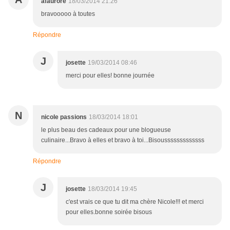
afaurore
18/03/2014 21:26
bravooooo à toutes
Répondre
J
josette
19/03/2014 08:46
merci pour elles! bonne journée
N
nicole passions
18/03/2014 18:01
le plus beau des cadeaux pour une blogueuse
culinaire...Bravo à elles et bravo à toi...Bisousssssssssssss
Répondre
J
josette
18/03/2014 19:45
c'est vrais ce que tu dit ma chère Nicole!!! et merci
pour elles.bonne soirée bisous