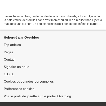
dimanche mon chéri,ma demandé de faire des curbelets,je lui ai dit je te fait
la pâte et tu te débrouille!! donc c'est mon chéri qui les a réalisé! bon il y en a
quelques uns qui sont un peu blanc,mais c'est bon quand même le curbelets
est une spécialité...
Hébergé par Overblog
Top articles
Pages
Contact
Signaler un abus
C.G.U.
Cookies et données personnelles
Préférences cookies
Voir le profil de josette sur le portail Overblog