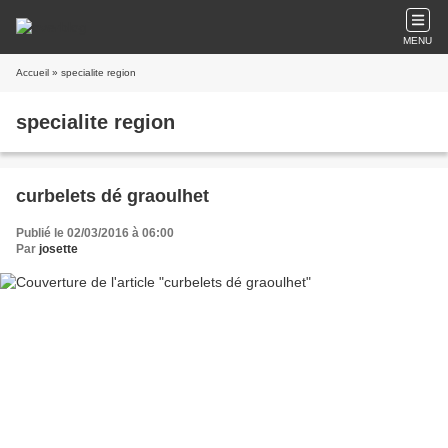
MENU
Accueil
» specialite region
specialite region
curbelets dé graoulhet
Publié le 02/03/2016 à 06:00
Par
josette