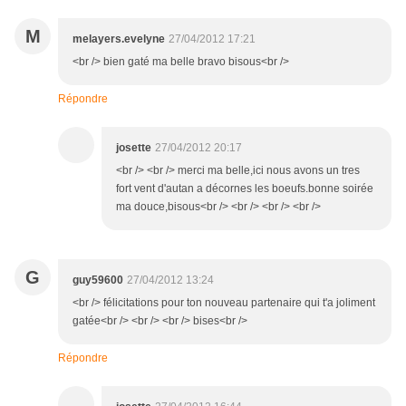
M
melayers.evelyne
27/04/2012 17:21
<br /> bien gaté ma belle bravo bisous<br />
Répondre
josette
27/04/2012 20:17
<br /> <br /> merci ma belle,ici nous avons un tres
fort vent d'autan a décornes les boeufs.bonne soirée
ma douce,bisous<br /> <br /> <br /> <br />
G
guy59600
27/04/2012 13:24
<br /> félicitations pour ton nouveau partenaire qui t'a joliment
gatée<br /> <br /> <br /> bises<br />
Répondre