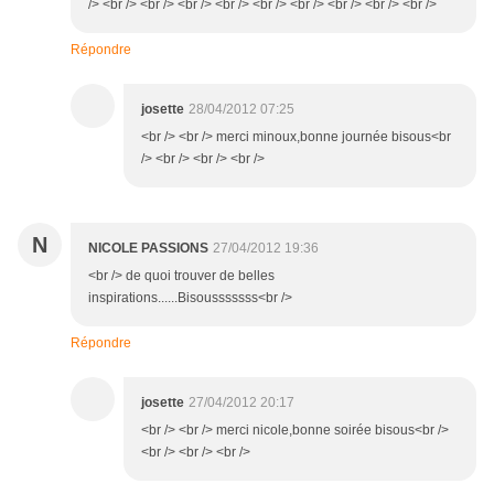
/> <br /> <br /> <br /> <br /> <br /> <br /> <br /> <br /> <br />
Répondre
josette
28/04/2012 07:25
<br /> <br /> merci minoux,bonne journée bisous<br
/> <br /> <br /> <br />
N
NICOLE PASSIONS
27/04/2012 19:36
<br /> de quoi trouver de belles
inspirations......Bisousssssss<br />
Répondre
josette
27/04/2012 20:17
<br /> <br /> merci nicole,bonne soirée bisous<br />
<br /> <br /> <br />