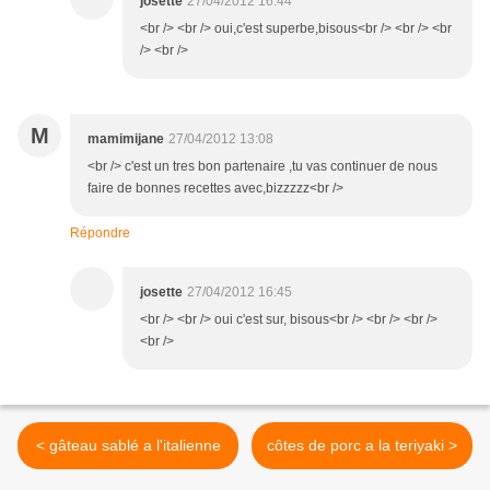
josette
27/04/2012 16:44
<br /> <br /> oui,c'est superbe,bisous<br /> <br /> <br
/> <br />
M
mamimijane
27/04/2012 13:08
<br /> c'est un tres bon partenaire ,tu vas continuer de nous
faire de bonnes recettes avec,bizzzzz<br />
Répondre
josette
27/04/2012 16:45
<br /> <br /> oui c'est sur, bisous<br /> <br /> <br />
<br />
< gâteau sablé a l'italienne
côtes de porc a la teriyaki >