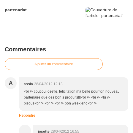
partenariat
Commentaires
Ajouter un commentaire
A
assia
28/04/2012 12:13
<br /> coucou josette, félicitation ma belle pour ton nouveau
partenaire que des bon s produits!!!<br /> <br /> <br />
bisous<br /> <br /> <br /> bon week end<br />
Répondre
josette
28/04/2012 16:55